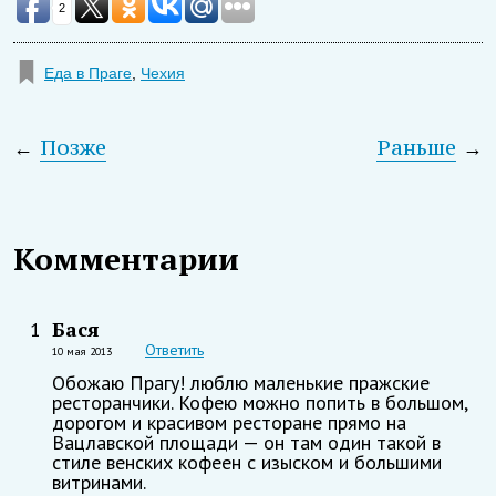
2
Еда в Праге
,
Чехия
←
Позже
Раньше
→
Комментарии
Бася
1
Ответить
10 мая 2013
Обожаю Прагу! люблю маленькие пражские
ресторанчики. Кофею можно попить в большом,
дорогом и красивом ресторане прямо на
Вацлавской площади — он там один такой в
стиле венских кофеен с изыском и большими
витринами.