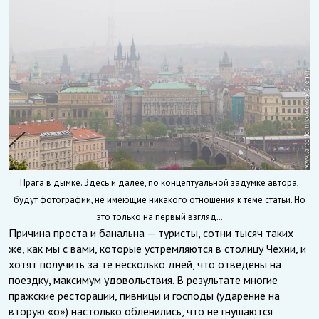
Прага в дымке. Здесь и далее, по концептуальной задумке автора,
будут фотографии, не имеющие никакого отношения к теме статьи. Но
это только на первый взгляд…
Причина проста и банальна — туристы, сотни тысяч таких
же, как мы с вами, которые устремляются в столицу Чехии, и
хотят получить за те несколько дней, что отведены на
поездку, максимум удовольствия. В результате многие
пражские ресторации, пивницы и господы (ударение на
вторую «о») настолько обленились, что не гнушаются