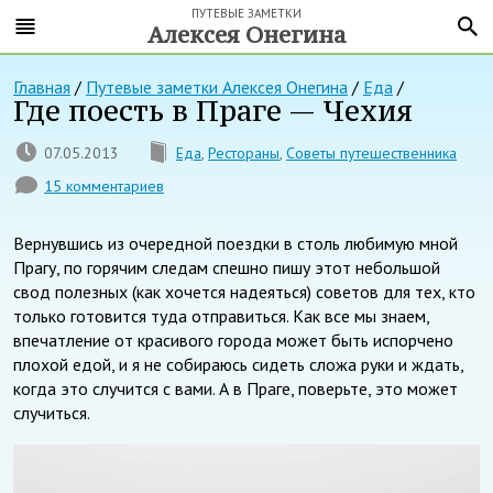
ПУТЕВЫЕ ЗАМЕТКИ
Алексея Онегина
Главная
/
Путевые заметки Алексея Онегина
/
Еда
/
Где поесть в Праге — Чехия
07.05.2013
Еда
,
Рестораны
,
Советы путешественника
15 комментариев
Вернувшись из очередной поездки в столь любимую мной
Прагу, по горячим следам спешно пишу этот небольшой
свод полезных (как хочется надеяться) советов для тех, кто
только готовится туда отправиться. Как все мы знаем,
впечатление от красивого города может быть испорчено
плохой едой, и я не собираюсь сидеть сложа руки и ждать,
когда это случится с вами. А в Праге, поверьте, это может
случиться.