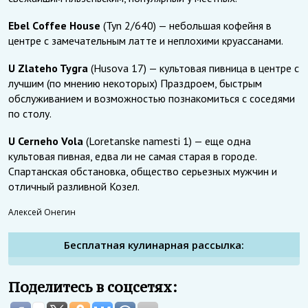
Ebel Сoffee House
(Tyn 2/640) — небольшая кофейня в
центре с замечательным латте и неплохими круассанами.
U Zlateho Tygra
(Husova 17) — культовая пивница в центре с
лучшим (по мнению некоторых) Праздроем, быстрым
обслуживанием и возможностью познакомиться с соседями
по столу.
U Cerneho Vola
(Loretanske namesti 1) — еще одна
культовая пивная, едва ли не самая старая в городе.
Спартанская обстановка, общество серьезных мужчин и
отличный разливной Козел.
Алексей Онегин
Бесплатная кулинарная рассылка:
Поделитесь в соцсетях: