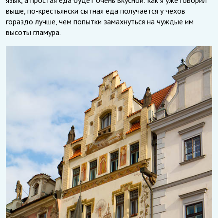
язык, а простая еда будет очень вкусной: как я уже говорил
выше, по-крестьянски сытная еда получается у чехов
гораздо лучше, чем попытки замахнуться на чуждые им
высоты гламура.