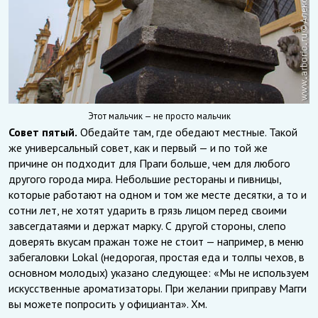
Этот мальчик — не просто мальчик
Совет пятый.
Обедайте там, где обедают местные. Такой
же универсальный совет, как и первый — и по той же
причине он подходит для Праги больше, чем для любого
другого города мира. Небольшие рестораны и пивницы,
которые работают на одном и том же месте десятки, а то и
сотни лет, не хотят ударить в грязь лицом перед своими
завсегдатаями и держат марку. С другой стороны, слепо
доверять вкусам пражан тоже не стоит — например, в меню
забегаловки Lokal (недорогая, простая еда и толпы чехов, в
основном молодых) указано следующее: «Мы не используем
искусственные ароматизаторы. При желании приправу Магги
вы можете попросить у официанта». Хм.