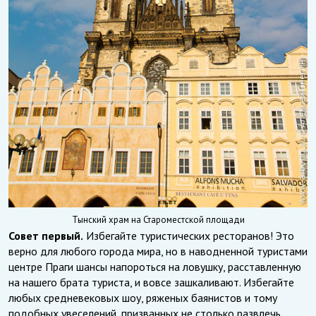
Тынский храм на Староместской площади
Совет первый.
Избегайте туристических ресторанов! Это
верно для любого города мира, но в наводненной туристами
центре Праги шансы напороться на ловушку, расставленную
на нашего брата туриста, и вовсе зашкаливают. Избегайте
любых средневековых шоу, ряженых баянистов и тому
подобных увеселений, призванных не столько развлечь,