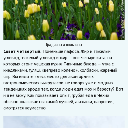
Градчаны и тюльпаны
Совет четвертый.
Поменьше пафоса. Жир и тяжелый
углевод, тяжелый углевод и жир — вот четыре кита, на
которых стоит чешская кухня. Типичные блюда — утка с
кнедликами, гуляш, «вепрево колено», колбаски, жареный
сыр. Вы видите здесь место для авангардных
гастрономических выкрутасов, не говоря уже о модных
тенденциях вроде тех, когда люди едят мох и бересту? Вот
и я не вижу. Как показывает опыт, грубая еда в Чехии
обычно оказывается самой лучшей, а изыски, напротив,
смотрятся неуместно.