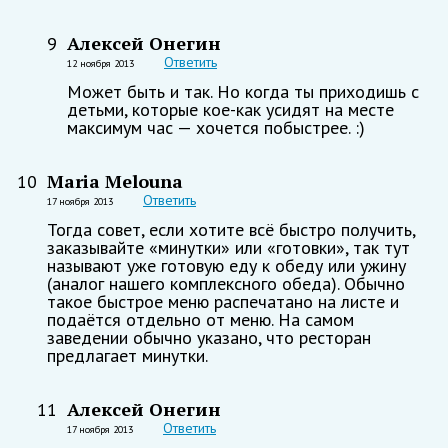
Алексей Онегин
9
Ответить
12 ноября 2013
Может быть и так. Но когда ты приходишь с
детьми, которые кое-как усидят на месте
максимум час — хочется побыстрее. :)
Maria Melouna
10
Ответить
17 ноября 2013
Тогда совет, если хотите всё быстро получить,
заказывайте «минутки» или «готовки», так тут
называют уже готовую еду к обеду или ужину
(аналог нашего комплексного обеда). Обычно
такое быстрое меню распечатано на листе и
подаётся отдельно от меню. На самом
заведении обычно указано, что ресторан
предлагает минутки.
Алексей Онегин
11
Ответить
17 ноября 2013