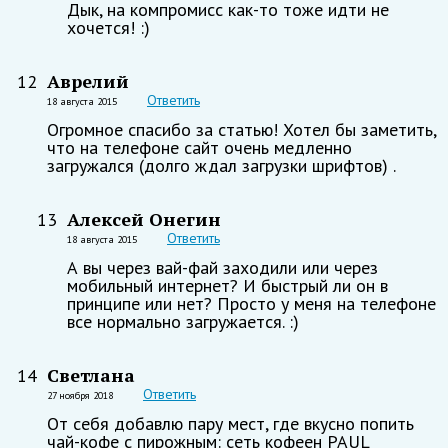
Дык, на компромисс как-то тоже идти не
хочется! :)
Аврелий
12
Ответить
18 августа 2015
Огромное спасибо за статью! Хотел бы заметить,
что на телефоне сайт очень медленно
загружался (долго ждал загрузки шрифтов) .
Алексей Онегин
13
Ответить
18 августа 2015
А вы через вай-фай заходили или через
мобильный интернет? И быстрый ли он в
принципе или нет? Просто у меня на телефоне
все нормально загружается. :)
Светлана
14
Ответить
27 ноября 2018
От себя добавлю пару мест, где вкусно попить
чай-кофе с пирожным: сеть кофеен PAUL