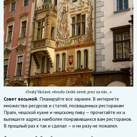
«Svatý Václave, vévodo české země, pros za nás…»
Совет восьмой.
Планируйте все заранее. В интернете
множество ресурсов и статей, посвященных ресторанам
Праги, чешской кухне и чешскому пиву — прочитайте их и
выпишите адреса наиболее понравившихся вам ресторанов.
В прошлый раз я так и сделал — и ни разу не пожалел.