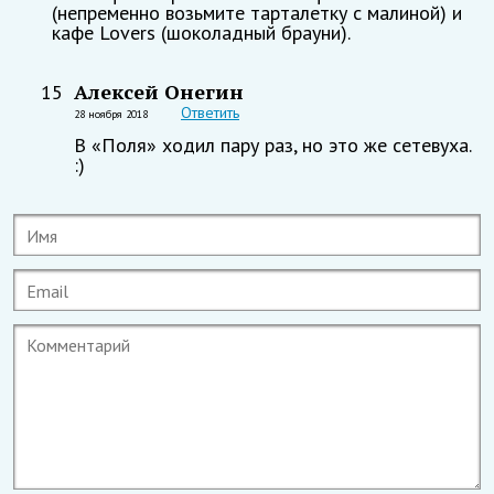
(непременно возьмите тарталетку с малиной) и
кафе Lovers (шоколадный брауни).
Алексей Онегин
15
Ответить
28 ноября 2018
В «Поля» ходил пару раз, но это же сетевуха.
:)