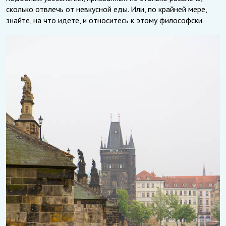
сколько отвлечь от невкусной еды. Или, по крайней мере,
знайте, на что идете, и относитесь к этому философски.