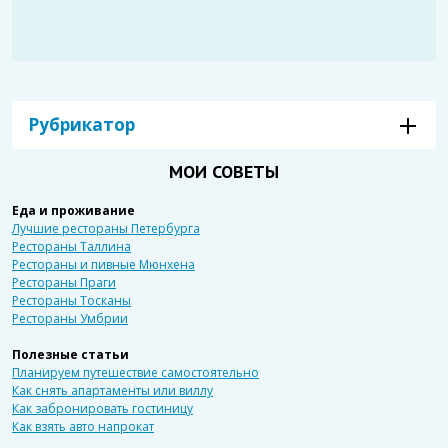
Рубрикатор
МОИ СОВЕТЫ
Еда и проживание
Лучшие рестораны Петербурга
Рестораны Таллина
Рестораны и пивные Мюнхена
Рестораны Праги
Рестораны Тосканы
Рестораны Умбрии
Полезные статьи
Планируем путешествие самостоятельно
Как снять апартаменты или виллу
Как забронировать гостиницу
Как взять авто напрокат