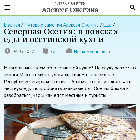
ПУТЕВЫЕ ЗАМЕТКИ
Алексея Онегина
Главная
/
Путевые заметки Алексея Онегина
/
Еда
/
Северная Осетия: в поисках
еды и осетинской кухни
04.05.2022
Еда
Нет комментариев
Много ли мы знаем об осетинской кухне? На слуху разве что
пироги. И поэтому я с удовольствием отправился в
Республику Северная Осетия — Алания, чтобы исследовать
местную еду, попробовать знаковые для Осетии блюда и
разобраться, что и как едят местные и туристы.