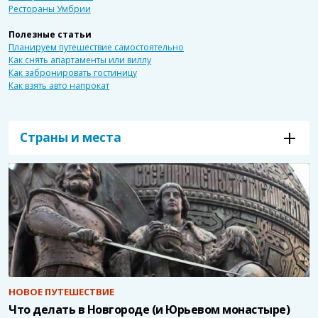
Рестораны Умбрии
Полезные статьи
Планируем путешествие самостоятельно
Как снять апартаменты или виллу
Как забронировать гостиницу
Как взять авто напрокат
Страны и места
НОВОЕ ПУТЕШЕСТВИЕ
Что делать в Новгороде (и Юрьевом монастыре)