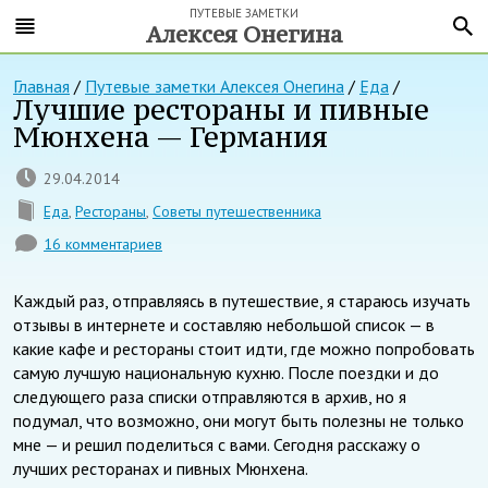
ПУТЕВЫЕ ЗАМЕТКИ
Алексея Онегина
Главная
/
Путевые заметки Алексея Онегина
/
Еда
/
Лучшие рестораны и пивные
Мюнхена — Германия
29.04.2014
Еда
,
Рестораны
,
Советы путешественника
16 комментариев
Каждый раз, отправляясь в путешествие, я стараюсь изучать
отзывы в интернете и составляю небольшой список — в
какие кафе и рестораны стоит идти, где можно попробовать
самую лучшую национальную кухню. После поездки и до
следующего раза списки отправляются в архив, но я
подумал, что возможно, они могут быть полезны не только
мне — и решил поделиться с вами. Сегодня расскажу о
лучших ресторанах и пивных Мюнхена.