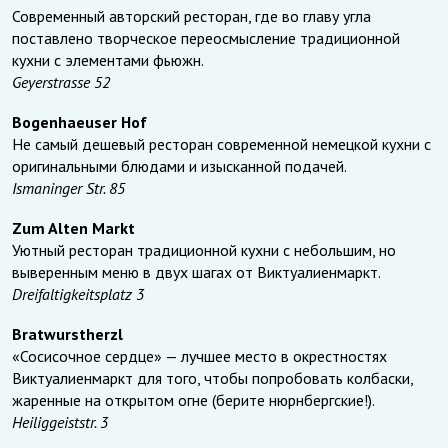
Современный авторский ресторан, где во главу угла
поставлено творческое переосмысление традиционной
кухни с элементами фьюжн.
Geyerstrasse 52
Bogenhaeuser Hof
Не самый дешевый ресторан современной немецкой кухни с
оригинальными блюдами и изысканной подачей.
Ismaninger Str. 85
Zum Alten Markt
Уютный ресторан традиционной кухни с небольшим, но
выверенным меню в двух шагах от Виктуалиенмаркт.
Dreifaltigkeitsplatz 3
Bratwurstherzl
«Сосисочное сердце» — лучшее место в окрестностях
Виктуалиенмаркт для того, чтобы попробовать колбаски,
жаренные на открытом огне (берите нюрнбергские!).
Heiliggeiststr. 3