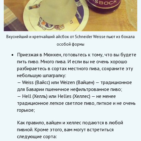
Вкуснейший и крепчайший айсбок от Schneider Weisse пьют из бокала
особой формы
Приезжая в Мюнхен, готовьтесь к тому, что вы будете
пить пиво. Много пива. И если вы не очень хорошо
разбираетесь в сортах местного пива, сохраните эту
небольшую шпагралку:
— Weiss (Вайсс) или Weizen (Вайцен) — традиционное
для Баварии пшеничное нефильтрованное пиво;
— Hell (Хелль) или Helles (Хеллес) — не менее
традиционное легкое светлое пиво, питкое и не очень
горькое;
Как правило, вайцен и хеллес подаются в любой
пивной. Кроме этого, вам могут встретиться
следующие сорта: