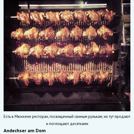
Есть в Мюнхене ресторан, посвященный свиным рулькам, их тут продают
и поглощают десятками
Andechser am Dom