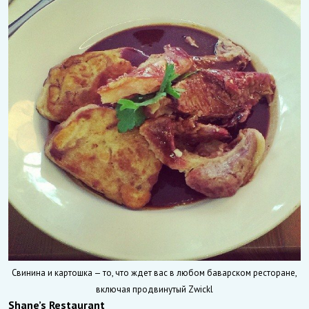
Свинина и картошка — то, что ждет вас в любом баварском ресторане,
включая продвинутый Zwickl
Shane’s Restaurant