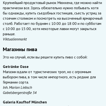
Крупнейший продуктовый рынок Мюнхена, где можно найти
практически все. Здесь обязательно нужно побывать хотя
бы однажды, купить съедобных гостинцев, съесть устриц за
стоячим столиком и посмотреть на высоченный ярмарочный
столб. Работает по будням с 10:00 до 18:00 и по субботам
с 10:00 до 15:00, хотя некоторые лавки могут закрыться
раньше.
Viktualienmarkt
Магазины пива
Это на случай, если вы решите купить пиво с собой:
Getränke Oase
Магазин вдали от туристических троп, но с огромным
выбором пива, в том числе импортного, есть редкие для
Германии сорта.
Inh. Marion Liebsch
Gabelsbergerstraße 54
Galeria Kaufhof München