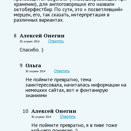
хранении), для англоговорящих его назвали
октоберфестбир. По сути, это » посветлевший»
мерцен, его, так сказать, интерпретация в
различных вариантах.
Алексей Онегин
8
Ответить
30 апреля 2014
Спасибо. :)
Ольга
9
Ответить
30 апреля 2014
Не поймите превратно, тема
заинтересовала, начиталась информации на
немецких сайтах, вот и фонтанирую
знаниями
Алексей Онегин
10
Ответить
30 апреля 2014
Не поймите превратно, я в пиве тоже
кой-чего понимаю. ;)