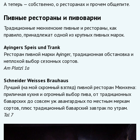
А теперь — собственно, о ресторанах и прочем общепите.
Пивные рестораны и пивоварни
Традиционные мюнхенские пивные и рестораны, как
правило, принадлежат одной из крупных пивных марок.
Ayingers Speis und Trank
Ресторан пивной марки Ayinger, традиционная обстановка и
неплохой выбор сезонных сортов.
Am Platzl 1a
Schneider Weisses Brauhaus
Лучший (на мой скромный взгляд) пивной ресторан Мюнхена:
приличная кухня и огромный выбор пива, от традиционных
баварских до совсем уж авангардных по местным меркам
сортов, плюс традиционный баварский завтрак по утрам.
Tal 7