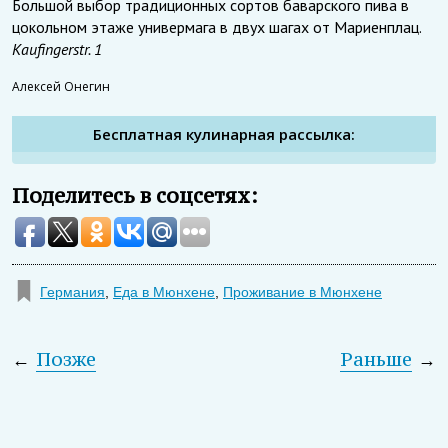
Большой выбор традиционных сортов баварского пива в
цокольном этаже универмага в двух шагах от Мариенплац.
Kaufingerstr. 1
Алексей Онегин
Бесплатная кулинарная рассылка:
Поделитесь в соцсетях:
Германия
,
Еда в Мюнхене
,
Проживание в Мюнхене
←
Позже
Раньше
→