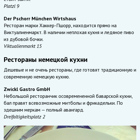
Platzl 9
Der Pschorr München Wirtshaus
Ресторан марки Хаккер-Пшорр, находится прямо на
Виктуалиенмаркт. В наличии неплохая кухня и ледяное пиво
из дубовой бочки.
Viktualienmarkt 15
Рестораны немецкой кухни
Дешевые и не очень рестораны, где готовят традиционную и
современную немецкую кухню.
Zwickl Gastro GmbH
Небольшой ресторанчик осовремененной баварской кухни,
бал правят всевозможные митболы и фрикадельки. По
здешним меркам — полный авангард.
Dreifaltigkeitsplatz 2