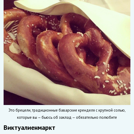
Это брецели, традиционные баварские кренделя с крупной солью,
которые вы — бьюсь об заклад — обязательно полюбите
Виктуалиенмаркт