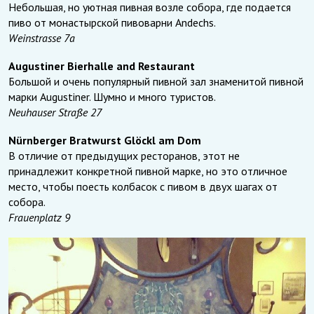
Небольшая, но уютная пивная возле собора, где подается
пиво от монастырской пивоварни Andechs.
Weinstrasse 7a
Augustiner Bierhalle and Restaurant
Большой и очень популярный пивной зал знаменитой пивной
марки Augustiner. Шумно и много туристов.
Neuhauser Straße 27
Nürnberger Bratwurst Glöckl am Dom
В отличие от предыдущих ресторанов, этот не
принадлежит конкретной пивной марке, но это отличное
место, чтобы поесть колбасок с пивом в двух шагах от
собора.
Frauenplatz 9