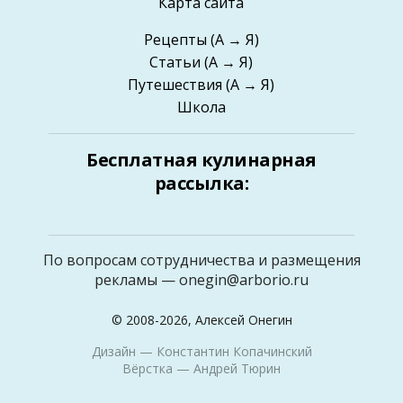
Карта сайта
Рецепты
(А → Я)
Статьи
(А → Я)
Путешествия
(А → Я)
Школа
Бесплатная кулинарная
рассылка:
По вопросам сотрудничества и размещения
рекламы —
onegin@arborio.ru
© 2008-2026, Алексей Онегин
Дизайн —
Константин Копачинский
Вёрстка —
Андрей Тюрин