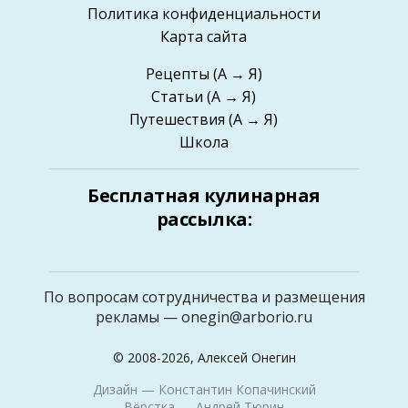
Политика конфиденциальности
Карта сайта
Рецепты
(А → Я)
Статьи
(А → Я)
Путешествия
(А → Я)
Школа
Бесплатная кулинарная
рассылка:
По вопросам сотрудничества и размещения
рекламы —
onegin@arborio.ru
© 2008-2026, Алексей Онегин
Дизайн —
Константин Копачинский
Вёрстка —
Андрей Тюрин