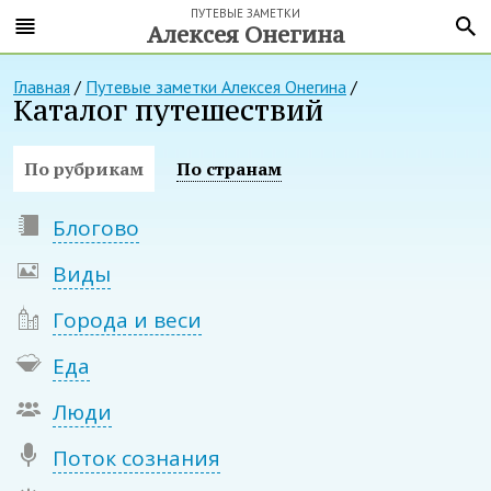
ПУТЕВЫЕ ЗАМЕТКИ
Алексея Онегина
Главная
/
Путевые заметки Алексея Онегина
/
Каталог путешествий
По рубрикам
По странам
Блогово
Виды
Города и веси
Еда
Люди
Поток сознания