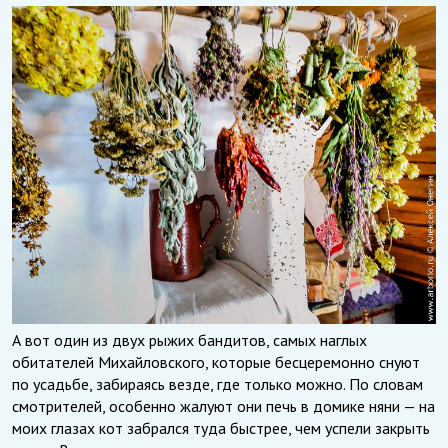
А вот один из двух рыжих бандитов, самых наглых
обитателей Михайловского, которые бесцеремонно снуют
по усадьбе, забираясь везде, где только можно. По словам
смотрителей, особенно жалуют они печь в домике няни — на
моих глазах кот забрался туда быстрее, чем успели закрыть