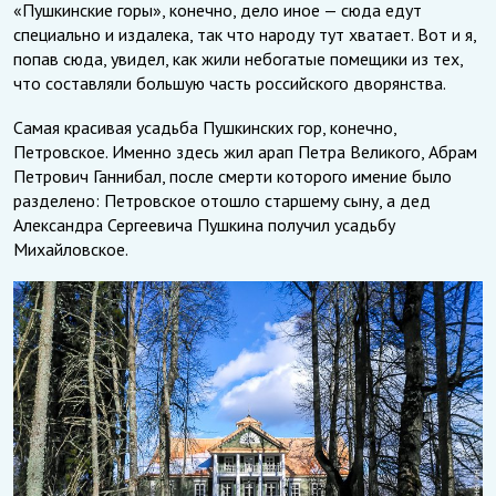
«Пушкинские горы», конечно, дело иное — сюда едут
специально и издалека, так что народу тут хватает. Вот и я,
попав сюда, увидел, как жили небогатые помещики из тех,
что составляли большую часть российского дворянства.
Самая красивая усадьба Пушкинских гор, конечно,
Петровское. Именно здесь жил арап Петра Великого, Абрам
Петрович Ганнибал, после смерти которого имение было
разделено: Петровское отошло старшему сыну, а дед
Александра Сергеевича Пушкина получил усадьбу
Михайловское.