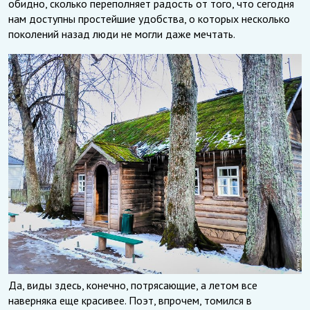
обидно, сколько переполняет радость от того, что сегодня
нам доступны простейшие удобства, о которых несколько
поколений назад люди не могли даже мечтать.
Да, виды здесь, конечно, потрясающие, а летом все
наверняка еще красивее. Поэт, впрочем, томился в