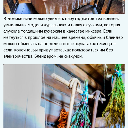
В домике няни можно увидеть пару гаджетов тех времен:
умывальник модели «урыльник» и палку с сучками, которая
служила тогдашним кухаркам в качестве миксера. Если
метнуться в прошлое на машине времени, обычный блендер
можно обменять на породистого скакуна-ахалтекинца —
если, конечно, вы придумаете, как пользоваться им без
электричества. Блендером, не скакуном.