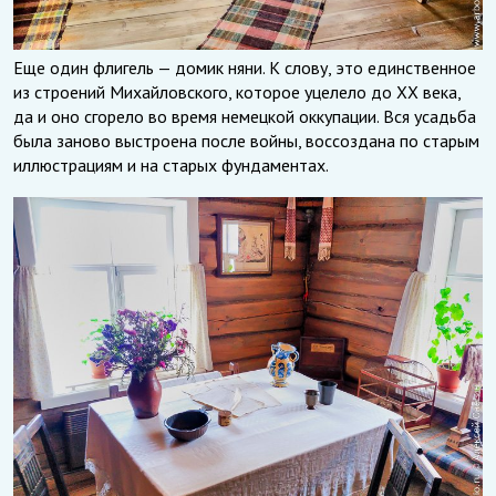
Еще один флигель — домик няни. К слову, это единственное
из строений Михайловского, которое уцелело до XX века,
да и оно сгорело во время немецкой оккупации. Вся усадьба
была заново выстроена после войны, воссоздана по старым
иллюстрациям и на старых фундаментах.