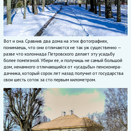
Вот и она. Сравнив два дома на этих фотографиях,
понимаешь, что они отличаются не так уж существенно —
разве что колоннада Петровского делает эту усадьбу
более помпезной. Убери ее, и получишь не самый большой
дом, ненамного отличающийся от «усадьбы» пенсионера-
дачника, который сорок лет назад получил от государства
свои шесть соток за сто первым километром.