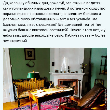
Да, колонн у обычных дач, пожалуй, все-таки не водится,
как и голландских изразцовых печей. В остальном сходство
поразительное: несколько комнат, не слишком больших и
довольно скупо обставленных — вот и вся усадьба. Где
бальная зала, я вас спрашиваю? Где домашний театр? Где
ажурная башня с винтовой лестницей? Ничего этого нет, и у
небогатых дворян никогда не было. Кабинет поэта — более
чем скромный.