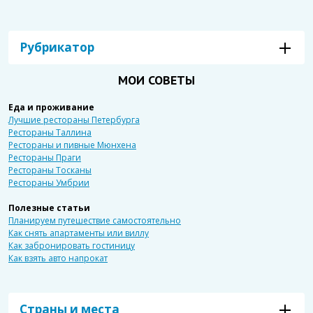
Рубрикатор
МОИ СОВЕТЫ
Еда и проживание
Лучшие рестораны Петербурга
Рестораны Таллина
Рестораны и пивные Мюнхена
Рестораны Праги
Рестораны Тосканы
Рестораны Умбрии
Полезные статьи
Планируем путешествие самостоятельно
Как снять апартаменты или виллу
Как забронировать гостиницу
Как взять авто напрокат
Страны и места