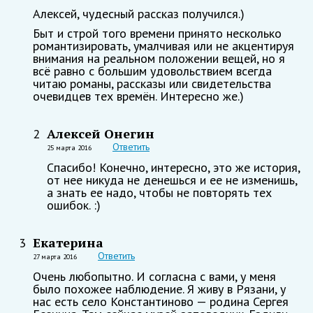
Алексей, чудесный рассказ получился.)
Быт и строй того времени принято несколько
романтизировать, умалчивая или не акцентируя
внимания на реальном положении вещей, но я
всё равно с большим удовольствием всегда
читаю романы, рассказы или свидетельства
очевидцев тех времён. Интересно же.)
Алексей Онегин
2
Ответить
25 марта 2016
Спасибо! Конечно, интересно, это же история,
от нее никуда не денешься и ее не изменишь,
а знать ее надо, чтобы не повторять тех
ошибок. :)
Екатерина
3
Ответить
27 марта 2016
Очень любопытно. И согласна с вами, у меня
было похожее наблюдение. Я живу в Рязани, у
нас есть село Константиново — родина Сергея