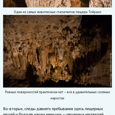
Один из самых живописных сталагмитов пещеры Тойрано
Ровных поверхностей практически нет — все в удивительных соляных
наростах
Во-вторых, следы давнего пребывания здесь пещерных
людей и братьев наших меньших — пещерных медведей,