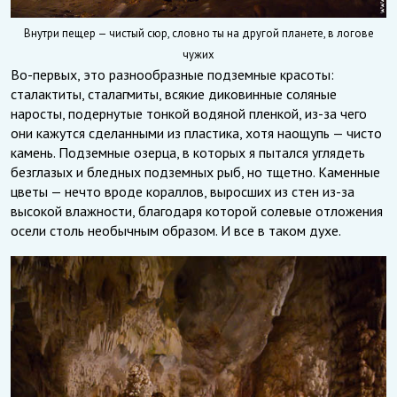
Внутри пещер — чистый сюр, словно ты на другой планете, в логове
чужих
Во-первых, это разнообразные подземные красоты:
сталактиты, сталагмиты, всякие диковинные соляные
наросты, подернутые тонкой водяной пленкой, из-за чего
они кажутся сделанными из пластика, хотя наощупь — чисто
камень. Подземные озерца, в которых я пытался углядеть
безглазых и бледных подземных рыб, но тщетно. Каменные
цветы — нечто вроде кораллов, выросших из стен из-за
высокой влажности, благодаря которой солевые отложения
осели столь необычным образом. И все в таком духе.