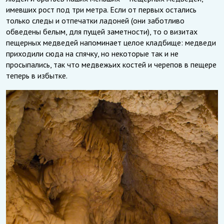
имевших рост под три метра. Если от первых остались
только следы и отпечатки ладоней (они заботливо
обведены белым, для пущей заметности), то о визитах
пещерных медведей напоминает целое кладбище: медведи
приходили сюда на спячку, но некоторые так и не
просыпались, так что медвежьих костей и черепов в пещере
теперь в избытке.