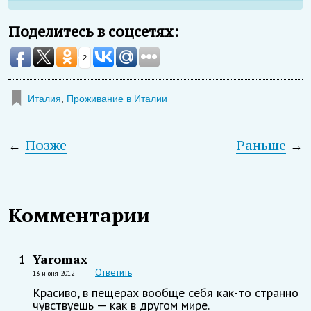
Поделитесь в соцсетях:
2
Италия
,
Проживание в Италии
←
Позже
Раньше
→
Комментарии
Yaromax
1
Ответить
13 июня 2012
Красиво, в пещерах вообще себя как-то странно
чувствуешь — как в другом мире.