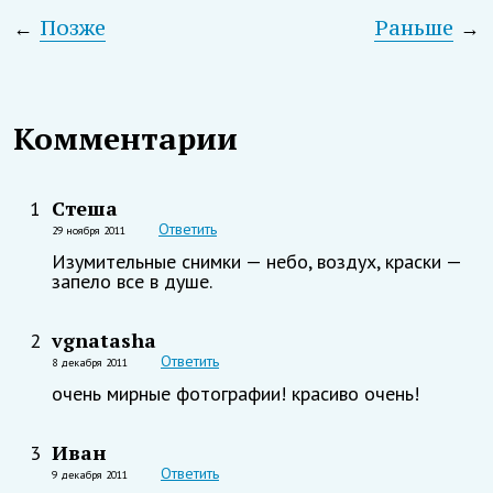
←
Позже
Раньше
→
Комментарии
Стеша
1
Ответить
29 ноября 2011
Изумительные снимки — небо, воздух, краски —
запело все в душе.
vgnatasha
2
Ответить
8 декабря 2011
очень мирные фотографии! красиво очень!
Иван
3
Ответить
9 декабря 2011