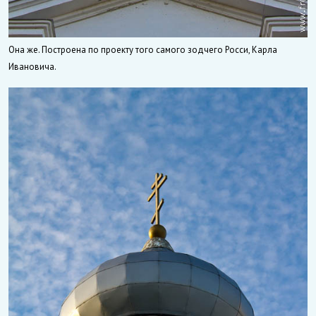
Она же. Построена по проекту того самого зодчего Росси, Карла
Ивановича.