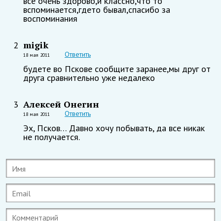
всё очень здорово,и классно,что то
вспоминается,гдето бывал,спасибо за
воспоминания
migik
2
Ответить
18 мая 2011
будете во Пскове сообщите заранее,мы друг от
друга сравнительно уже недалеко
Алексей Онегин
3
Ответить
18 мая 2011
Эх, Псков… Давно хочу побывать, да все никак
не получается.