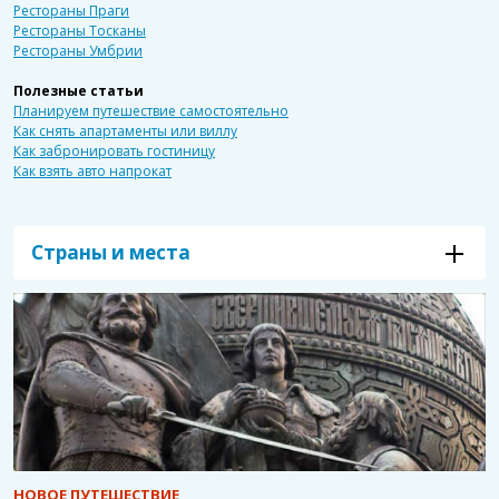
Рестораны Праги
Рестораны Тосканы
Рестораны Умбрии
Полезные статьи
Планируем путешествие самостоятельно
Как снять апартаменты или виллу
Как забронировать гостиницу
Как взять авто напрокат
Страны и места
НОВОЕ ПУТЕШЕСТВИЕ