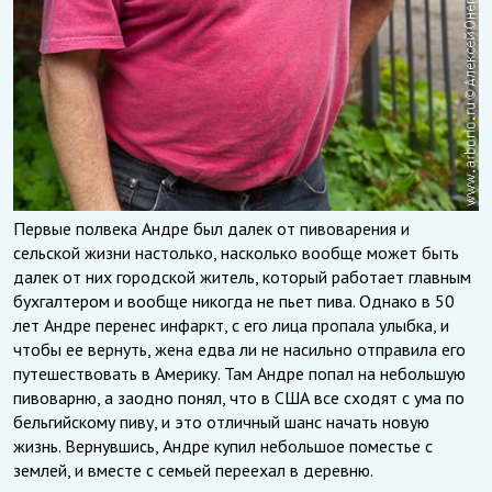
Первые полвека Андре был далек от пивоварения и
сельской жизни настолько, насколько вообще может быть
далек от них городской житель, который работает главным
бухгалтером и вообще никогда не пьет пива. Однако в 50
лет Андре перенес инфаркт, с его лица пропала улыбка, и
чтобы ее вернуть, жена едва ли не насильно отправила его
путешествовать в Америку. Там Андре попал на небольшую
пивоварню, а заодно понял, что в США все сходят с ума по
бельгийскому пиву, и это отличный шанс начать новую
жизнь. Вернувшись, Андре купил небольшое поместье с
землей, и вместе с семьей переехал в деревню.