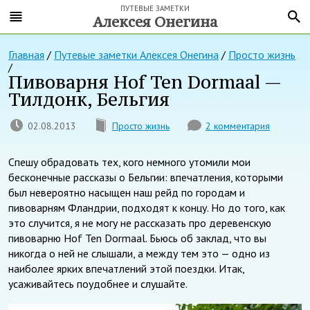
ПУТЕВЫЕ ЗАМЕТКИ
Алексея Онегина
Главная
/
Путевые заметки Алексея Онегина
/
Просто жизнь
/
Пивоварня Hof Ten Dormaal —
Тилдонк, Бельгия
02.08.2013
Просто жизнь
2 комментария
Спешу обрадовать тех, кого немного утомили мои
бесконечные рассказы о Бельгии: впечатления, которыми
был невероятно насыщен наш рейд по городам и
пивоварням Фландрии, подходят к концу. Но до того, как
это случится, я не могу не рассказать про деревенскую
пивоварню Hof Ten Dormaal. Бьюсь об заклад, что вы
никогда о ней не слышали, а между тем это — одно из
наиболее ярких впечатлений этой поездки. Итак,
усаживайтесь поудобнее и слушайте.