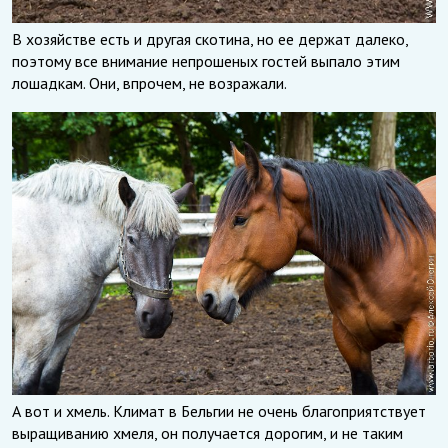
В хозяйстве есть и другая скотина, но ее держат далеко,
поэтому все внимание непрошеных гостей выпало этим
лошадкам. Они, впрочем, не возражали.
А вот и хмель. Климат в Бельгии не очень благоприятствует
выращиванию хмеля, он получается дорогим, и не таким