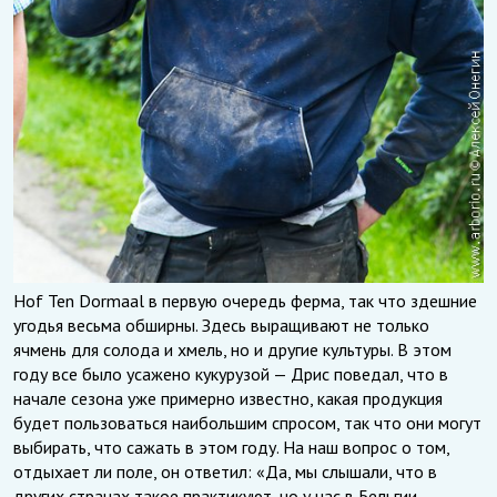
Hof Ten Dormaal в первую очередь ферма, так что здешние
угодья весьма обширны. Здесь выращивают не только
ячмень для солода и хмель, но и другие культуры. В этом
году все было усажено кукурузой — Дрис поведал, что в
начале сезона уже примерно известно, какая продукция
будет пользоваться наибольшим спросом, так что они могут
выбирать, что сажать в этом году. На наш вопрос о том,
отдыхает ли поле, он ответил: «Да, мы слышали, что в
других странах такое практикуют, но у нас в Бельгии