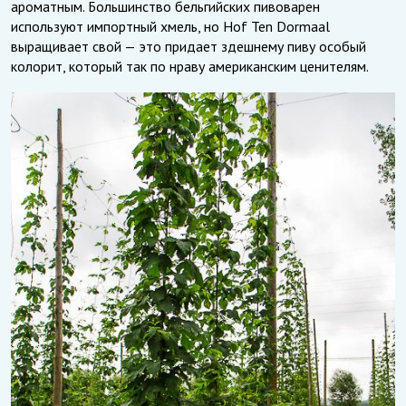
ароматным. Большинство бельгийских пивоварен
используют импортный хмель, но Hof Ten Dormaal
выращивает свой — это придает здешнему пиву особый
колорит, который так по нраву американским ценителям.