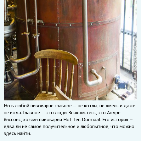
Но в любой пивоварне главное — не котлы, не хмель и даже
не вода. Главное — это люди. Знакомьтесь, это Андре
Янссонс, хозяин пивоварни Hof Ten Dormaal. Его история —
едва ли не самое получительное и любопытное, что можно
здесь найти.