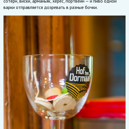
сотерн, виски, арманьяк, херес, портвейн — и пиво одной
варки отправляется дозревать в разные бочки.