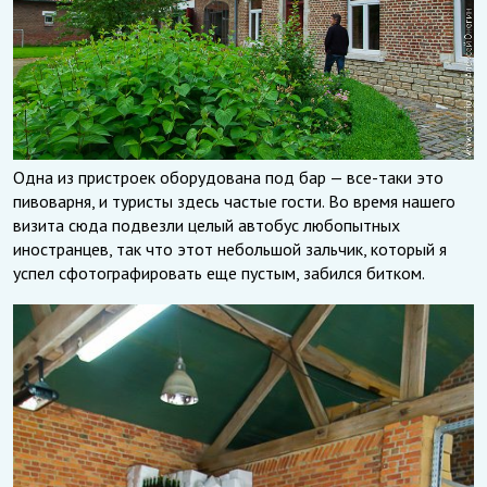
Одна из пристроек оборудована под бар — все-таки это
пивоварня, и туристы здесь частые гости. Во время нашего
визита сюда подвезли целый автобус любопытных
иностранцев, так что этот небольшой зальчик, который я
успел сфотографировать еще пустым, забился битком.