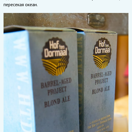
пересекая океан.