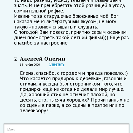
знать. И не пренебрегать этой разницей в угоду
сомнительной рифме.
Извините за старушечье брюзжанье моё. Бог
наказал меня литературным вкусом, не могу
такую «поэзию» слышать и слушать.
С погодой Вам повезло, приятно серым осенним
днём посмотреть такой летний фильм))) Ещё раз
спасибо за настроение.
Алексей Онегин
2
Ответить
18 ноября 2020
Елена, спасибо, с городом и правда повезло. :)
Что касается придирок к деревьям, газонам и
стихам, я всегда был сторонником того, что
придирки ещё никогда не делали мир лучше.
Да, хороший стих не отменит плохой, но
десять, сто, тысяча хороших? Прочитанных не
со сцены в парке, а со сцены в театре или по
телевизору?..