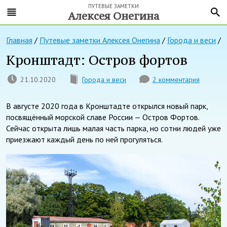
ПУТЕВЫЕ ЗАМЕТКИ
Алексея Онегина
Главная
/
Путевые заметки Алексея Онегина
/
Города и веси
/
Кронштадт: Остров фортов
21.10.2020
Города и веси
2 комментария
В августе 2020 года в Кронштадте открылся новый парк,
посвящённый морской славе России — Остров Фортов.
Сейчас открыта лишь малая часть парка, но сотни людей уже
приезжают каждый день по ней прогуляться.