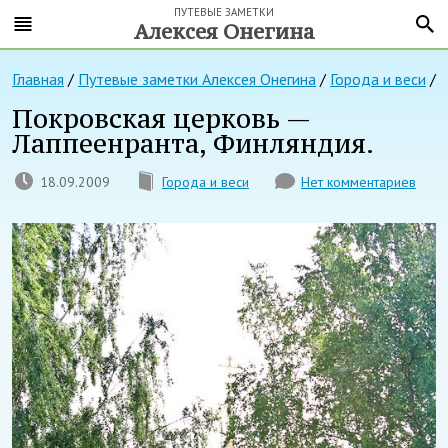
ПУТЕВЫЕ ЗАМЕТКИ
Алексея Онегина
Главная
/
Путевые заметки Алексея Онегина
/
Города и веси
/
Покровская церковь —
Лаппеенранта, Финляндия.
18.09.2009
Города и веси
Нет комментариев