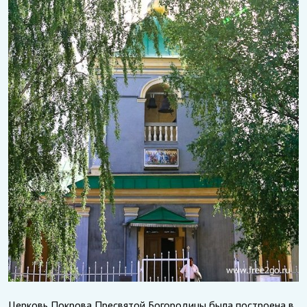
Церковь Покрова Пресвятой Богородицы была построена в