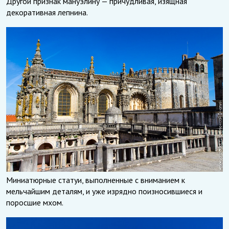
Другой признак мануэлину — причудливая, изящная
декоративная лепнина.
Миниатюрные статуи, выполненные с вниманием к
мельчайшим деталям, и уже изрядно поизносившиеся и
поросшие мхом.