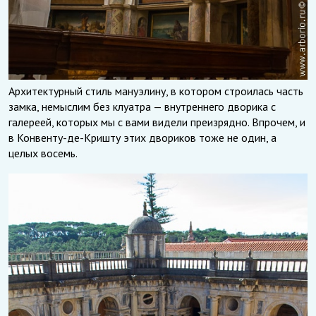
Архитектурный стиль мануэлину, в котором строилась часть
замка, немыслим без клуатра — внутреннего дворика с
галереей, которых мы с вами видели преизрядно. Впрочем, и
в Конвенту-де-Кришту этих двориков тоже не один, а
целых восемь.