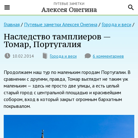
ПУТЕВЫЕ ЗАМЕТКИ
Алексея Онегина
Главная
/
Путевые заметки Алексея Онегина
/
Города и веси
/
Наследство тамплиеров —
Томар, Португалия
10.02.2014
Города и веси
6 комментариев
Продолжаем наш тур по маленьким городам Португалии. В
сравнении с другими, правда, Томар выглядит не таким уж
маленьким — здесь не просто две улицы, а есть целый
старый город с центральной площадью и красивейшим
собором, вход в который закрыт огромным бархатным
покрывалом.