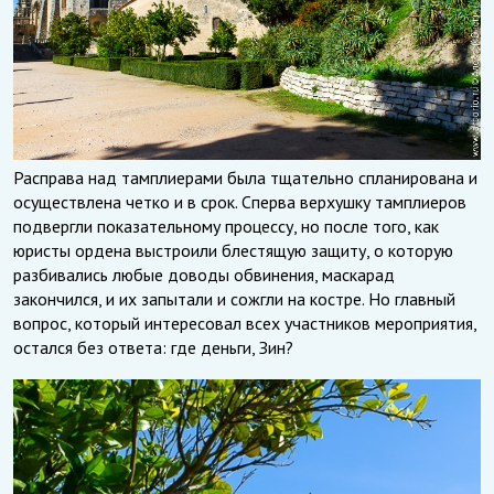
Расправа над тамплиерами была тщательно спланирована и
осуществлена четко и в срок. Сперва верхушку тамплиеров
подвергли показательному процессу, но после того, как
юристы ордена выстроили блестящую защиту, о которую
разбивались любые доводы обвинения, маскарад
закончился, и их запытали и сожгли на костре. Но главный
вопрос, который интересовал всех участников мероприятия,
остался без ответа: где деньги, Зин?