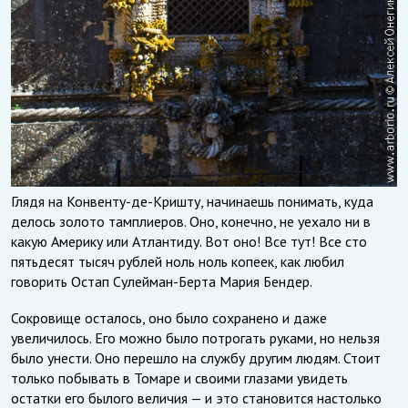
Глядя на Конвенту-де-Кришту, начинаешь понимать, куда
делось золото тамплиеров. Оно, конечно, не уехало ни в
какую Америку или Атлантиду. Вот оно! Все тут! Все сто
пятьдесят тысяч рублей ноль ноль копеек, как любил
говорить Остап Сулейман-Берта Мария Бендер.
Сокровище осталось, оно было сохранено и даже
увеличилось. Его можно было потрогать руками, но нельзя
было унести. Оно перешло на службу другим людям. Стоит
только побывать в Томаре и своими глазами увидеть
остатки его былого величия — и это становится настолько