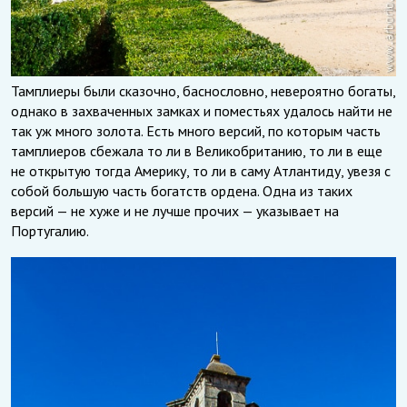
Тамплиеры были сказочно, баснословно, невероятно богаты,
однако в захваченных замках и поместьях удалось найти не
так уж много золота. Есть много версий, по которым часть
тамплиеров сбежала то ли в Великобританию, то ли в еще
не открытую тогда Америку, то ли в саму Атлантиду, увезя с
собой большую часть богатств ордена. Одна из таких
версий — не хуже и не лучше прочих — указывает на
Португалию.