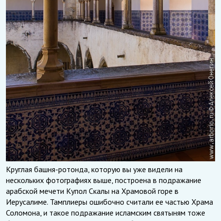
Круглая башня-ротонда, которую вы уже видели на
нескольких фотографиях выше, построена в подражание
арабской мечети Купол Скалы на Храмовой горе в
Иерусалиме. Тамплиеры ошибочно считали ее частью Храма
Соломона, и такое подражание исламским святыням тоже