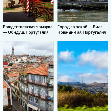
Рождественская ярмарка
Город за рекой — Вила-
— Обидуш, Португалия
Нова-ди-Гая, Португалия