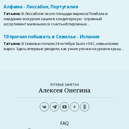
Алфама - Лиссабон, Португалия
Татьяна:
В Лиссабоне около площади маркиза Помбала в
ожидании экскурсии зашли в кондитерскую - огромный
ассортимент маленьких (к счастью!) пирожных…
10 причин побывать в Севилье - Испания
Татьяна:
В Севилью попали 24 октября. Было +34 С, невыносимо
жарко. Здесь впервые увидели, как узкие улочки на уровне крыш…
ПУТЕВЫЕ ЗАМЕТКИ
Алексея Онегина
FAQ