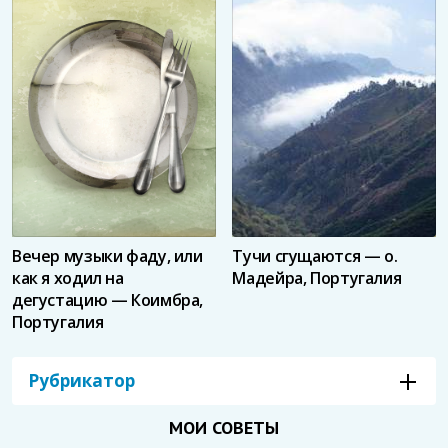
Вечер музыки фаду, или
Тучи сгущаются — о.
как я ходил на
Мадейра, Португалия
дегустацию — Коимбра,
Португалия
Рубрикатор
МОИ СОВЕТЫ