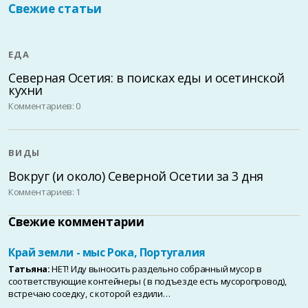
Свежие статьи
ЕДА
Северная Осетия: в поисках еды и осетинской
кухни
Комментариев: 0
ВИДЫ
Вокруг (и около) Северной Осетии за 3 дня
Комментариев: 1
Свежие комментарии
Край земли - мыс Рока, Португалия
Татьяна:
НЕТ! Иду выносить раздельно собранный мусор в
соответствующие контейнеры ( в подъезде есть мусоропровод),
встречаю соседку, с которой ездили…