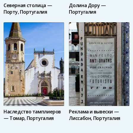
Северная столица —
Долина Дору —
Порту, Португалия
Португалия
Наследство тамплиеров
Реклама и вывески —
— Томар, Португалия
Лиссабон, Португалия