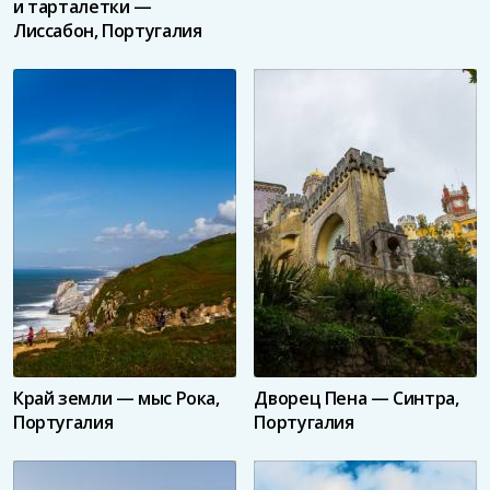
и тарталетки —
Лиссабон, Португалия
Край земли — мыс Рока,
Дворец Пена — Синтра,
Португалия
Португалия