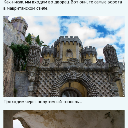
Как-никак, мы входим во дворец. Вот они, те самые ворота
в мавританском стиле.
Проходим через полутемный тоннель…