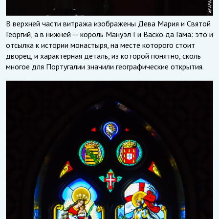
В верхней части витража изображены Дева Мария и Святой
Георгий, а в нижней — король Мануэл I и Васко да Гама: это и
отсылка к истории монастыря, на месте которого стоит
дворец, и характерная деталь, из которой понятно, сколь
многое для Португалии значили географические открытия.