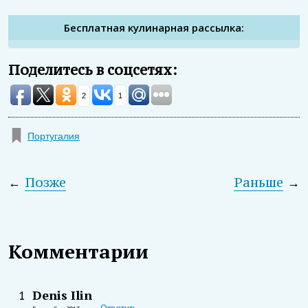
Бесплатная кулинарная рассылка:
Поделитесь в соцсетях:
2
1
Португалия
←
Позже
Раньше
→
Комментарии
Denis Ilin
1
Ответить