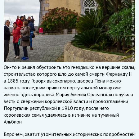
Он-то и решил обустроить это гнездышко на вершине скалы,
строительство которого шло до самой смерти Фернанду II
в 1885 году. Говоря высокопарно, дворец Пена можно
назвать последним приютом португальской монархии:
именно здесь королева Мария Амелия Орлеанская получила
весть о свержении королевской власти и провозглашении
Португалии республикой в 1910 году, после чего
королевская семья удалилась в изгнание на туманный
Альбион.
Впрочем, хватит утомительных исторических подробностей.