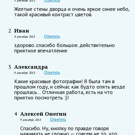
5 декабря 2013
Желтые стены дворца и очень яркое синее небо,
такой красивый контраст цветов.
Иван
2
Ответить
8 декабря 2013
здорово..спасибо большое..действительно
приятное впечатление
Александра
3
Ответить
9 декабря 2013
Какие красивые фотографии! Я была там в
прошлом году, и сейчас как будто опять везде
прошлась… Отличная работа, есть на что
приятно посмотреть :)!
Алексей Онегин
4
Ответить
9 декабря 2013
Спасибо. Ну, кнопку по правде говоря
нажимать не сложно — совсем не то, что