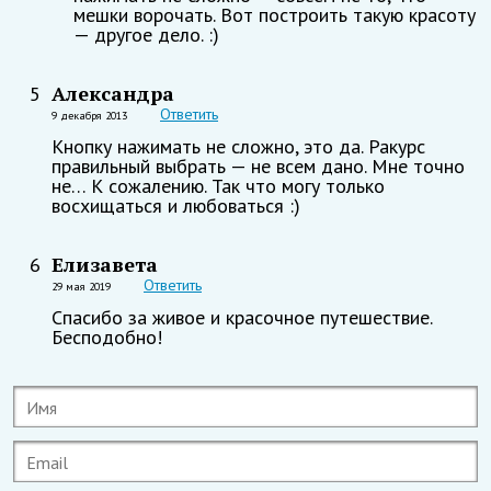
мешки ворочать. Вот построить такую красоту
— другое дело. :)
Александра
5
Ответить
9 декабря 2013
Кнопку нажимать не сложно, это да. Ракурс
правильный выбрать — не всем дано. Мне точно
не… К сожалению. Так что могу только
восхищаться и любоваться :)
Елизавета
6
Ответить
29 мая 2019
Спасибо за живое и красочное путешествие.
Бесподобно!