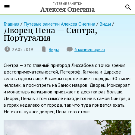
ПУТЕВЫЕ ЗАМЕТКИ
Алексея Онегина
Главная
/
Путевые заметки Алексея Онегина
/
Виды
/
Дворец Пена — Синтра,
Португалия
29.05.2019
Виды
6 комментариев
Синтра — это главный пригород Лиссабона с точки зрения
достопримечательностей, Петергоф, Гатчина и Царское
село в одном лице. В самом городе живет порядка 30 тысяч
человек, а посмотреть на Замок мавров, Дворец Монсеррат
и монастырь капуцинов приезжает в десятки раз больше.
Дворец Пена в этом смысле находится не в самой Синтре, а
в горах недалеко от города, так что туда придется ехать.
Но ехать нужно: дворец Пена того стоит.