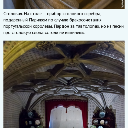
Столовая. На столе — прибор столового серебра,
подаренный Парижем по случаю бракосочетания
португальской королевы. Пардон за тавтологию, но из песни
про столовую слова «стол» не выкинешь.