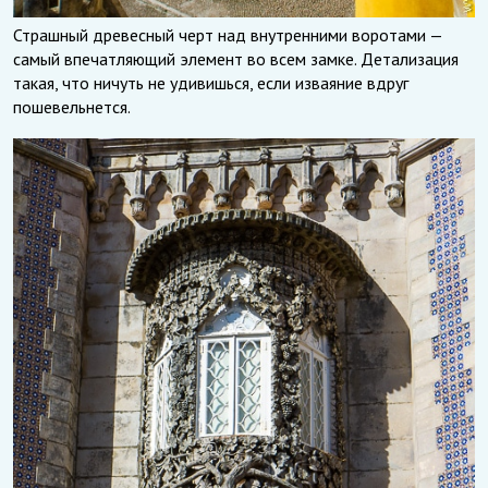
Страшный древесный черт над внутренними воротами —
самый впечатляющий элемент во всем замке. Детализация
такая, что ничуть не удивишься, если изваяние вдруг
пошевельнется.