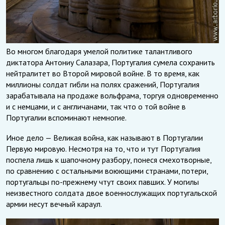
Во многом благодаря умелой политике талантливого
диктатора Антониу Салазара, Португалия сумела сохранить
нейтралитет во Второй мировой войне. В то время, как
миллионы солдат гибли на полях сражений, Португалия
зарабатывала на продаже вольфрама, торгуя одновременно
и с немцами, и с англичанами, так что о той войне в
Португалии вспоминают немногие.
Иное дело — Великая война, как называют в Португалии
Первую мировую. Несмотря на то, что и тут Португалия
поспела лишь к шапочному разбору, понеся смехотворные,
по сравнению с остальными воюющими странами, потери,
португальцы по-прежнему чтут своих павших. У могилы
неизвестного солдата двое военнослужащих португальской
армии несут вечный караул.