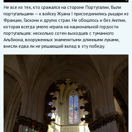
Не все из тех, кто сражался на стороне Португалии, были
португальцами — к войску Жуана I присоединились рыцари из
Франции, Гаскони и других стран. Не обошлось и без Англии,
которая всегда умело играла на национальной гордости
португальцев: несколько сотен выходцев с туманного
Альбиона, вооруженных знаменитыми длинными луками,
внесли едва ли не решающий вклад в эту победу.