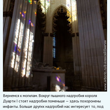
Вернемся к могилам. Вокруг пышного надгробия короля
Дуарти I стоят надгробия поменьше — здесь похоронены
инфанты. Больше других надгробий нас интересует то, под