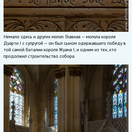
Немало здесь и других могил. Главная — могила короля
Дуарти I с супругой — он был сыном одержавшего победу в
той самой баталии короля Жуана I, и одним из тех, кто
продолжил строительство собора.