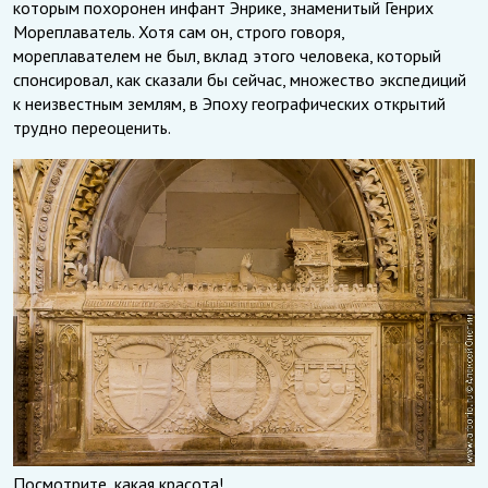
которым похоронен инфант Энрике, знаменитый Генрих
Мореплаватель. Хотя сам он, строго говоря,
мореплавателем не был, вклад этого человека, который
спонсировал, как сказали бы сейчас, множество экспедиций
к неизвестным землям, в Эпоху географических открытий
трудно переоценить.
Посмотрите, какая красота!