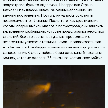
полуострова, будь то Андалусия, Наварра или Страна
Басков? Практически ничем, за одним небольшим, но
важным исключением: Португалии удалось сохранить
независимость от Испании. После того, как христианские
короли Иберии выбили мавров с полуострова, они занялись
внутренними разборками, которые продолжались несколько
столетий. Все это время португальцы продолжали с
переменным успехом отстаивать свою независимость, так
что битва при Алжубарроте очень важна для португальского
самосознания. К слову, победа была одержана 6 тысячами
воинов, которые одолели 25-тысячное кастильское войско.