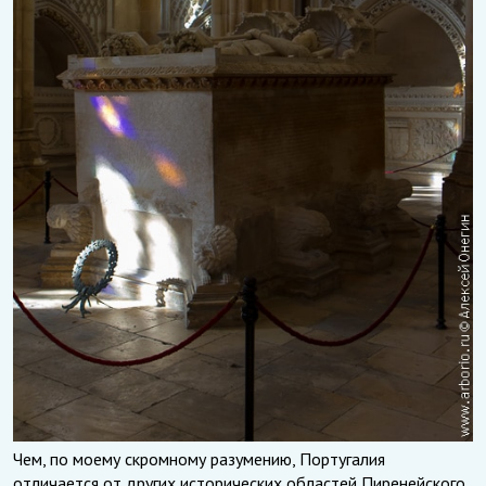
Чем, по моему скромному разумению, Португалия
отличается от других исторических областей Пиренейского