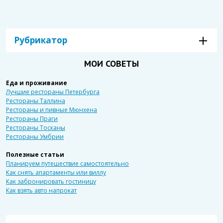
Рубрикатор
МОИ СОВЕТЫ
Еда и проживание
Лучшие рестораны Петербурга
Рестораны Таллина
Рестораны и пивные Мюнхена
Рестораны Праги
Рестораны Тосканы
Рестораны Умбрии
Полезные статьи
Планируем путешествие самостоятельно
Как снять апартаменты или виллу
Как забронировать гостиницу
Как взять авто напрокат