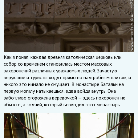
Как я понял, каждая древняя католическая церковь или
собор со временем становилась местом массовых
захоронений различных уважаемых людей. Зачастую
верующие и туристы ходят прямо по надгробным плитам, и
никого это нимало не смущает. В монастыре Батальи на
первую могилу натыкаешься, едва войдя внутрь. Она
заботливо огорожена веревочкой — здесь похоронен не
абы кто, а зодчий, который возводил этот монастырь.