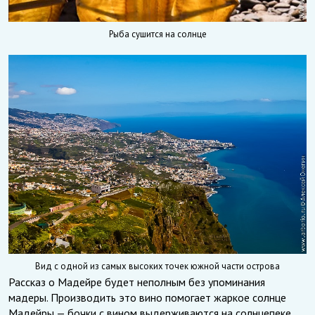
Рыба сушится на солнце
Вид с одной из самых высоких точек южной части острова
Рассказ о Мадейре будет неполным без упоминания
мадеры. Производить это вино помогает жаркое солнце
Мадейры — бочки с вином выдерживаются на солнцепеке,