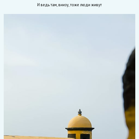
И ведь там, внизу, тоже люди живут