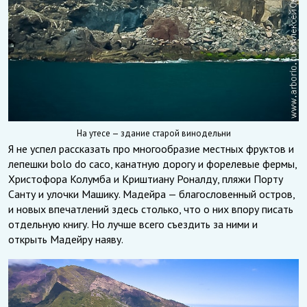
На утесе — здание старой винодельни
Я не успел рассказать про многообразие местных фруктов и
лепешки bolo do caco, канатную дорогу и форелевые фермы,
Христофора Колумба и Криштиану Роналду, пляжи Порту
Санту и улочки Машику. Мадейра — благословенный остров,
и новых впечатлений здесь столько, что о них впору писать
отдельную книгу. Но лучше всего съездить за ними и
открыть Мадейру наяву.