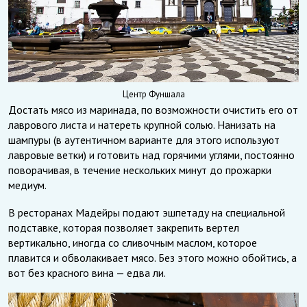
Центр Фуншала
Достать мясо из маринада, по возможности очистить его от
лаврового листа и натереть крупной солью. Нанизать на
шампуры (в аутентичном варианте для этого используют
лавровые ветки) и готовить над горячими углями, постоянно
поворачивая, в течение нескольких минут до прожарки
медиум.
В ресторанах Мадейры подают эшпетаду на специальной
подставке, которая позволяет закрепить вертел
вертикально, иногда со сливочным маслом, которое
плавится и обволакивает мясо. Без этого можно обойтись, а
вот без красного вина — едва ли.