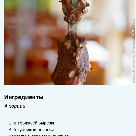
Ингредиенты
4 порции
1 кг. говяжьей вырезки
4-6 зубчиков чеснока