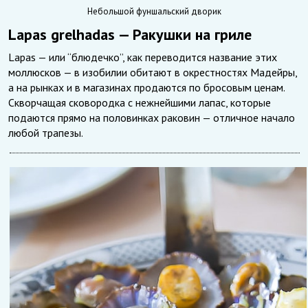
Небольшой фуншальский дворик
Lapas grelhadas — Ракушки на гриле
Lapas — или “блюдечко”, как переводится название этих
моллюсков — в изобилии обитают в окрестностях Мадейры,
а на рынках и в магазинах продаются по бросовым ценам.
Скворчащая сковородка с нежнейшими лапас, которые
подаются прямо на половинках раковин — отличное начало
любой трапезы.