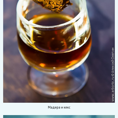
Мадера и кекс