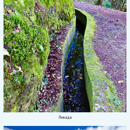
Левада