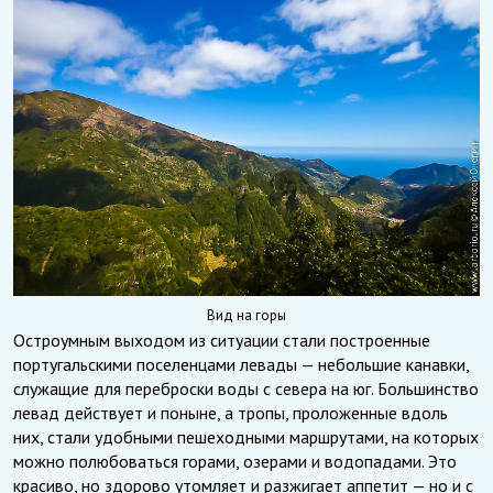
Вид на горы
Остроумным выходом из ситуации стали построенные
португальскими поселенцами левады — небольшие канавки,
служащие для переброски воды с севера на юг. Большинство
левад действует и поныне, а тропы, проложенные вдоль
них, стали удобными пешеходными маршрутами, на которых
можно полюбоваться горами, озерами и водопадами. Это
красиво, но здорово утомляет и разжигает аппетит — но и с