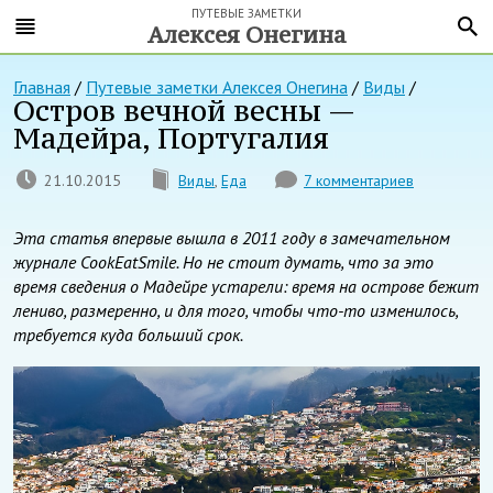
ПУТЕВЫЕ ЗАМЕТКИ
Алексея Онегина
Главная
/
Путевые заметки Алексея Онегина
/
Виды
/
Остров вечной весны —
Мадейра, Португалия
21.10.2015
Виды
,
Еда
7 комментариев
Эта статья впервые вышла в 2011 году в замечательном
журнале CookEatSmile. Но не стоит думать, что за это
время сведения о Мадейре устарели: время на острове бежит
лениво, размеренно, и для того, чтобы что-то изменилось,
требуется куда больший срок.