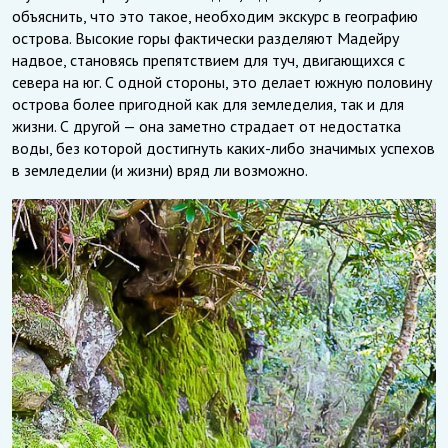
объяснить, что это такое, необходим экскурс в географию
острова. Высокие горы фактически разделяют Мадейру
надвое, становясь препятствием для туч, двигающихся с
севера на юг. С одной стороны, это делает южную половину
острова более пригодной как для земледелия, так и для
жизни. С другой — она заметно страдает от недостатка
воды, без которой достигнуть каких-либо значимых успехов
в земледелии (и жизни) вряд ли возможно.