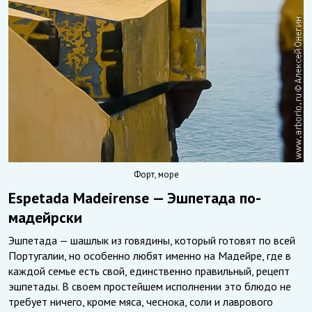
Форт, море
Espetada Madeirense — Эшпетада по-
мадейрски
Эшпетада — шашлык из говядины, который готовят по всей
Португалии, но особенно любят именно на Мадейре, где в
каждой семье есть свой, единственно правильный, рецепт
эшпетады. В своем простейшем исполнении это блюдо не
требует ничего, кроме мяса, чеснока, соли и лаврового