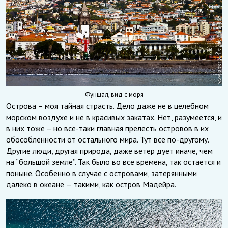
Фуншал, вид с моря
Острова – моя тайная страсть. Дело даже не в целебном
морском воздухе и не в красивых закатах. Нет, разумеется, и
в них тоже – но все-таки главная прелесть островов в их
обособленности от остального мира. Тут все по-другому.
Другие люди, другая природа, даже ветер дует иначе, чем
на “большой земле”. Так было во все времена, так остается и
поныне. Особенно в случае с островами, затерянными
далеко в океане — такими, как остров Мадейра.