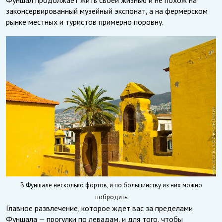
Фуншал продолжает жить своей жизнью и не похож на
законсервированный музейный экспонат, а на фермерском
рынке местных и туристов примерно поровну.
В Фуншале несколько фортов, и по большинству из них можно
побродить
Главное развлечение, которое ждет вас за пределами
Фуншала — прогулки по левадам, и для того, чтобы