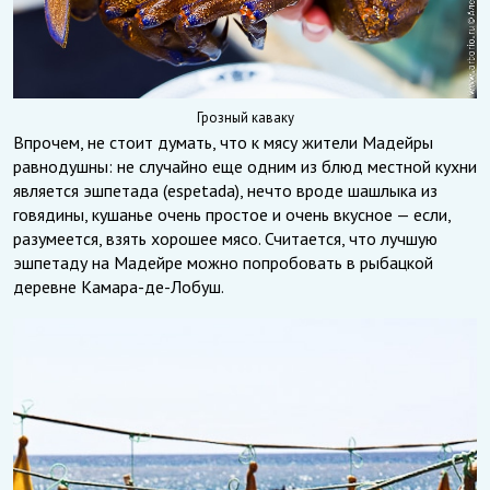
Грозный каваку
Впрочем, не стоит думать, что к мясу жители Мадейры
равнодушны: не случайно еще одним из блюд местной кухни
является эшпетада (espetada), нечто вроде шашлыка из
говядины, кушанье очень простое и очень вкусное — если,
разумеется, взять хорошее мясо. Считается, что лучшую
эшпетаду на Мадейре можно попробовать в рыбацкой
деревне Камара-де-Лобуш.