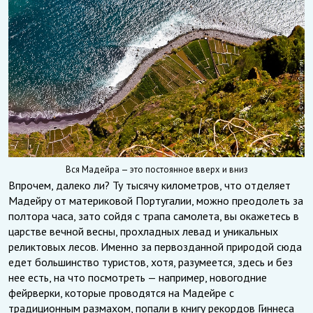
Вся Мадейра — это постоянное вверх и вниз
Впрочем, далеко ли? Ту тысячу километров, что отделяет
Мадейру от материковой Португалии, можно преодолеть за
полтора часа, зато сойдя с трапа самолета, вы окажетесь в
царстве вечной весны, прохладных левад и уникальных
реликтовых лесов. Именно за первозданной природой сюда
едет большинство туристов, хотя, разумеется, здесь и без
нее есть, на что посмотреть — например, новогодние
фейрверки, которые проводятся на Мадейре с
традиционным размахом, попали в книгу рекордов Гиннеса