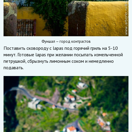
Фуншал — город контрастов
Поставить сковороду с lapas под горячий гриль на 5-10
минут. Готовые lapas при желании посыпать измельченной
петрушкой, сбрызнуть лимонным соком и немедленно
подавать.