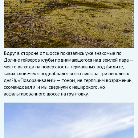
Вдруг в стороне от шоссе показались уже знакомые по
Долине гейзеров клубы поднимающегося над землей пара —
место выхода на поверхность термальных вод (видите,
каких словечек я поднабрался всего лишь за три неполных
дня?!). «Поворачиваем!» — тоном, не терпящим возражений,
скомандовал я, и мы свернули с неширокого, но
асфальтированного шоссе на грунтовку.