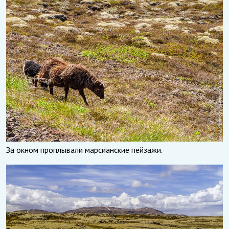
За окном проплывали марсианские пейзажи.