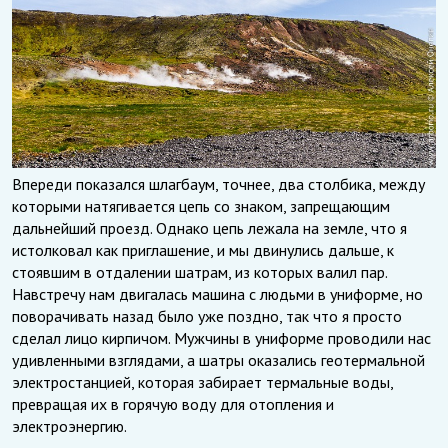
Впереди показался шлагбаум, точнее, два столбика, между
которыми натягивается цепь со знаком, запрещающим
дальнейший проезд. Однако цепь лежала на земле, что я
истолковал как приглашение, и мы двинулись дальше, к
стоявшим в отдалении шатрам, из которых валил пар.
Навстречу нам двигалась машина с людьми в униформе, но
поворачивать назад было уже поздно, так что я просто
сделал лицо кирпичом. Мужчины в униформе проводили нас
удивленными взглядами, а шатры оказались геотермальной
электростанцией, которая забирает термальные воды,
превращая их в горячую воду для отопления и
электроэнергию.