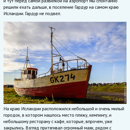
и тут перед самой развилкой на аэропорт мы спонтанно
решили ехать дальше, в поселение Гардур на самом краю
Исландии. Гардур не подвел.
На краю Исландии расположился небольшой и очень милый
городок, в котором нашлось место пляжу, кемпингу, и
небольшому ресторану с кафе, которые, впрочем, уже
закрылись. Взгляд притягивал огромный маяк, рядом с