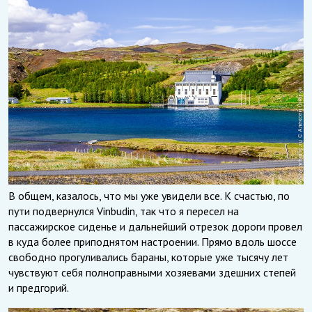
В общем, казалось, что мы уже увидели все. К счастью, по
пути подвернулся Vinbudin, так что я пересел на
пассажирское сиденье и дальнейший отрезок дороги провел
в куда более приподнятом настроении. Прямо вдоль шоссе
свободно прогуливались бараны, которые уже тысячу лет
чувствуют себя полноправными хозяевами здешних степей
и предгорий.