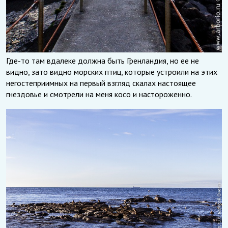
Где-то там вдалеке должна быть Гренландия, но ее не
видно, зато видно морских птиц, которые устроили на этих
негостеприимных на первый взгляд скалах настоящее
гнездовье и смотрели на меня косо и настороженно.