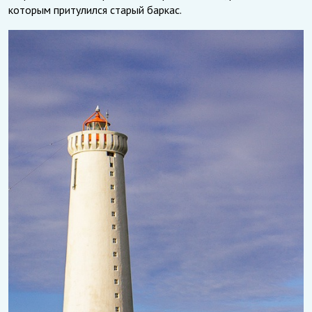
которым притулился старый баркас.