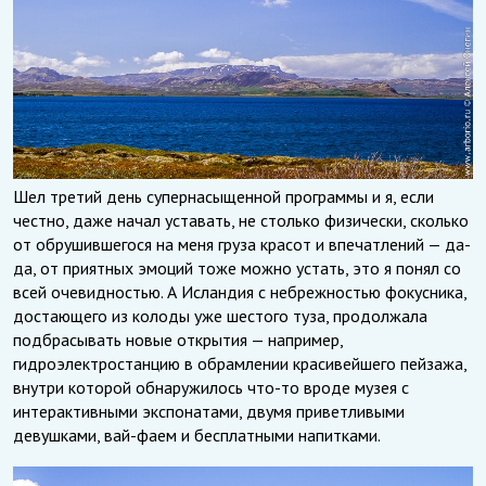
Шел третий день супернасыщенной программы и я, если
честно, даже начал уставать, не столько физически, сколько
от обрушившегося на меня груза красот и впечатлений — да-
да, от приятных эмоций тоже можно устать, это я понял со
всей очевидностью. А Исландия с небрежностью фокусника,
достающего из колоды уже шестого туза, продолжала
подбрасывать новые открытия — например,
гидроэлектростанцию в обрамлении красивейшего пейзажа,
внутри которой обнаружилось что-то вроде музея с
интерактивными экспонатами, двумя приветливыми
девушками, вай-фаем и бесплатными напитками.