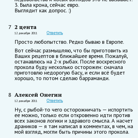
3. Была крона, сейчас евро.
Выглядит как допрос. :)
2 цента
7
Ответить
12 декабря 2011
Просто любопытство. Редко бываю в Европе.
Вот сейчас размышляю, что бы приготовить из
Ваших рецептов в ближайшее время. Пожалуй,
останавлюсь на 2-х рыбах. После воскресного
прокола буду несколько осторожен: сначала
приготовлю недорогую басу, и если всё будет
хорошо, то потом сделаю барраманди.
Алексей Онегин
8
Ответить
12 декабря 2011
Ну, с рыбой-то чего осторожничать — испортить
ее можно, только если откровенно идти против
всех законов логики и здравого смысла. А насчет
драников — я там написал в комментах, в чем, на
мой взгляд, могли быть причины этого прокола.