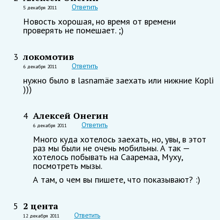
Ответить
5 декабря 2011
Новость хорошая, но время от времени
проверять не помешает. ;)
локомотив
3
Ответить
6 декабря 2011
нужно было в lasnamäe заехать или нижние Kopli
)))
Алексей Онегин
4
Ответить
6 декабря 2011
Много куда хотелось заехать, но, увы, в этот
раз мы были не очень мобильны. А так —
хотелось побывать на Сааремаа, Муху,
посмотреть мызы.
А там, о чем вы пишете, что показывают? :)
2 цента
5
Ответить
12 декабря 2011