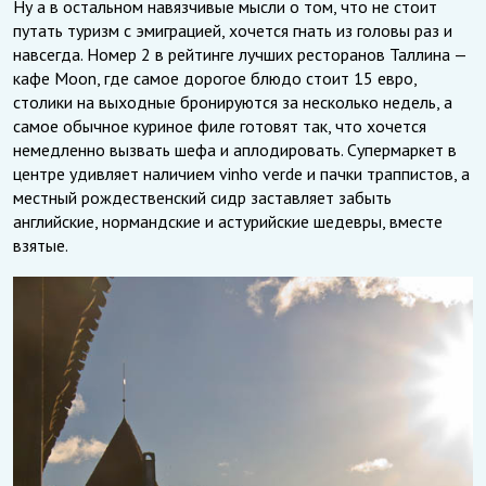
Ну а в остальном навязчивые мысли о том, что не стоит
путать туризм с эмиграцией, хочется гнать из головы раз и
навсегда. Номер 2 в рейтинге лучших ресторанов Таллина —
кафе Moon, где самое дорогое блюдо стоит 15 евро,
столики на выходные бронируются за несколько недель, а
самое обычное куриное филе готовят так, что хочется
немедленно вызвать шефа и аплодировать. Супермаркет в
центре удивляет наличием vinho verde и пачки траппистов, а
местный рождественский сидр заставляет забыть
английские, нормандские и астурийские шедевры, вместе
взятые.