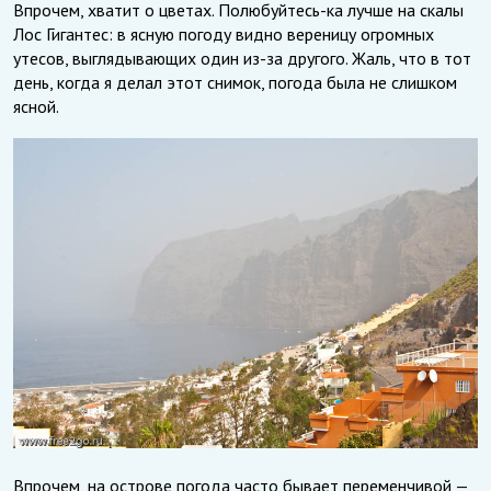
Впрочем, хватит о цветах. Полюбуйтесь-ка лучше на скалы
Лос Гигантес: в ясную погоду видно вереницу огромных
утесов, выглядывающих один из-за другого. Жаль, что в тот
день, когда я делал этот снимок, погода была не слишком
ясной.
Впрочем, на острове погода часто бывает переменчивой —