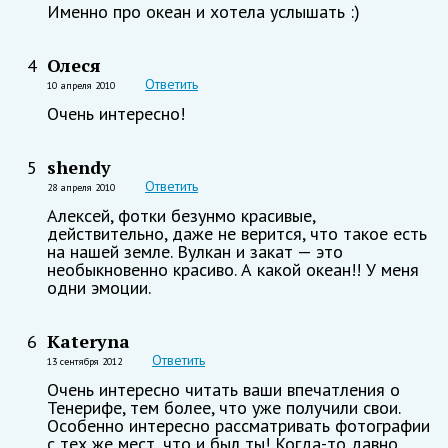
Именно про океан и хотела услышать :)
Олеся
4
Ответить
10 апреля 2010
Очень интересно!
shendy
5
Ответить
28 апреля 2010
Алексей, фотки безунмо красивые,
действительно, даже не верится, что такое есть
на нашей земле. Вулкан и закат — это
необыкновенно красиво. А какой океан!! У меня
одни эмоции.
Kateryna
6
Ответить
13 сентября 2012
Очень интересно читать ваши впечатления о
Тенерифе, тем более, что уже получили свои.
Особенно интересно рассматривать фотографии
с тех же мест, что и был ты! Когда-то давно,