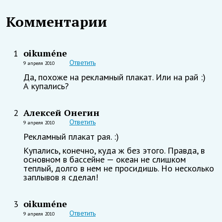
Комментарии
oikuméne
1
Ответить
9 апреля 2010
Да, похоже на рекламный плакат. Или на рай :)
А купались?
Алексей Онегин
2
Ответить
9 апреля 2010
Рекламный плакат рая. :)
Купались, конечно, куда ж без этого. Правда, в
основном в бассейне — океан не слишком
теплый, долго в нем не просидишь. Но несколько
заплывов я сделал!
oikuméne
3
Ответить
9 апреля 2010