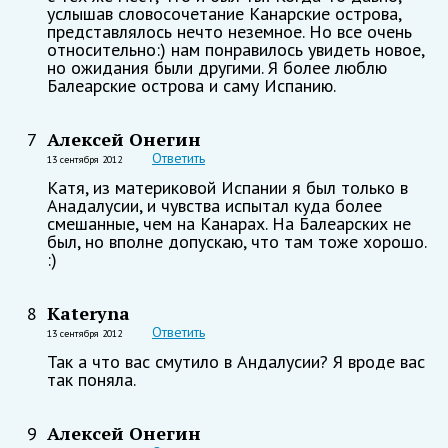
услышав словосочетание Канарские острова,
представлялось нечто неземное. Но все очень
относительно:) нам понравилось увидеть новое,
но ожидания были другими. Я более люблю
Балеарские острова и саму Испанию.
Алексей Онегин
7
Ответить
13 сентября 2012
Катя, из материковой Испании я был только в
Анадалусии, и чувства испытал куда более
смешанные, чем на Канарах. На Балеарских не
был, но вполне допускаю, что там тоже хорошо.
:)
Kateryna
8
Ответить
13 сентября 2012
Так а что вас смутило в Андалусии? Я вроде вас
так поняла.
Алексей Онегин
9