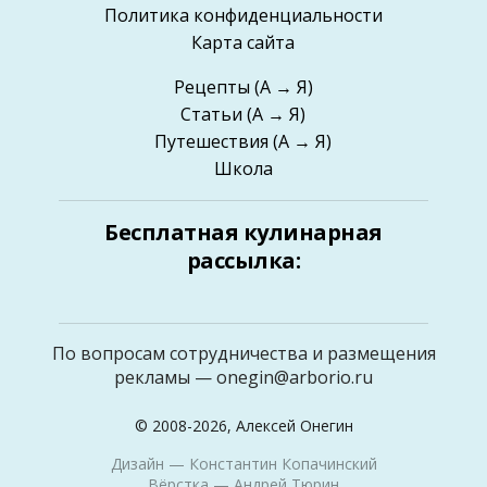
Политика конфиденциальности
Карта сайта
Рецепты
(А → Я)
Статьи
(А → Я)
Путешествия
(А → Я)
Школа
Бесплатная кулинарная
рассылка:
По вопросам сотрудничества и размещения
рекламы —
onegin@arborio.ru
© 2008-2026, Алексей Онегин
Дизайн —
Константин Копачинский
Вёрстка —
Андрей Тюрин