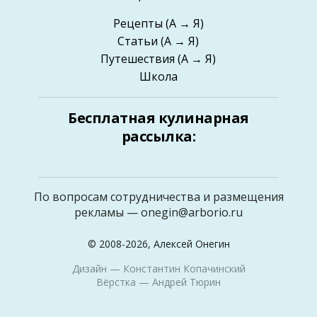
Рецепты
(А → Я)
Статьи
(А → Я)
Путешествия
(А → Я)
Школа
Бесплатная кулинарная
рассылка:
По вопросам сотрудничества и размещения
рекламы —
onegin@arborio.ru
© 2008-2026, Алексей Онегин
Дизайн —
Константин Копачинский
Вёрстка —
Андрей Тюрин