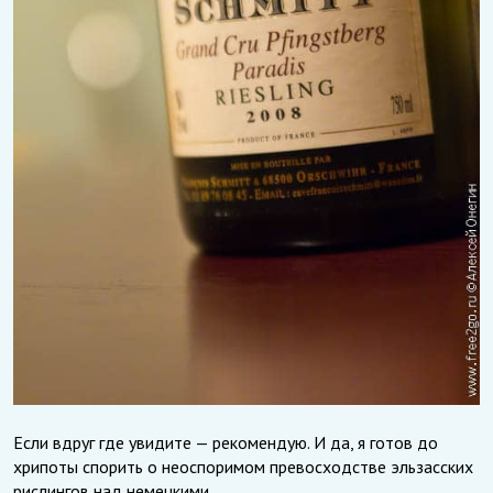
Если вдруг где увидите — рекомендую. И да, я готов до
хрипоты спорить о неоспоримом превосходстве эльзасских
рислингов над немецкими.