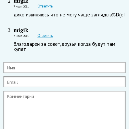
migik
2
Ответить
7 июля 2011
дико извиняюсь что не могу чаще заглядыв%D(eI
migik
3
Ответить
7 июля 2011
благодарен за совет,друзья когда будут там
купят