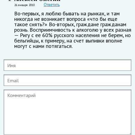
Ответить
26 января 2010
Во-первых, я люблю бывать на рынках, и там
никогда не возникает вопроса «что бы еще
такое снять?» Во-вторых, граждане гражданам
рознь. Восприимчивость к алкоголю у всех разная
— Ригу с ее 60% русского населения не берем, но
бельгийцы, к примеру, на счет выпивки вполне
могут с нами потягаться.