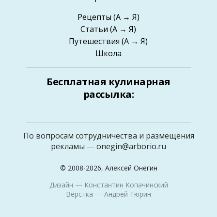
Рецепты
(А → Я)
Статьи
(А → Я)
Путешествия
(А → Я)
Школа
Бесплатная кулинарная
рассылка:
По вопросам сотрудничества и размещения
рекламы —
onegin@arborio.ru
© 2008-2026, Алексей Онегин
Дизайн —
Константин Копачинский
Вёрстка —
Андрей Тюрин