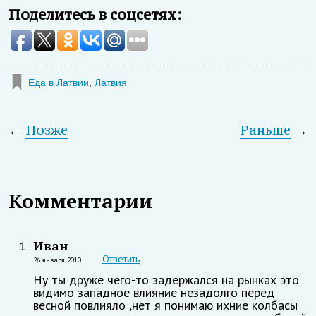
Поделитесь в соцсетях:
Еда в Латвии
,
Латвия
←
Позже
Раньше
→
Комментарии
Иван
1
Ответить
26 января 2010
Ну ты друже чего-то задержался на рынках это
видимо западное влияние незадолго перед
весной повлияло ,нет я понимаю ихние колбасы