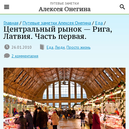
ПУТЕВЫЕ ЗАМЕТКИ
Алексея Онегина
Главная
/
Путевые заметки Алексея Онегина
/
Еда
/
Центральный рынок — Рига,
Латвия. Часть первая.
26.01.2010
Еда
,
Люди
,
Просто жизнь
2 комментария