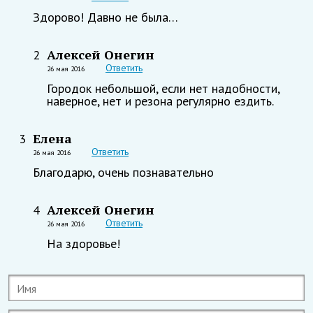
Здорово! Давно не была…
Алексей Онегин
2
Ответить
26 мая 2016
Городок небольшой, если нет надобности,
наверное, нет и резона регулярно ездить.
Елена
3
Ответить
26 мая 2016
Благодарю, очень познавательно
Алексей Онегин
4
Ответить
26 мая 2016
На здоровье!