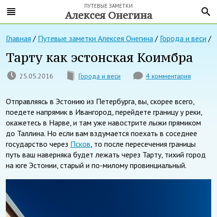
ПУТЕВЫЕ ЗАМЕТКИ
Алексея Онегина
Главная
/
Путевые заметки Алексея Онегина
/
Города и веси
/
Тарту как эстонская Коимбра
25.05.2016
Города и веси
4 комментария
Отправляясь в Эстонию из Петербурга, вы, скорее всего,
поедете напрямик в Ивангород, перейдете границу у реки,
окажетесь в Нарве, и там уже навострите лыжи прямиком
до Таллина. Но если вам вздумается поехать в соседнее
государство через
Псков
, то после пересечения границы
путь ваш наверняка будет лежать через Тарту, тихий город
на юге Эстонии, старый и по-милому провинциальный.