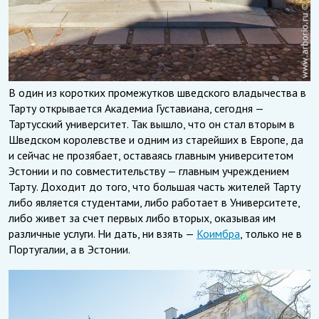
В один из коротких промежутков шведского владычества в
Тарту открывается Академиа Густавиана, сегодня —
Тартусский университет. Так вышло, что он стал вторым в
Шведском королевстве и одним из старейших в Европе, да
и сейчас не прозябает, оставаясь главным университетом
Эстонии и по совместительству — главным учреждением
Тарту. Доходит до того, что большая часть жителей Тарту
либо является студентами, либо работает в Университете,
либо живет за счет первых либо вторых, оказывая им
различные услуги. Ни дать, ни взять —
Коимбра
, только не в
Португалии, а в Эстонии.