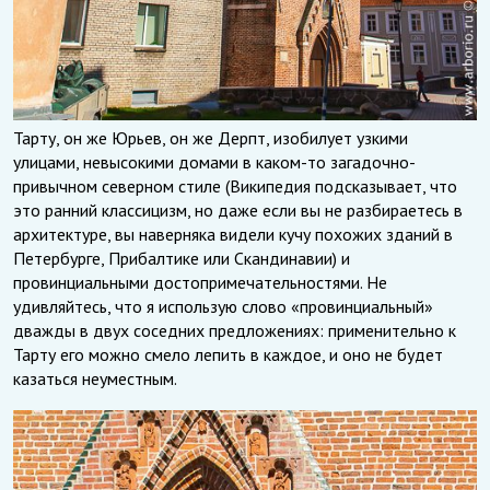
Тарту, он же Юрьев, он же Дерпт, изобилует узкими
улицами, невысокими домами в каком-то загадочно-
привычном северном стиле (Википедия подсказывает, что
это ранний классицизм, но даже если вы не разбираетесь в
архитектуре, вы наверняка видели кучу похожих зданий в
Петербурге, Прибалтике или Скандинавии) и
провинциальными достопримечательностями. Не
удивляйтесь, что я использую слово «провинциальный»
дважды в двух соседних предложениях: применительно к
Тарту его можно смело лепить в каждое, и оно не будет
казаться неуместным.