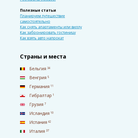
Полезные статьи
Планируем путешествие
самостоятельно
Как снять апартаменты или виллу
Как забронировать гостиницу
Как взять авто напрокат
Страны и места
Бельгия
34
Венгрия
5
Германия
11
Гибралтар
1
Грузия
7
Исландия
10
Испания
42
Италия
37