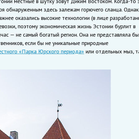
онии местные в шутку зовут Диким Востоком. Когда-то 
ря обнаруженным здесь залежам горючего сланца. Однак
жнее оказались высокие технологии (в лице разработан
евозки, поэтому экономическая жизнь Эстонии бурлит в
йчас — не самый богатый регион. Она не представляла бы
венников, если бы не уникальные природные
естного «Парка Юрского периода»
или отдельных мыз, т