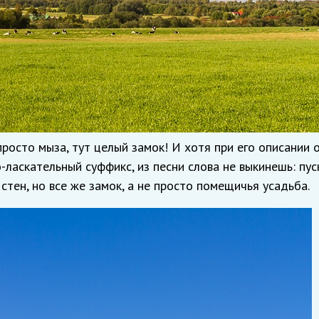
просто мыза, тут целый замок! И хотя при его описании 
ласкательный суффикс, из песни слова не выкинешь: пус
стен, но все же замок, а не просто помещичья усадьба.