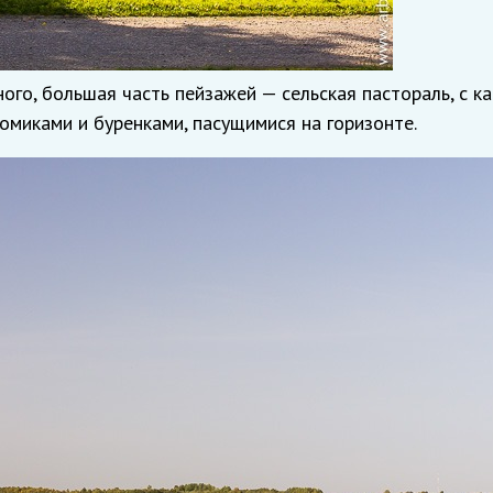
ого, большая часть пейзажей — сельская пастораль, с ка
миками и буренками, пасущимися на горизонте.