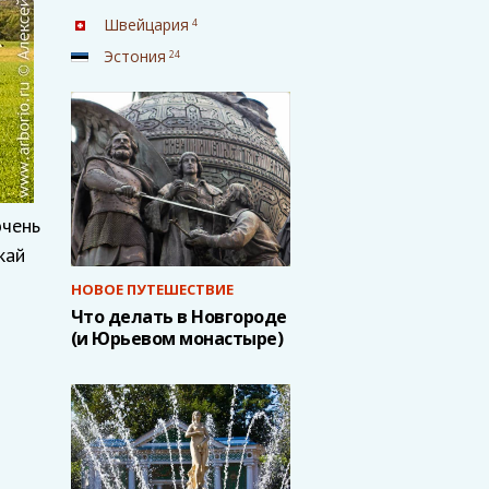
Швейцария
4
Эстония
24
очень
кай
НОВОЕ ПУТЕШЕСТВИЕ
Что делать в Новгороде
(и Юрьевом монастыре)