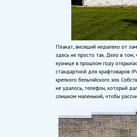
Плакат, висящий недалеко от замк
здесь не просто так. Дело в том,
кузнице в прошлом году открылас
стандартной для крафтоваров IP
крепкого бельгийского эля. Собст
не удалось, телефон, который дал
слишком маленький, чтобы рассч