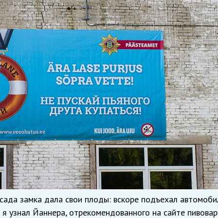
сада замка дала свои плоды: вскоре подъехал автомоби
м я узнал Йаннера, отрекомендованного на сайте пивова