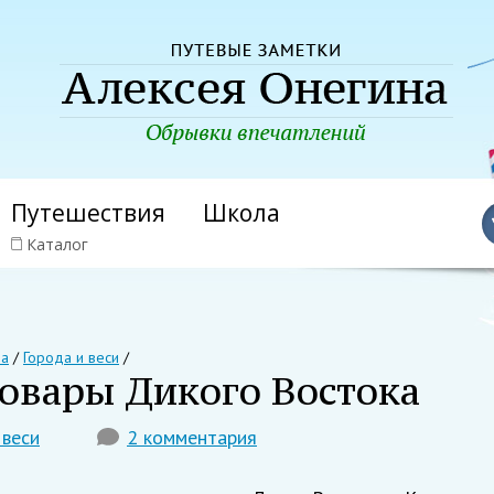
Путешествия
Школа
Каталог
на
/
Города и веси
/
овары Дикого Востока
 веси
2 комментария