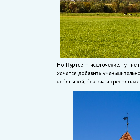
Но Пуртсе — исключение. Тут не 
хочется добавить уменьшительно-
небольшой, без рва и крепостных 