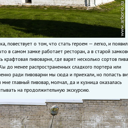
а, повествует о том, что стать героем — легко, и появил
 что в самом замке работает ресторан, а в старой замков
ь крафтовая пивоварня, где варят несколько сортов пива
A’ы до менее распространенных сладкого портера или
венно ради пивоварни мы сюда и приехали, но попасть вн
 мне главный пивовар, молчал, да и кузница оказалась
итывать на продолжительную экскурсию.