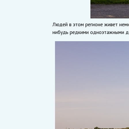
Людей в этом регионе живет немн
нибудь редкими одноэтажными до