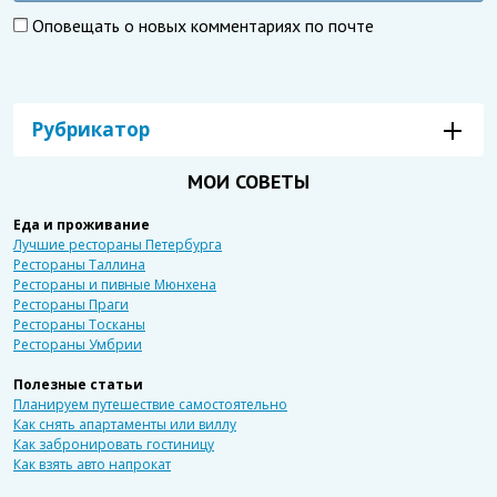
Оповещать о новых комментариях по почте
Рубрикатор
МОИ СОВЕТЫ
Еда и проживание
Лучшие рестораны Петербурга
Рестораны Таллина
Рестораны и пивные Мюнхена
Рестораны Праги
Рестораны Тосканы
Рестораны Умбрии
Полезные статьи
Планируем путешествие самостоятельно
Как снять апартаменты или виллу
Как забронировать гостиницу
Как взять авто напрокат