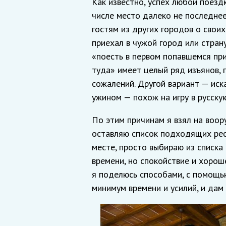
Как известно, успех любой поезд
числе место далеко не последнее
гостям из других городов о своих
приехал в чужой город или страну
«поесть в первом попавшемся при
туда» имеет целый ряд изъянов,
сожалений. Другой вариант — ис
ужином — похож на игру в русскую
По этим причинам я взял на воор
оставляю список подходящих рест
месте, просто выбираю из списка
времени, но спокойствие и хороше
я поделюсь способами, с помощь
минимум времени и усилий, и дам