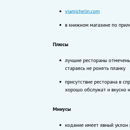
viamichelin.com
в книжном магазине по прил
Плюсы
лучшие рестораны отмечены
стараясь не ронять планку
присутствие ресторана в сп
хорошо обслужат и вкусно 
Минусы
издание имеет явный уклон 