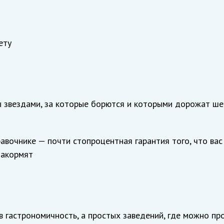
ету
 звездами, за которые борются и которыми дорожат ше
равочнике — почти стопроцентная гарантия того, что вас
накормят
в гастрономичность, а простых заведений, где можно пр