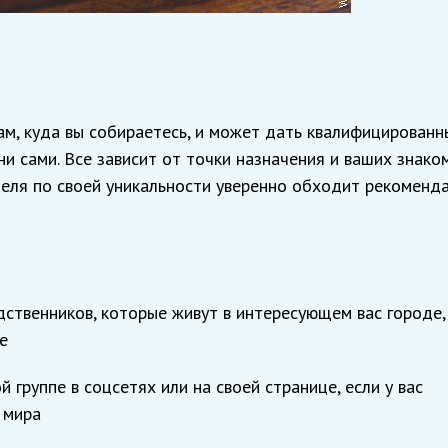
там, куда вы собираетесь, и может дать квалифицированн
ни сами. Все зависит от точки назначения и ваших знаком
теля по своей уникальности уверенно обходит рекоменд
дственников, которые живут в интересующем вас городе,
е
 группе в соцсетях или на своей странице, если у вас
 мира