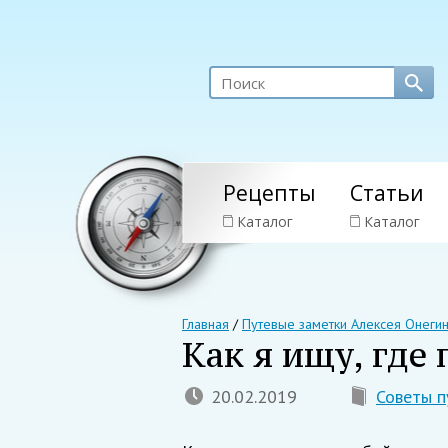
Рецепты
Статьи
Каталог
Каталог
Главная
/
Путевые заметки Алексея Онеги
Как я ищу, где
20.02.2019
Советы п