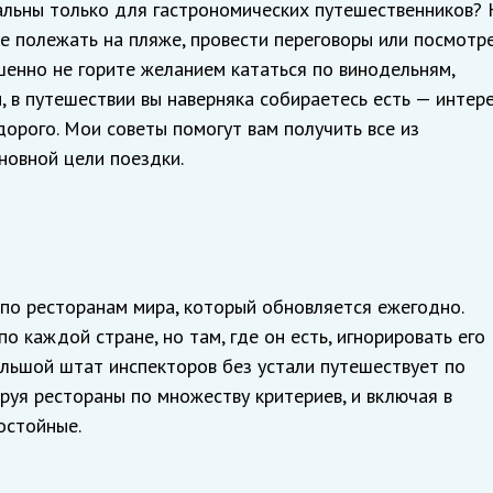
уальны только для гастрономических путешественников? 
те полежать на пляже, провести переговоры или посмотр
шенно не горите желанием кататься по винодельням,
 в путешествии вы наверняка собираетесь есть — интере
дорого. Мои советы помогут вам получить все из
новной цели поездки.
по ресторанам мира, который обновляется ежегодно.
о каждой стране, но там, где он есть, игнорировать его
ольшой штат инспекторов без устали путешествует по
ируя рестораны по множеству критериев, и включая в
остойные.