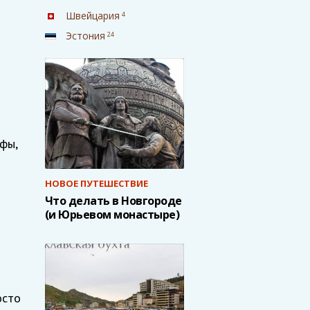
Швейцария
4
Эстония
24
фы,
НОВОЕ ПУТЕШЕСТВИЕ
Что делать в Новгороде
(и Юрьевом монастыре)
осто