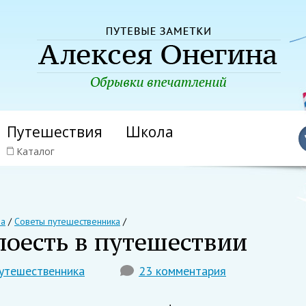
Путешествия
Школа
Каталог
на
/
Советы путешественника
/
 поесть в путешествии
утешественника
23 комментария