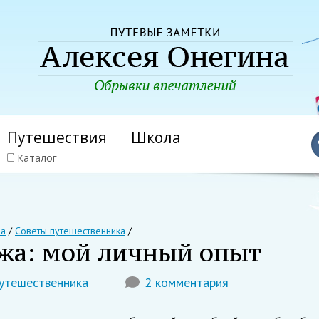
Путешествия
Школа
Каталог
на
/
Советы путешественника
/
ажа: мой личный опыт
утешественника
2 комментария