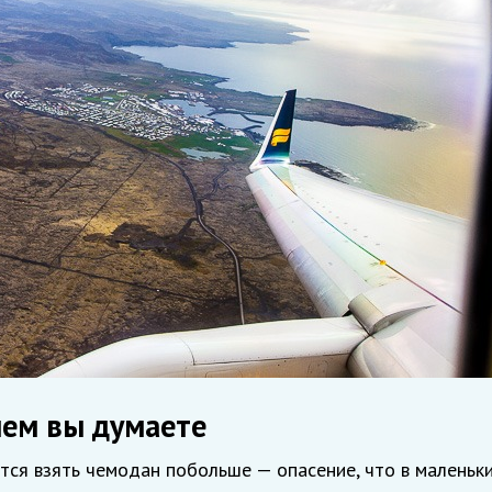
чем вы думаете
ется взять чемодан побольше — опасение, что в маленьк