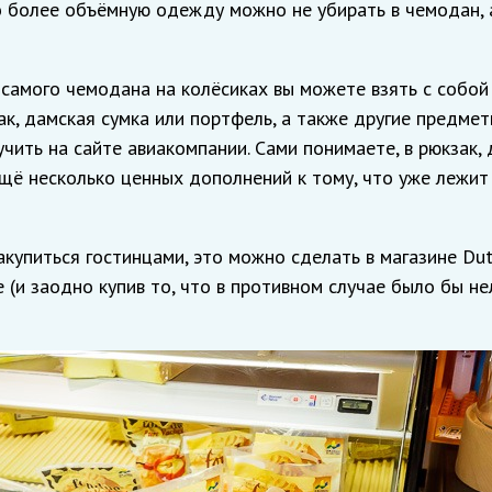
о более объёмную одежду можно не убирать в чемодан, 
 самого чемодана на колёсиках вы можете взять с собой
ак, дамская сумка или портфель, а также другие предмет
учить на сайте авиакомпании. Сами понимаете, в рюкзак,
щё несколько ценных дополнений к тому, что уже лежит
акупиться гостинцами, это можно сделать в магазине Dut
 (и заодно купив то, что в противном случае было бы не