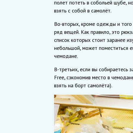
полет потеть в собольей шубе, н
взять с собой в самолёт.
Во-вторых, кроме одежды и того
ряд вещей. Как правило, это рюкз
список которых стоит заранее из
небольшой, может поместиться е
чемодане.
В-третьих, если вы собираетесь з
Free, сэкономив место в чемодане
взять на борт самолёта).