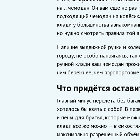
на… чемодан. Он вам ещё не раз п
подходящий чемодан на колёсика
клади у большинства авиакомпани
но нужно смотреть правила той а
Наличие выдвижной ручки и колё
городу, не особо напрягаясь, та
ручной клади ваш чемодан прожив
ним бережнее, чем аэропортовые 
Что придётся остави
Главный минус перелёта без бага
хотелось бы взять с собой. В пе
и пены для бритья, которые можн
клади всё же можно — в ёмкостях
максимально разрешённый объём с