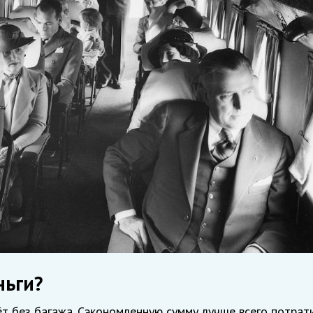
ньги?
ёт без багажа. Сэкономленную сумму лучше всего потрат