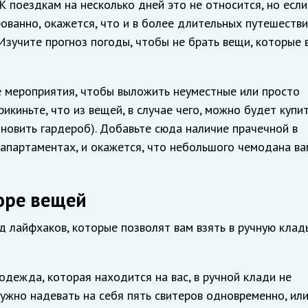
. К поездкам на несколько дней это не относится, но если
ованно, окажется, что и в более длительных путешеств
зучите прогноз погоды, чтобы не брать вещи, которые 
 мероприятия, чтобы выложить неуместные или просто
киньте, что из вещей, в случае чего, можно будет купит
новить гардероб). Добавьте сюда наличие прачечной в
 апартаментах, и окажется, что небольшого чемодана ва
оре вещей
 лайфхаков, которые позволят вам взять в ручную клад
 одежда, которая находится на вас, в ручной клади не
нужно надевать на себя пять свитеров одновременно, или