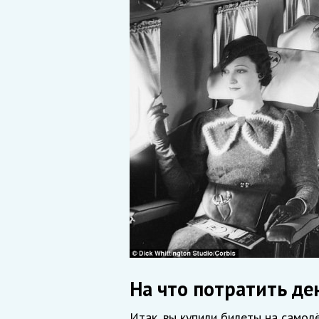
На что потратить де
Итак, вы купили билеты на самол