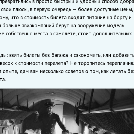
 превратились в просто быстрый и удобный способ добр
ть свои плюсы, в первую очередь — более доступные цены,
ому, что в стоимость билета входят питание на борту и
и больше авиакомпаний берут на вооружение модель
оме собственно места в самолёте, стоит дополнительных
ды: взять билеты без багажа и сэкономить, или добавит
весок к стоимости перелета? Не торопитесь переплачив
 опыте, дам вам несколько советов о том, как летать бе
та.