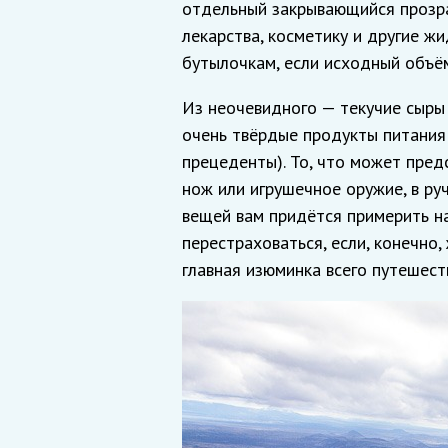
отдельный закрывающийся прозрач
лекарства, косметику и другие жи
бутылочкам, если исходный объё
Из неочевидного — текучие сыры
очень твёрдые продукты питания 
прецеденты). То, что может пред
нож или игрушечное оружие, в ру
вещей вам придётся примерить н
перестраховаться, если, конечно
главная изюминка всего путешест