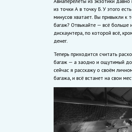
Авиаперелёты из экзотики давно
из точки А в точку Б. У этого ес
минусов хватает. Вы привыкли к т
багаж? Отвыкайте — всё больше 
дискаунтера, по которой всё, кр
денег.
Теперь приходится считать расхо
багаж — а заодно и ощутимый до
сейчас я расскажу о своём личном
багажа, и всё встанет на свои мес