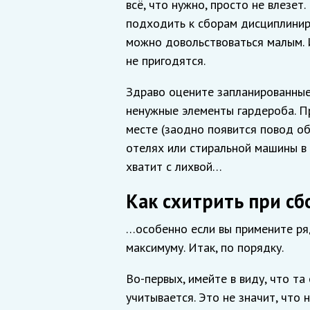
всё, что нужно, просто не влезет
подходить к сборам дисциплинир
можно довольствоваться малым. И
не пригодятся.
Здраво оцените запланированные
ненужные элементы гардероба. При
месте (заодно появится повод об
отелях или стиральной машины в
хватит с лихвой…
Как схитрить при сб
…особенно если вы примените ряд
максимуму. Итак, по порядку.
Во-первых, имейте в виду, что та
учитывается. Это не значит, что 