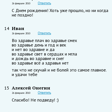
Ответить
26 февраля 2010
С Днем рождения! Хоть уже прошло, но ни когда
не поздно!
Иван
14
Ответить
26 февраля 2010
Во здравье плач во здравье смех
во здравье день и год и век
и нет во здравие и да
во здравье свет в сердцах и мгла
и дождь во здравие и снег
во здравье всё а здравья нет
так что не скучай и не болей это самое главное.
и удачи тебе
Алексей Онегин
15
Ответить
26 февраля 2010
Спасибо! Не подведу! :)