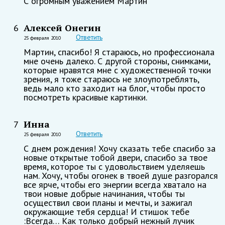
С огромным уважением Мартин
Алексей Онегин
6
Ответить
25 февраля 2010
Мартин, спасибо! Я стараюсь, но профессионала
мне очень далеко. С другой стороны, снимками,
которые нравятся мне с художественной точки
зрения, я тоже стараюсь не злоупотреблять,
ведь мало кто заходит на блог, чтобы просто
посмотреть красивые картинки.
Инна
7
Ответить
25 февраля 2010
С днем рождения! Хочу сказать тебе спасибо за
новые открытые тобой двери, спасибо за твое
время, которое ты с удовольствием уделяешь
нам. Хочу, чтобы огонек в твоей душе разгорался
все ярче, чтобы его энергии всегда хватало на
твои новые добрые начинания, чтобы ты
осуществил свои планы и мечты, и зажигал
окружающие тебя сердца! И стишок тебе
:Всегда… Как только добрый нежный лучик