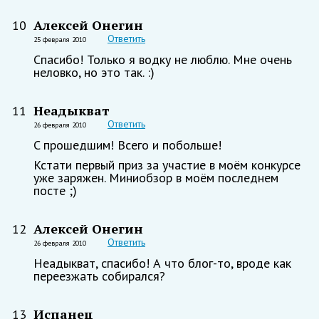
Алексей Онегин
10
Ответить
25 февраля 2010
Спасибо! Только я водку не люблю. Мне очень
неловко, но это так. :)
Неадыкват
11
Ответить
26 февраля 2010
C прошедшим! Всего и побольше!
Кстати первый приз за участие в моём конкурсе
уже заряжен. Миниобзор в моём последнем
посте ;)
Алексей Онегин
12
Ответить
26 февраля 2010
Неадыкват, спасибо! А что блог-то, вроде как
переезжать собирался?
Испанец
13