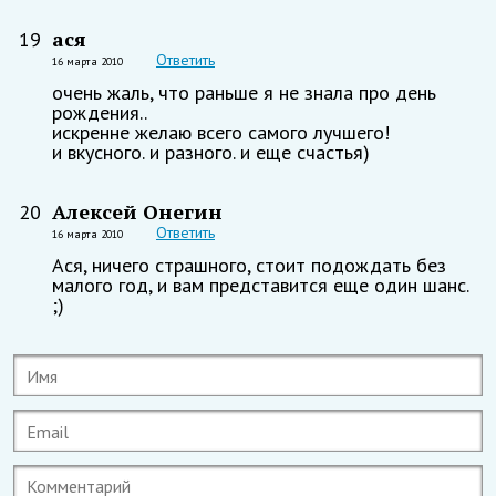
ася
19
Ответить
16 марта 2010
очень жаль, что раньше я не знала про день
рождения..
искренне желаю всего самого лучшего!
и вкусного. и разного. и еще счастья)
Алексей Онегин
20
Ответить
16 марта 2010
Ася, ничего страшного, стоит подождать без
малого год, и вам представится еще один шанс.
;)