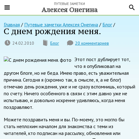
ПУТЕВЫЕ ЗАМЕТКИ
Алексея Онегина
Главная
/
Путевые заметки Алексея Онегина
/
Блог
/
С днем рождения меня.
24.02.2010
Блог
20 комментариев
Этот пост дублирует тот,
что я опубликовал на
другом блоге, но не беда. Имею право, есть уважительная
причина. Сегодня я (скромно так, в смысле, я, а не блог)
отмечаю день рождения, уже и не сразу вспомнишь, который
по счету. Ничего особенного в связи с этим давно уже не
испытываю, и довольно искренне удивляюсь, когда меня
поздравляют.
Можете поздравить меня и вы. По-моему, это могло бы
стать неплохим началом для знакомства с теми из
читателей, кто подписан на рассылку, обновления или