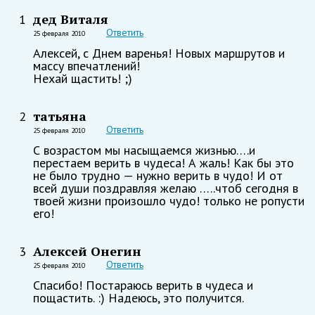
дед Виталя
1
Ответить
25 февраля 2010
Алексей, с Днем варенья! Новых маршрутов и
массу впечатлений!
Нехай щастить! ;)
татьяна
2
Ответить
25 февраля 2010
С возрастом мы насыщаемся жизнью….и
перестаем верить в чудеса! А жаль! Как бы это
не было трудно — нужно верить в чудо! И от
всей души поздравляя желаю …..чтоб сегодня в
твоей жизни произошло чудо! только не ропусти
его!
Алексей Онегин
3
Ответить
25 февраля 2010
Спасибо! Постараюсь верить в чудеса и
пощастить. :) Надеюсь, это получится.