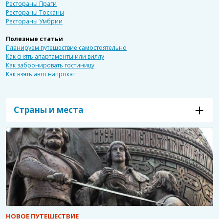
Рестораны Праги
Рестораны Тосканы
Рестораны Умбрии
Полезные статьи
Планируем путешествие самостоятельно
Как снять апартаменты или виллу
Как забронировать гостиницу
Как взять авто напрокат
Страны и места
НОВОЕ ПУТЕШЕСТВИЕ