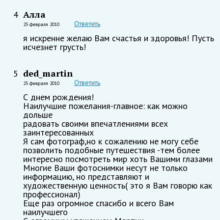
Алла
4
Ответить
25 февраля 2010
я искренне желаю Вам счастья и здоровья! Пусть
исчезнет грусть!
ded_martin
5
Ответить
25 февраля 2010
С днем рождения!
Наилучшие пожелания-главное: как можно
дольше
радовать своими впечатлениями всех
заинтересованных
Я сам фотограф,но к сожалению не могу себе
позволить подобные путешествия -тем более
интересно посмотреть мир хоть Вашими глазами
Многие Ваши фотоснимки несут не только
информацию, но представляют и
художественную ценность( это я Вам говорю как
профессионал)
Еще раз огромное спасибо и всего Вам
наилучшего