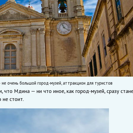
— не очень большой город-музей, аттракцион для туристов
, что Мдина — ни что иное, как город-музей, сразу стан
 не стоит.