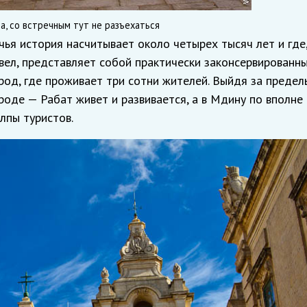
а, со встречным тут не разъехаться
чья история насчитывает около четырех тысяч лет и где,
вел, представляет собой практически законсервированн
род, где проживает три сотни жителей. Выйдя за предел
роде — Рабат живет и развивается, а в Мдину по вполне
лпы туристов.