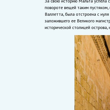
За свою историю Мальта успела с
повороте вещей таким пустяком, 
Валлетта, была отстроена с нуля
заложившего ее Великого магистр
исторической столицей острова, 