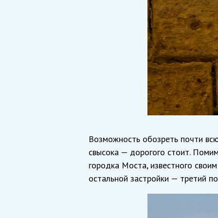
Возможность обозреть почти всю 
свысока — дорогого стоит. Поми
городка Моста, известного своим
остальной застройки — третий по 