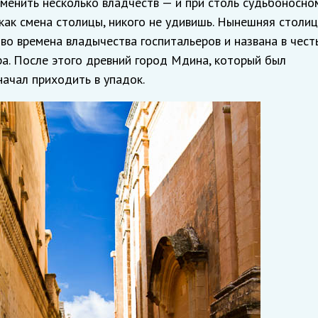
менить несколько владчеств — и при столь судьбоносно
как смена столицы, никого не удивишь. Нынешняя столиц
 во времена владычества госпитальеров и названа в чест
а. После этого древний город Мдина, который был
начал приходить в упадок.