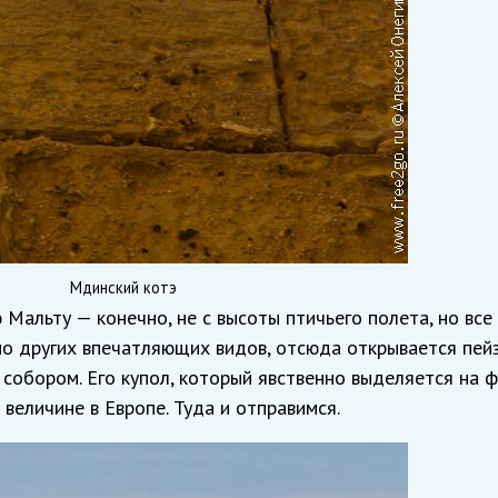
Мдинский котэ
Мальту — конечно, не с высоты птичьего полета, но все
мо других впечатляющих видов, отсюда открывается пей
 собором. Его купол, который явственно выделяется на 
величине в Европе. Туда и отправимся.