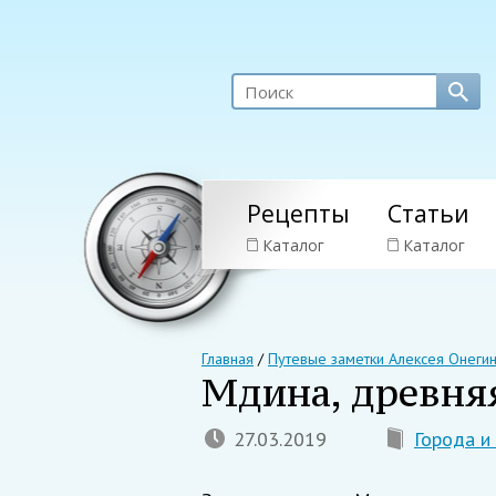
Рецепты
Статьи
Каталог
Каталог
Главная
/
Путевые заметки Алексея Онеги
Мдина, древня
27.03.2019
Города и