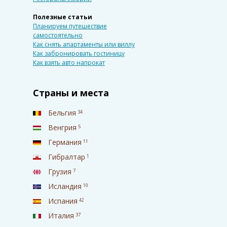
Полезные статьи
Планируем путешествие
самостоятельно
Как снять апартаменты или виллу
Как забронировать гостиницу
Как взять авто напрокат
Страны и места
Бельгия
34
Венгрия
5
Германия
11
Гибралтар
1
Грузия
7
Исландия
10
Испания
42
Италия
37