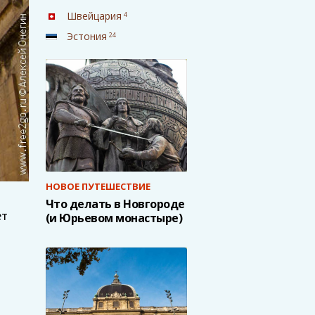
Швейцария
4
Эстония
24
НОВОЕ ПУТЕШЕСТВИЕ
Что делать в Новгороде
ет
(и Юрьевом монастыре)