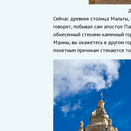
Д
Сейчас древняя столица Мальты, 
говорят, побывал сам апостол Па
обнесенный стенами каменный го
Мдины, вы окажетесь в другом го
понятным причинам стекаются то