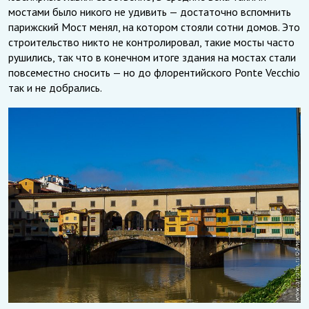
мостами было никого не удивить — достаточно вспомнить
парижский Мост менял, на котором стояли сотни домов. Это
строительство никто не контролировал, такие мосты часто
рушились, так что в конечном итоге здания на мостах стали
повсеместно сносить — но до флорентийского Ponte Vecchio
так и не добрались.