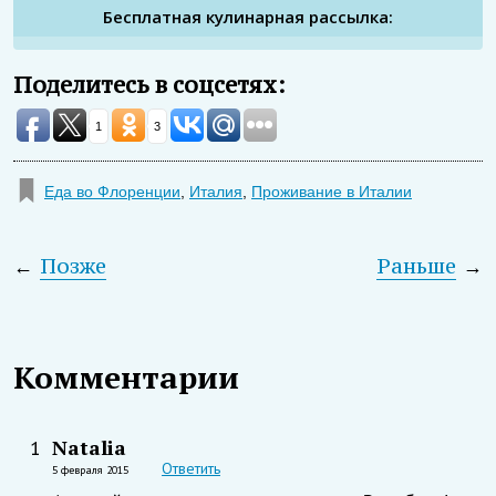
Бесплатная кулинарная рассылка:
Поделитесь в соцсетях:
1
3
Еда во Флоренции
,
Италия
,
Проживание в Италии
←
Позже
Раньше
→
Комментарии
Natalia
1
Ответить
5 февраля 2015