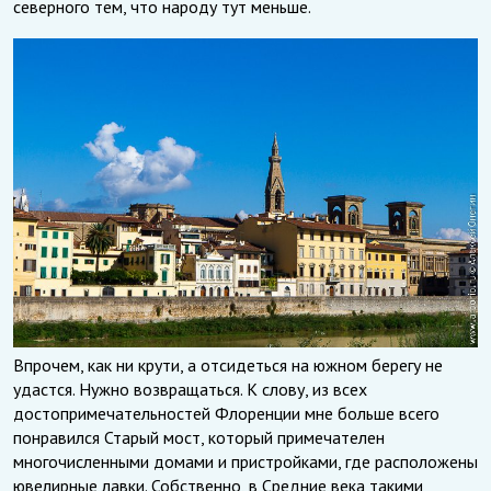
северного тем, что народу тут меньше.
Впрочем, как ни крути, а отсидеться на южном берегу не
удастся. Нужно возвращаться. К слову, из всех
достопримечательностей Флоренции мне больше всего
понравился Старый мост, который примечателен
многочисленными домами и пристройками, где расположены
ювелирные лавки. Собственно, в Средние века такими