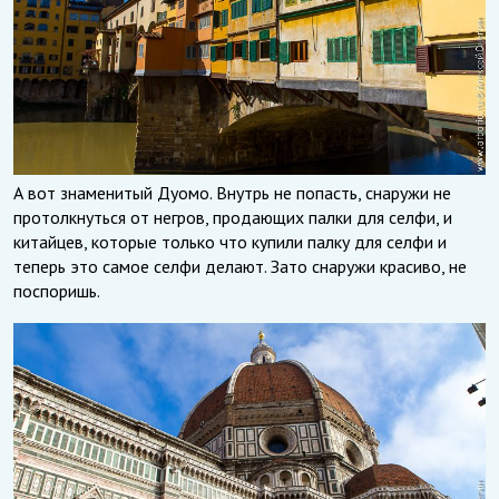
А вот знаменитый Дуомо. Внутрь не попасть, снаружи не
протолкнуться от негров, продающих палки для селфи, и
китайцев, которые только что купили палку для селфи и
теперь это самое селфи делают. Зато снаружи красиво, не
поспоришь.