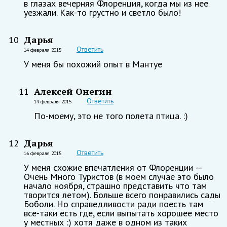
в глазах вечерняя Флоренция, когда мы из нее
уезжали. Как-то грустно и светло было!
Дарья
10
Ответить
14 февраля 2015
У меня бы похожий опыт в Мантуе
Алексей Онегин
11
Ответить
14 февраля 2015
По-моему, это не того полета птица. :)
Дарья
12
Ответить
16 февраля 2015
У меня схожие впечатления от Флоренции —
Очень Много Туристов (в моем случае это было
начало ноября, страшно представить что там
творится летом). Больше всего понравились сады
Боболи. Но справедливости ради поесть там
все-таки есть где, если выпытать хорошее место
у местных :) хотя даже в одном из таких