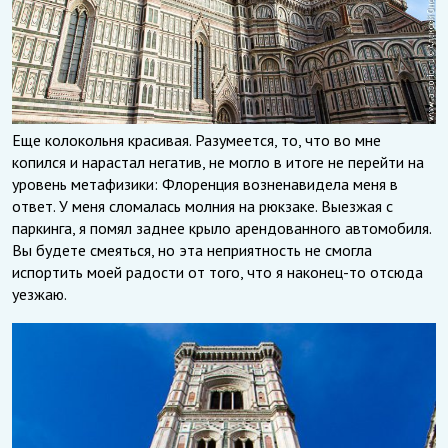
Еще колокольня красивая. Разумеется, то, что во мне
копился и нарастал негатив, не могло в итоге не перейти на
уровень метафизики: Флоренция возненавидела меня в
ответ. У меня сломалась молния на рюкзаке. Выезжая с
паркинга, я помял заднее крыло арендованного автомобиля.
Вы будете смеяться, но эта неприятность не смогла
испортить моей радости от того, что я наконец-то отсюда
уезжаю.