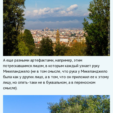
А еще разными артефактами, например, этим
потрескавшимся лицом, в которым каждый узнает руку
Микеланджело (не в том смысле, что рука у Микеланджело
была как у других лицо, а в том, что он приложил ее к этому
лицу, но опять-таки не в буквальном, а в переносном
смысле).