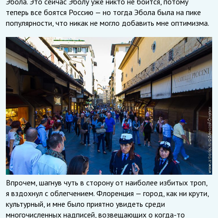
Эбола. Это сейчас Эболу уже никто не боится, потому
теперь все боятся Россию — но тогда Эбола была на пике
популярности, что никак не могло добавить мне оптимизма.
Впрочем, шагнув чуть в сторону от наиболее избитых троп,
я вздохнул с облегчением. Флоренция — город, как ни крути,
культурный, и мне было приятно увидеть среди
многочисленных надписей, возвещающих о когда-то