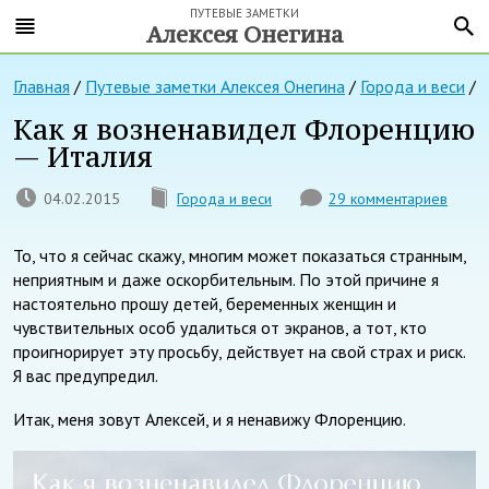
ПУТЕВЫЕ ЗАМЕТКИ
Алексея Онегина
Главная
/
Путевые заметки Алексея Онегина
/
Города и веси
/
Как я возненавидел Флоренцию
— Италия
04.02.2015
Города и веси
29 комментариев
То, что я сейчас скажу, многим может показаться странным,
неприятным и даже оскорбительным. По этой причине я
настоятельно прошу детей, беременных женщин и
чувствительных особ удалиться от экранов, а тот, кто
проигнорирует эту просьбу, действует на свой страх и риск.
Я вас предупредил.
Итак, меня зовут Алексей, и я ненавижу Флоренцию.