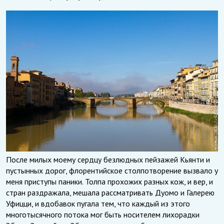
После милых моему сердцу безлюдных пейзажей Кьянти и
пустынных дорог, флорентийское столпотворение вызвало у
меня приступы паники. Толпа прохожих разных кож, и вер, и
стран раздражала, мешала рассматривать Дуомо и Галерею
Уфицци, и вдобавок пугала тем, что каждый из этого
многотысячного потока мог быть носителем лихорадки