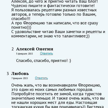
Алексей, до чего ж приятно читать Ваш блог!
Чудесно пишите и фантастически готовите!
Я пользовалась рецептами разных известных
авторов, а теперь готовлю только по Вашим,
спасибо!!!
А про Флоренцию так написали, что все сразу
понятно)))
С удовольствие читаю Ваши заметки и рецепты и
комментарии, не знаю что талантливее;))
Алексей Онегин
2
Ответить
5 февраля 2015
Спасибо, спасибо, приятно! :)
Любовь
3
Ответить
7 февраля 2015
Очень жаль, что вы возненавидели Флоренцию,
это один из моих самых любимых городов.
Попробуйте посетить ее зимой, когда туристов
значительно меньше. И также очень жаль, что вы
не нашли хороших мест для еды. Настоящая
тосканская кухня бы вам понравилась)) Бистекка