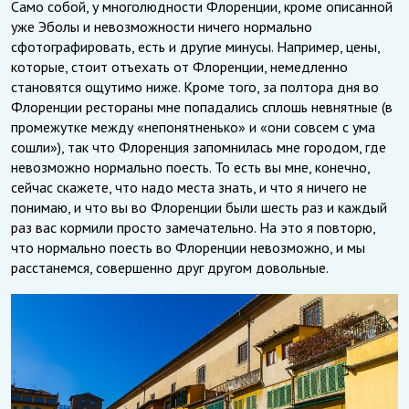
Само собой, у многолюдности Флоренции, кроме описанной
уже Эболы и невозможности ничего нормально
сфотографировать, есть и другие минусы. Например, цены,
которые, стоит отъехать от Флоренции, немедленно
становятся ощутимо ниже. Кроме того, за полтора дня во
Флоренции рестораны мне попадались сплошь невнятные (в
промежутке между «непонятненько» и «они совсем с ума
сошли»), так что Флоренция запомнилась мне городом, где
невозможно нормально поесть. То есть вы мне, конечно,
сейчас скажете, что надо места знать, и что я ничего не
понимаю, и что вы во Флоренции были шесть раз и каждый
раз вас кормили просто замечательно. На это я повторю,
что нормально поесть во Флоренции невозможно, и мы
расстанемся, совершенно друг другом довольные.