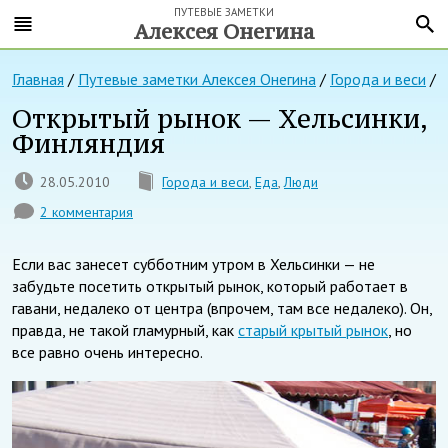
ПУТЕВЫЕ ЗАМЕТКИ
Алексея Онегина
Главная
/
Путевые заметки Алексея Онегина
/
Города и веси
/
Открытый рынок — Хельсинки,
Финляндия
28.05.2010
Города и веси
,
Еда
,
Люди
2 комментария
Если вас занесет субботним утром в Хельсинки — не
забудьте посетить открытый рынок, который работает в
гавани, недалеко от центра (впрочем, там все недалеко). Он,
правда, не такой гламурный, как
старый крытый рынок
, но
все равно очень интересно.