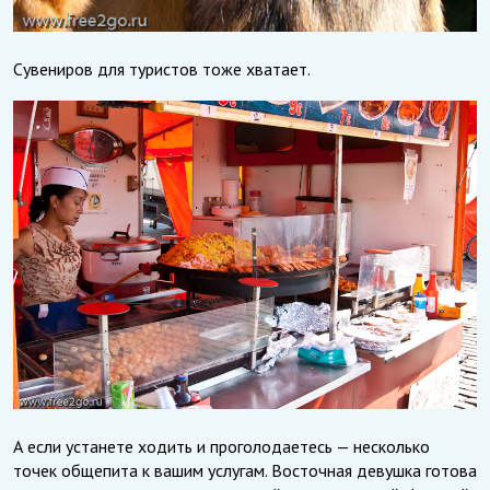
Сувениров для туристов тоже хватает.
А если устанете ходить и проголодаетесь — несколько
точек общепита к вашим услугам. Восточная девушка готова