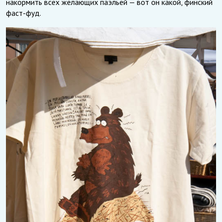
накормить всех желающих паэльей — вот он какой, финский
фаст-фуд.