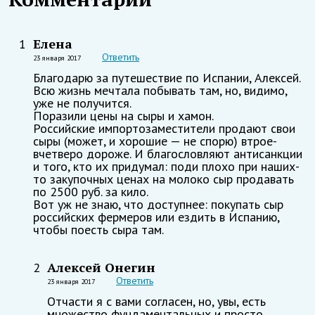
Елена
1
Ответить
23 января 2017
Благодарю за путешествие по Испании, Алексей.
Всю жизнь мечтала побывать там, но, видимо,
уже не получится.
Поразили цены на сыры и хамон.
Российские импортозаместители продают свои
сыры (может, и хорошие — не спорю) втрое-
вчетверо дороже. И благословляют антисанкции
и того, кто их придумал: поди плохо при наших-
то закупочных ценах на молоко сыр продавать
по 2500 руб. за кило.
Вот уж не знаю, что доступнее: покупать сыр
российских фермеров или ездить в Испанию,
чтобы поесть сыра там.
Алексей Онегин
2
Ответить
23 января 2017
Отчасти я с вами согласен, но, увы, есть
множество фундаментальных и просто