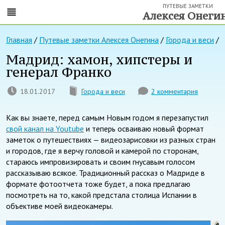
ПУТЕВЫЕ ЗАМЕТКИ
Алексея Онеги
Главная
/
Путевые заметки Алексея Онегина
/
Города и веси
/
Мадрид: хамон, хипстеры и
генерал Франко
18.01.2017
Города и веси
2 комментария
Как вы знаете, перед самым Новым годом я перезапустил
свой канал на Youtube
и теперь осваиваю новый формат
заметок о путешествиях — видеозарисовки из разных стран
и городов, где я верчу головой и камерой по сторонам,
стараюсь импровизировать и своим гнусавым голосом
рассказываю всякое. Традиционный рассказ о Мадриде в
формате фотоотчета тоже будет, а пока предлагаю
посмотреть на то, какой предстала столица Испании в
объективе моей видеокамеры.