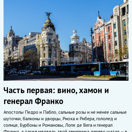
Часть первая: вино, хамон и
генерал Франко
Апостолы Педро и Пабло, сальные розы и не менее сальные
шуточки, балконы и дворцы, Риоха и Рибера, гололед и
солнце, Бурбоны и Романовы, Лопе де Вега и генерал
Франко, а также медведь твой земляника дерево шатал — в