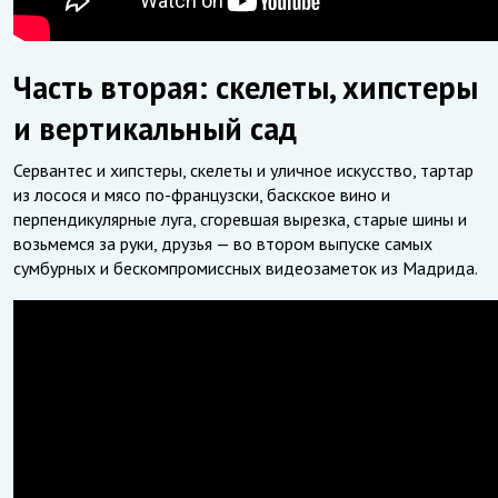
Часть вторая: скелеты, хипстеры
и вертикальный сад
Сервантес и хипстеры, скелеты и уличное искусство, тартар
из лосося и мясо по-французски, баскское вино и
перпендикулярные луга, сгоревшая вырезка, старые шины и
возьмемся за руки, друзья — во втором выпуске самых
сумбурных и бескомпромиссных видеозаметок из Мадрида.