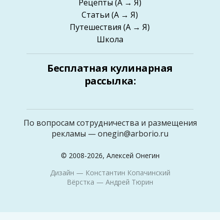
Рецепты
(А → Я)
Статьи
(А → Я)
Путешествия
(А → Я)
Школа
Бесплатная кулинарная
рассылка:
По вопросам сотрудничества и размещения
рекламы —
onegin@arborio.ru
© 2008-2026, Алексей Онегин
Дизайн —
Константин Копачинский
Вёрстка —
Андрей Тюрин