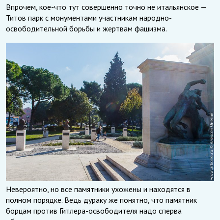
Впрочем, кое-что тут совершенно точно не итальянское —
Титов парк с монументами участникам народно-
освободительной борьбы и жертвам фашизма.
Невероятно, но все памятники ухожены и находятся в
полном порядке. Ведь дураку же понятно, что памятник
борцам против Гитлера-освободителя надо сперва