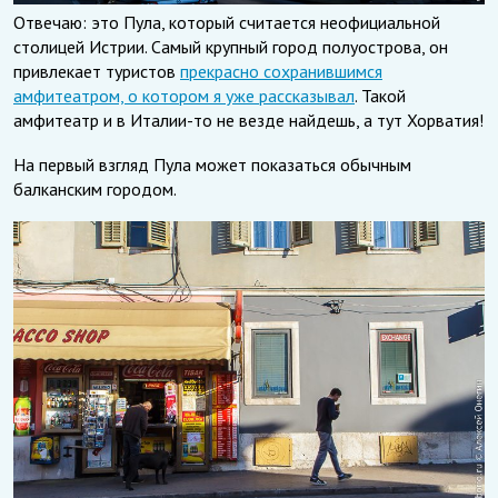
Отвечаю: это Пула, который считается неофициальной
столицей Истрии. Самый крупный город полуострова, он
привлекает туристов
прекрасно сохранившимся
амфитеатром, о котором я уже рассказывал
. Такой
амфитеатр и в Италии-то не везде найдешь, а тут Хорватия!
На первый взгляд Пула может показаться обычным
балканским городом.