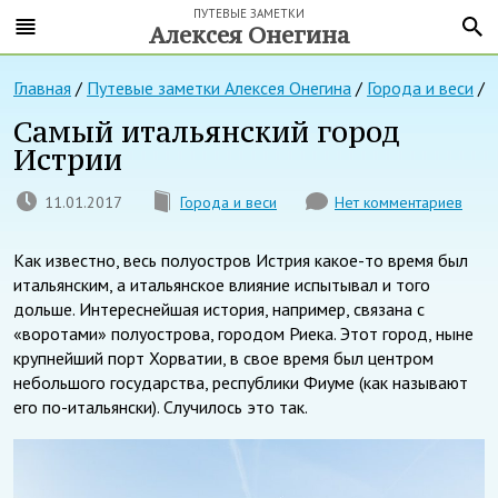
ПУТЕВЫЕ ЗАМЕТКИ
Алексея Онегина
Главная
/
Путевые заметки Алексея Онегина
/
Города и веси
/
Самый итальянский город
Истрии
11.01.2017
Города и веси
Нет комментариев
Как известно, весь полуостров Истрия какое-то время был
итальянским, а итальянское влияние испытывал и того
дольше. Интереснейшая история, например, связана с
«воротами» полуострова, городом Риека. Этот город, ныне
крупнейший порт Хорватии, в свое время был центром
небольшого государства, республики Фиуме (как называют
его по-итальянски). Случилось это так.