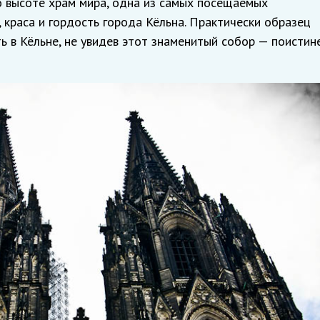
о высоте храм мира, одна из самых посещаемых
краса и гордость города Кёльна. Практически образец
ь в Кёльне, не увидев этот знаменитый собор — поистин