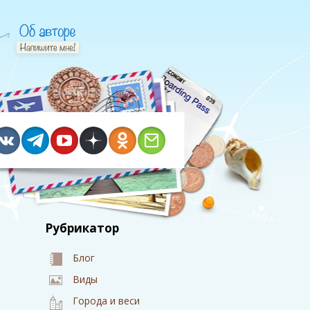
Рубрикатор
а
Блог
Виды
Города и веси