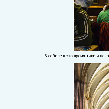
В соборе в это время тихо и поко