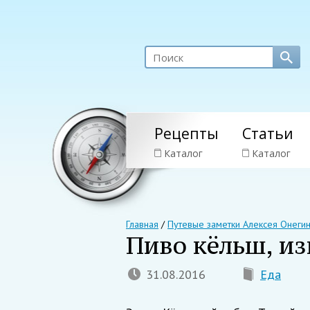
Рецепты
Статьи
Каталог
Каталог
Главная
/
Путевые заметки Алексея Онеги
Пиво кёльш, из
31.08.2016
Еда