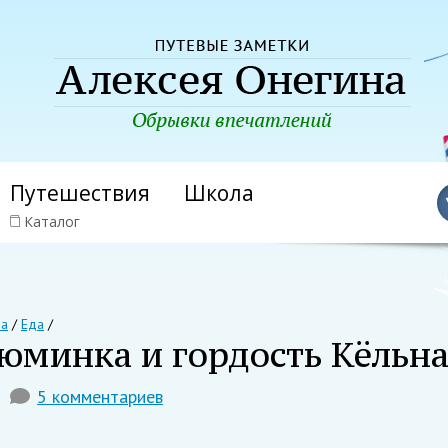
Путешествия
Школа
Каталог
на
/
Еда
/
юминка и гордость Кёльн
5 комментариев