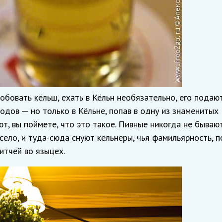
робовать кёльш, ехать в Кёльн необязательно, его подаю
одов — но только в Кёльне, попав в одну из знаменитых
ают, вы поймете, что это такое. Пивные никогда не бываю
село, и туда-сюда снуют кёльнеры, чья фамильярность, 
итчей во языцех.