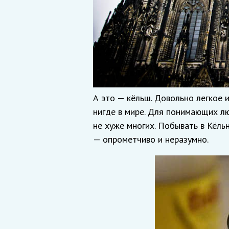
А это — кёльш. Довольно легкое 
нигде в мире. Для понимающих л
не хуже многих. Побывать в Кёль
— опрометчиво и неразумно.