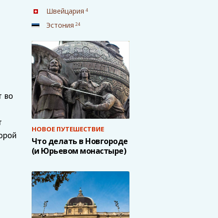
Швейцария
4
Эстония
24
т во
т
НОВОЕ ПУТЕШЕСТВИЕ
порой
Что делать в Новгороде
(и Юрьевом монастыре)