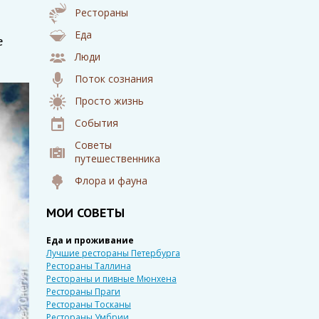
Рестораны
Еда
е
Люди
Поток сознания
Просто жизнь
События
Советы
путешественника
Флора и фауна
МОИ СОВЕТЫ
Еда и проживание
Лучшие рестораны Петербурга
Рестораны Таллина
Рестораны и пивные Мюнхена
Рестораны Праги
Рестораны Тосканы
Рестораны Умбрии