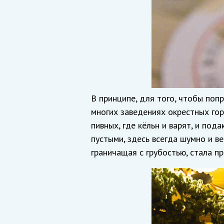
В принципе, для того, чтобы поп
многих заведениях окрестных гор
пивных, где кёльн и варят, и под
пустыми, здесь всегда шумно и ве
граничащая с грубостью, стала пр