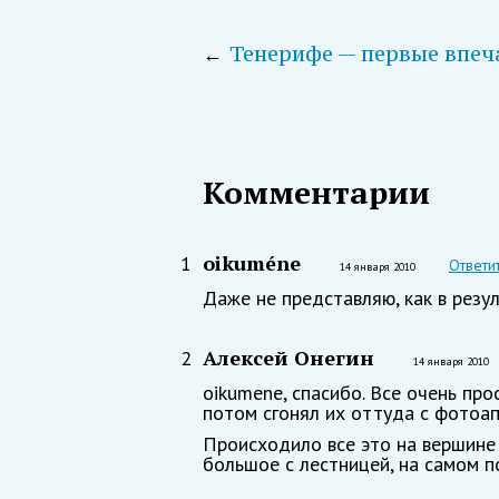
←
Тенерифе — первые впеч
Комментарии
oikuméne
1
Ответи
14 января 2010
Даже не представляю, как в резул
Алексей Онегин
2
14 января 2010
oikumene, спасибо. Все очень про
потом сгонял их оттуда с фотоапп
Происходило все это на вершине 
большое с лестницей, на самом 