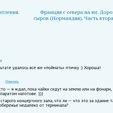
атления.
Франция с севера на юг. Доро
сыров (Нормандия). Часть втора
ть
ьтате удалось все же «поймать» птичку :) Хороша!
Ответить
сто — я ждал, пока чайки сядут на землю или на фонари, 
аратом наготове. :)))
старого концертного зала, что ли — что это за здание т
побережье недалеко от терминала?