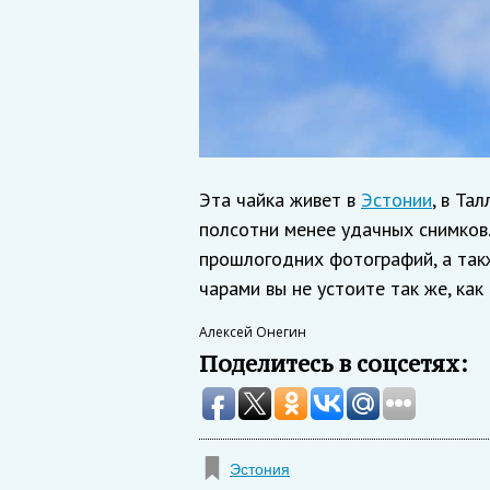
Эта чайка живет в
Эстонии
, в Та
полсотни менее удачных снимков.
прошлогодних фотографий, а такж
чарами вы не устоите так же, как 
Алексей Онегин
Поделитесь в соцсетях:
Эстония