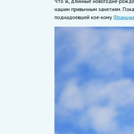
Что ж, длинные новогодне-рожде
нашим привычным занятиям. Пока
поднадоевшей кое-кому
Франции