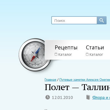
Рецепты
Статьи
Каталог
Каталог
Главная
/
Путевые заметки Алексея Онеги
Полет — Таллин
12.01.2010
Флора и 