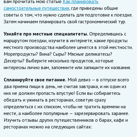
вам прочитать мою статью
Как планировать
самостоятельные путешествия
, где приведены общие
советы о том, что нужно сделать для подготовке к поездке.
Затем начинаем планировать свой гастрономический тур.
Узнайте про местные специалитеты.
Определившись с
маршрутом поездки, изучите в интернете, какие продукты
местного производства наиболее ценятся в этой местности.
Морепродукты? Вина? Сыры? Мясные деликатесы?
Десерты? Выберите несколько продуктов, которые
интересны лично вам, запомните или запишите их названия.
Спланируйте свое питание.
Мой девиз — в отпуске всего
два приема пищи в день, не считая завтрака, и ни один из
них не должен пропасть впустую! Если вы собираетесь
обедать и ужинать в ресторанах, советую сразу
определиться с их списком, чтобы не тратить времени на
месте, а наиболее популярные — зарезервировать заранее.
Изучить отзывы других путешественников о барах, кафе и
ресторанах можно на следующих сайтах: