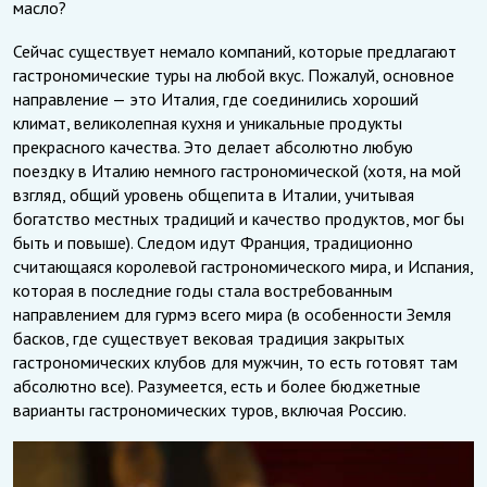
масло?
Сейчас существует немало компаний, которые предлагают
гастрономические туры на любой вкус. Пожалуй, основное
направление — это Италия, где соединились хороший
климат, великолепная кухня и уникальные продукты
прекрасного качества. Это делает абсолютно любую
поездку в Италию немного гастрономической (хотя, на мой
взгляд, общий уровень общепита в Италии, учитывая
богатство местных традиций и качество продуктов, мог бы
быть и повыше). Следом идут Франция, традиционно
считающаяся королевой гастрономического мира, и Испания,
которая в последние годы стала востребованным
направлением для гурмэ всего мира (в особенности Земля
басков, где существует вековая традиция закрытых
гастрономических клубов для мужчин, то есть готовят там
абсолютно все). Разумеется, есть и более бюджетные
варианты гастрономических туров, включая Россию.