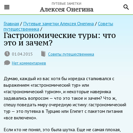
ПУТЕВЫЕ ЗАМЕТКИ
Алексея Онегина
Главная
/
Путевые заметки Алексея Онегина
/
Советы
путешественника
/
Гастрономические туры: что
это и зачем?
01.04.2015
Советы путешественника
Нет комментариев
Думаю, каждый из вас хотя бы изредка сталкивался с
выражением «гастрономический тур» или
«гастрономический туризм», и некоторые наверняка
задавались вопросом — что это такое и зачем? Что ж,
спешу поведать миру очередную истину: гастрономический
тур — это путевка в Турцию или Египет с пакетом питания
«все включено».
Если кто не понял, это была шутка. Еще не самая плохая,