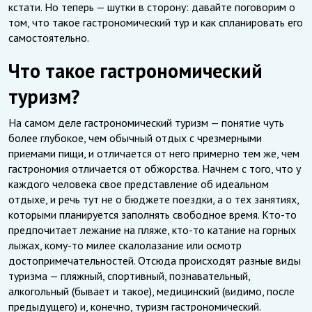
кстати. Но теперь — шутки в сторону: давайте поговорим о
том, что такое гастрономический тур и как спланировать его
самостоятельно.
Что такое гастрономический
туризм?
На самом деле гастрономический туризм — понятие чуть
более глубокое, чем обычный отдых с чрезмерными
приемами пищи, и отличается от него примерно тем же, чем
гастрономия отличается от обжорства. Начнем с того, что у
каждого человека свое представление об идеальном
отдыхе, и речь тут не о бюджете поездки, а о тех занятиях,
которыми планируется заполнять свободное время. Кто-то
предпочитает лежание на пляже, кто-то катание на горных
лыжах, кому-то милее скалолазание или осмотр
достопримечательностей. Отсюда происходят разные виды
туризма — пляжный, спортивный, познавательный,
алкогольный (бывает и такое), медицинский (видимо, после
предыдущего) и, конечно, туризм гастрономический.