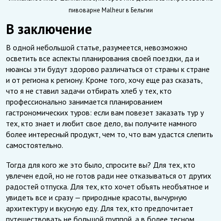
пивоварне Malheur в Бельгии
В заключение
В одной небольшой статье, разумеется, невозможно
осветить все аспекты планирования своей поездки, да и
нюансы эти будут здорово различаться от страны к стране
и от региона к региону. Кроме того, хочу еще раз сказать,
что я не ставил задачи отбирать хлеб у тех, кто
профессионально занимается планированием
гастрономических туров: если вам повезет заказать тур у
тех, кто знает и любит свое дело, вы получите намного
более интересный продукт, чем то, что вам удастся слепить
самостоятельно.
Тогда для кого же это было, спросите вы? Для тех, кто
увлечен едой, но не готов ради нее отказываться от других
радостей отпуска. Для тех, кто хочет объять необъятное и
увидеть все и сразу — природные красоты, вычурную
архитектуру и вкусную еду. Для тех, кто предпочитает
путешествовать не большой группой, а в более тесном