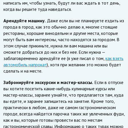
написать им, чтобы узнать, будут ли вас ждать в тот день,
когда вы решите туда наведаться.
Арендуйте машину.
Даже если вы не планируете ездить из
города в город, как это обычно делаю я, многие стоящие
рестораны, хорошие винодельни и другие места, которые
могут быть вам интересны, часто находятся за городом. В
этом случае прикиньте, нужна ли вам машина или вы
сможете добраться до них и без нее. Если нужна —
заблаговременно арендуйте ее (я уже писал о том,
как взять
автомобиль напрокат
), хотя при желании это можно будет
сделать и на месте.
Забронируйте экскурсии и мастер-классы.
Если в отпуске
вы хотите посетить какие-нибудь кулинарные курсы или
мастер-классы, заранее узнайте, что предлагается там, куда
вы едете, и заранее запишитесь на занятие. Кроме того,
практически в любом, даже не самом гастрономическом
городе, всегда найдется парочка таких же увлеченных фуди,
как и вы, которые готовы провести вас по местам
гастрономической славы. Информацию о таких турах можно