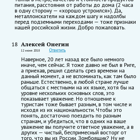
питания, расстояния от работы до дома (2 часа
в одну сторону — «хорошо устроился»). Да,
металлоискатели на каждом шагу и надолбы
перед подземными переходами — тоже признаки
нашей российской жизни. Добро пожаловать.
Алексей Онегин
18
Ответить
12 июня 2018
Наверное, 20 лет назад все было немного
иначе, чем сейчас. Я тоже давно не был в Риге,
а приехав, решил сделать срез времени на
данный момент, а не вспоминать, как там было
раньше. Естественно, в любой стране лучше
общаться с местными на их языке, хотя бы на
уровне нескольких основных слов, это
показывает уважение. Но отношение к
туристам тоже бывает разным, в том числе и
исходя из их национальности. Чтобы это
понять, достаточно поездить по разным
странам, и убедиться, что в одних на ваше
уважение вы получите ответное уважение, а в
других — чистый, беспримесный восторг от
того, что вы из России. Зомбоящик? Ну не