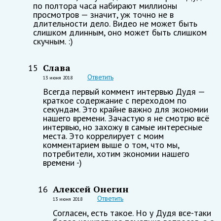
по полтора часа набирают миллионы
просмотров — значит, уж точно не в
длительности дело. Видео не может быть
слишком длинным, оно может быть слишком
скучным. :)
Слава
15
Ответить
13 июня 2018
Всегда первый коммент интервью Дудя —
краткое содержание с переходом по
секундам. Это крайне важно для экономии
нашего времени. Зачастую я не смотрю всё
интервью, но захожу в самые интересные
места. Это коррелирует с моим
комментарием выше о том, что мы,
потребители, хотим экономии нашего
времени -)
Алексей Онегин
16
Ответить
13 июня 2018
Согласен, есть такое. Но у Дудя все-таки