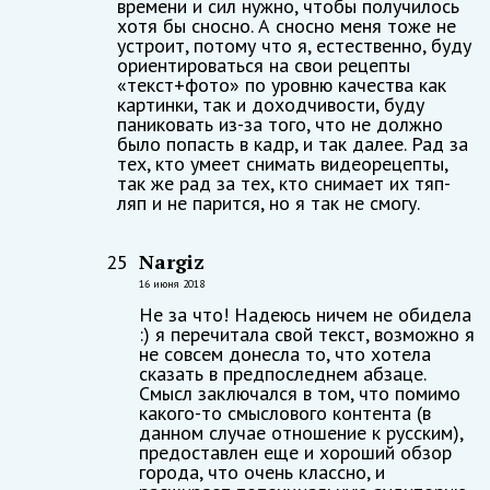
времени и сил нужно, чтобы получилось
хотя бы сносно. А сносно меня тоже не
устроит, потому что я, естественно, буду
ориентироваться на свои рецепты
«текст+фото» по уровню качества как
картинки, так и доходчивости, буду
паниковать из-за того, что не должно
было попасть в кадр, и так далее. Рад за
тех, кто умеет снимать видеорецепты,
так же рад за тех, кто снимает их тяп-
ляп и не парится, но я так не смогу.
Nargiz
25
16 июня 2018
Не за что! Надеюсь ничем не обидела
:) я перечитала свой текст, возможно я
не совсем донесла то, что хотела
сказать в предпоследнем абзаце.
Смысл заключался в том, что помимо
какого-то смыслового контента (в
данном случае отношение к русским),
предоставлен еще и хороший обзор
города, что очень классно, и