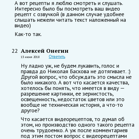
А вот рецепты я люблю смотреть и слушать.
Интересно было бы посмотреть ваш видео
рецепт с озвучкой (в данном случае удобнее
слышать нежели читать текст наложенный на
видео)
Как-то так.
Алексей Онегин
22
Ответить
13 июня 2018
Ну ладно уж, не будем лукавить, голос и
правда до Николая Баскова не дотягивает. :)
Другой вопрос, что обсуждать это смысла не
было никакого. А вот что касается качества,
хотелось бы понять, что имеется в виду —
разрешение картинки, ее зернистость,
освещенность, недостаток цветов или это
вообще не техническая история, а что-то
другое?
Что касается видеорецептов, то думал об
этом, но производство одного такого рецепта
очень трудоемко. А уж после комментариев
под этим постом вопрос с видеорецептами