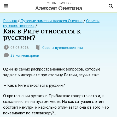
ПУТЕВЫЕ ЗАМЕТКИ
Алексея Онегина
Главная
/
Путевые заметки Алексея Онегина
/
Советы
путешественника
/
Как в Риге относятся к
русским?
06.06.2018
Советы путешественника
28 комментариев
Один из самых распространенных вопросов, которые
задают в интернете про столицу Латвии, звучит так:
— Как в Риге относятся к русским?
О притеснении русских в Прибалтике говорят часто и, к
сожалению, не на пустом месте. Но как ситуация с этим
обстоит изнутри, и насколько отличается она от того, что
показывают по телевизору?..