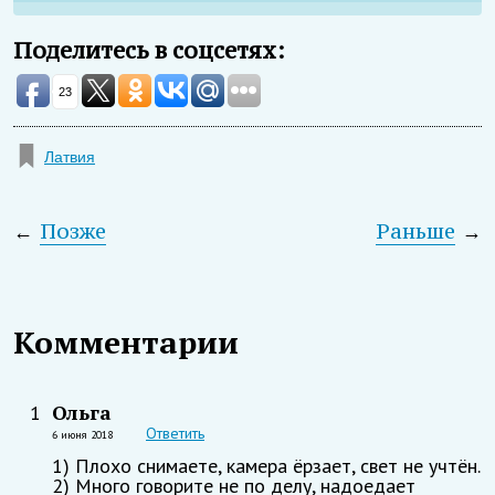
Поделитесь в соцсетях:
23
Латвия
←
Позже
Раньше
→
Комментарии
Ольга
1
Ответить
6 июня 2018
1) Плохо снимаете, камера ёрзает, свет не учтён.
2) Много говорите не по делу, надоедает