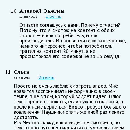
Алексей Онегин
10
Ответить
12 июня 2018
Отчасти соглашусь с вами. Почему отчасти?
Потому что я смотрю на контент с обеих
сторон — и как потребитель, и как
производитель. И производителю, конечно же,
намного интереснее, чтобы потребитель
тратил на контент 20 минут, а не
просматривал его содержание за 15 секунд.
Ольга
11
Ответить
9 июня 2018
Просто не очень люблю смотреть видео. Мне
нравится воспринимать информацию в своём
темпе, а не в том, который задаёт видео. Плюс
текст проще отложить, если нужно отвлечься, а
после к нему вернуться. Видео требует большего
вовлечения. Наушники опять же иной раз лениво
доставать.
P. S. Честно скажу, ваши видео не смотрела, но
тексты про путешествия читаю с удовольствием.