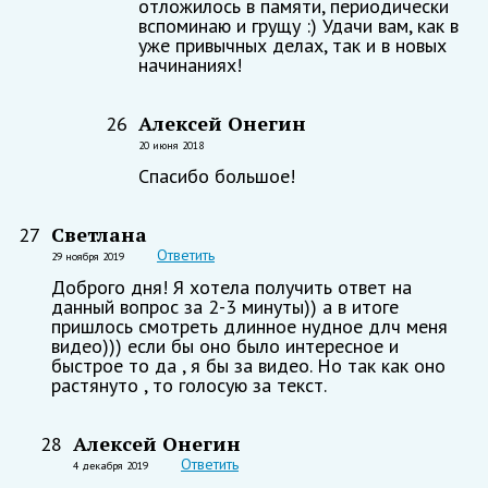
отложилось в памяти, периодически
вспоминаю и грущу :) Удачи вам, как в
уже привычных делах, так и в новых
начинаниях!
Алексей Онегин
26
20 июня 2018
Спасибо большое!
Светлана
27
Ответить
29 ноября 2019
Доброго дня! Я хотела получить ответ на
данный вопрос за 2-3 минуты)) а в итоге
пришлось смотреть длинное нудное длч меня
видео))) если бы оно было интересное и
быстрое то да , я бы за видео. Но так как оно
растянуто , то голосую за текст.
Алексей Онегин
28
Ответить
4 декабря 2019