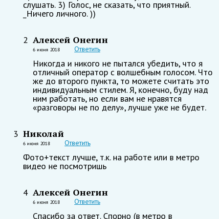
слушать. 3) Голос, не сказать, что приятный.
_Ничего личного. ))
Алексей Онегин
2
Ответить
6 июня 2018
Никогда и никого не пытался убедить, что я
отличный оператор с волшебным голосом. Что
же до второго пункта, то можете считать это
индивидуальным стилем. Я, конечно, буду над
ним работать, но если вам не нравятся
«разговоры не по делу», лучше уже не будет.
Николай
3
Ответить
6 июня 2018
Фото+текст лучше, т.к. на работе или в метро
видео не посмотришь
Алексей Онегин
4
Ответить
6 июня 2018
Спасибо за ответ. Спорно (в метро в