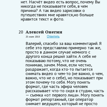
нет. Насчёт видео есть вопрос, почему Вы
никогда не показываете себя, в чем
причина? А так видео зарисовки о
путешествиях мне нравятся,но больше
нравится текст и фото.
Алексей Онегин
20
Ответить
25 июля 2018
Валерий, спасибо за ваш комментарий. Я
себе это представляю примерно так же,
просто в данном случае немного с
другого конца решил зайти. А себя не
показываю потому, что не очень
понимаю, зачем. Меня, если честно,
раздражает, когда кто-то пытается
снимать видео о чем-то (не важно, о чем,
важно, что не о себе), но показывает при
этом почему-то себя. Могу понять
формат, где часть эфира человек
рассказывает что-то сидя в студии, часть
— съемка «от первого лица». Могу понять
формат репортажный, где оператор
снимает ведущего, который не просто