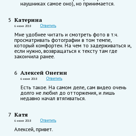
наушниках самое оно), но принимается.
Катерина
5
Ответить
6 июня 2018
Мне удобнее читать и смотреть фото в т.ч.
просматривать фотографии в том темпе,
который комфортен. На чем то задерживаться и,
если нужно, возвращаться к тексту там где
закончила ранее.
Алексей Онегин
6
Ответить
6 июня 2018
Есть такое. На самом деле, сам видео очень
долго не любил до отторжения, и лишь
недавно начал втягиваться.
Катя
7
Ответить
6 июня 2018
Алексей, привет.