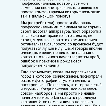
профессиональная, поэтому все мои
замечания вполне тривиальны и являются
просто комментариями которые возможно
вам в дальнейшем помогут.
Мы (потребители) просто избалованы
профессиональными съемками за которыми
стоит дорогая аппаратура, пост обработка
и тд. Если вам нравится это делать, не
стоит, я думаю, из-за этих комментариев
останавливаться, просто со временем будет
получаться лучше и лучше. Я говорю вполне
очевидные вещи, но никто не начинал с
контента отличного качества; путем проб,
ошибок и практики и рождаются
популярные каналы:)
Еще вот момент, когда мы переезжали в
город в котором сейчас живем, посмотрели
разные фотографии в гугле и немного
расстроились. Показалось, что город серый
и скучный. Когда приехали, все оказалось
совсем наоборот, а мы просто не нашли
ничего что могло бы создать правдивую
картинку. И хотя меня лично не сильно
волнует отношение к русским в Риге (ибо я