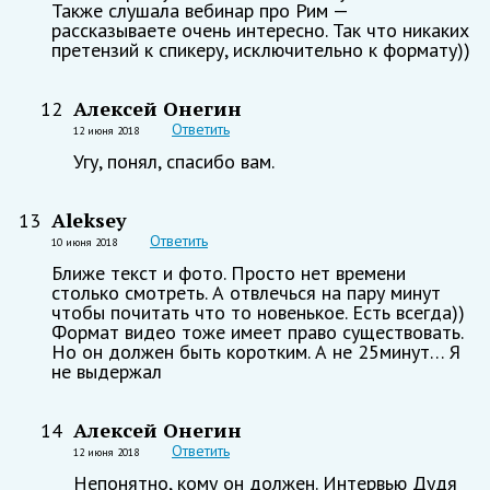
Также слушала вебинар про Рим —
рассказываете очень интересно. Так что никаких
претензий к спикеру, исключительно к формату))
Алексей Онегин
12
Ответить
12 июня 2018
Угу, понял, спасибо вам.
Aleksey
13
Ответить
10 июня 2018
Ближе текст и фото. Просто нет времени
столько смотреть. А отвлечься на пару минут
чтобы почитать что то новенькое. Есть всегда))
Формат видео тоже имеет право существовать.
Но он должен быть коротким. А не 25минут… Я
не выдержал
Алексей Онегин
14
Ответить
12 июня 2018
Непонятно, кому он должен. Интервью Дудя