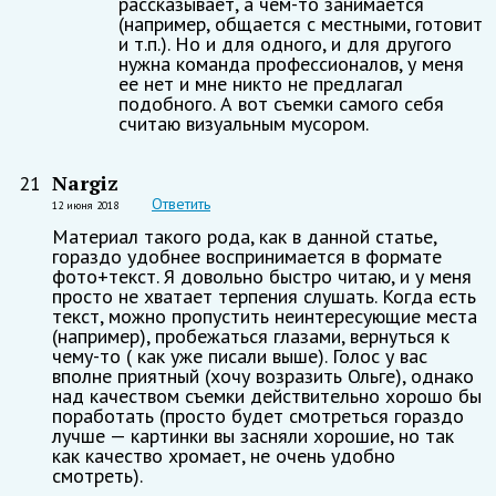
рассказывает, а чем-то занимается
(например, общается с местными, готовит
и т.п.). Но и для одного, и для другого
нужна команда профессионалов, у меня
ее нет и мне никто не предлагал
подобного. А вот съемки самого себя
считаю визуальным мусором.
Nargiz
21
Ответить
12 июня 2018
Материал такого рода, как в данной статье,
гораздо удобнее воспринимается в формате
фото+текст. Я довольно быстро читаю, и у меня
просто не хватает терпения слушать. Когда есть
текст, можно пропустить неинтересующие места
(например), пробежаться глазами, вернуться к
чему-то ( как уже писали выше). Голос у вас
вполне приятный (хочу возразить Ольге), однако
над качеством съемки действительно хорошо бы
поработать (просто будет смотреться гораздо
лучше — картинки вы засняли хорошие, но так
как качество хромает, не очень удобно
смотреть).