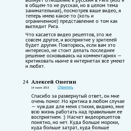
в общем-то не русская, но в целом тема
занимательная), посмотрев ваше видео, я
теперь имею какое-то (хоть и
ограниченное) представление о том как
выглядит Рига.
Что касается видео рецептов, это же
совсем другое, и восприятие у зрителей
будет другим. Повторюсь, если вам это
интересно, не стоит делать последнее
решение основываясь на комментариях —
критиковать нынче в интернетах все умеют
и любят.
Алексей Онегин
24
Ответить
14 июня 2018
Спасибо за развернутый ответ, он мне
очень помог. Но критика в любом случае
— чуждая для меня стихия, видимо, мне
всю жизнь работать над правильным ее
восприятием. :) Насчет видеорецептов
понятно, но нет. Куда больше мороки,
куда больше затрат, куда больше