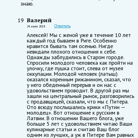
знаю.
Валерий
19
Ответить
24 июля 2018
Алексей! Мы с женой уже в течение 10 лет
каждый год бываем в Риге. Особенно
нравится бывать там осенью. Нигде
невидали плохого отношения к себе.
Однажды заблудились в Старом городе.
Спросили молодого человека как пройти на
улочку, где пушка стоит, слева от музея
оккупации. Молодой человек (латыш)
оказался коренным рижанином, сказал, что
у него обеденный перерыв и он нас с
удовольствием проводит. В другой раз мы
зашли на центральный рынок, разговорились
с продавщицей, сказали, что мы с Питера.
Ото всюду послышались крики «Путин —
молодец». Вот отношение к русским в
Латвии. В отношении Вашего блога, уже
больше 5 лет с удовольствием читаю Ваши
кулинарные статьи и считаю Ваш блог
одним из лучших, а уж в Питере Вам равных