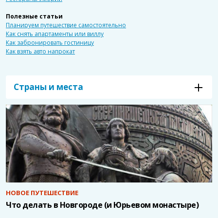
Полезные статьи
Планируем путешествие самостоятельно
Как снять апартаменты или виллу
Как забронировать гостиницу
Как взять авто напрокат
Страны и места
НОВОЕ ПУТЕШЕСТВИЕ
Что делать в Новгороде (и Юрьевом монастыре)