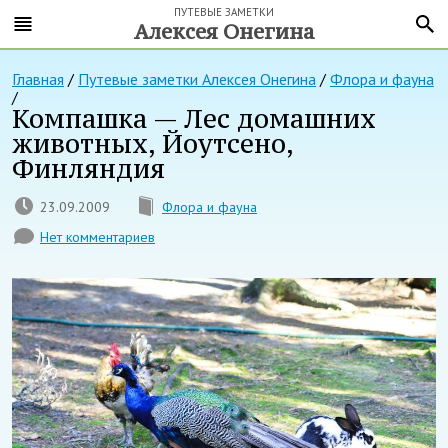
ПУТЕВЫЕ ЗАМЕТКИ
Алексея Онегина
Главная
/
Путевые заметки Алексея Онегина
/
Флора и фауна
/
Компашка — Лес домашних
животных, Йоутсено,
Финляндия
23.09.2009
Флора и фауна
Нет комментариев