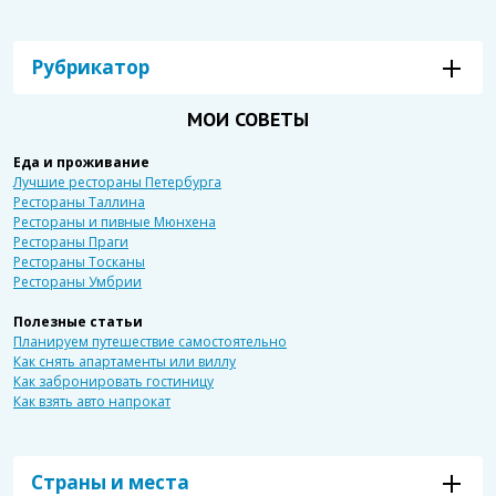
Рубрикатор
МОИ СОВЕТЫ
Еда и проживание
Лучшие рестораны Петербурга
Рестораны Таллина
Рестораны и пивные Мюнхена
Рестораны Праги
Рестораны Тосканы
Рестораны Умбрии
Полезные статьи
Планируем путешествие самостоятельно
Как снять апартаменты или виллу
Как забронировать гостиницу
Как взять авто напрокат
Страны и места