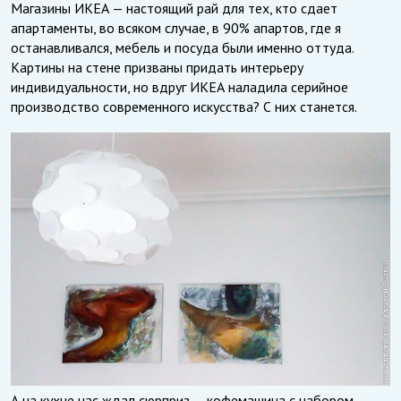
Магазины ИКЕА — настоящий рай для тех, кто сдает
апартаменты, во всяком случае, в 90% апартов, где я
останавливался, мебель и посуда были именно оттуда.
Картины на стене призваны придать интерьеру
индивидуальности, но вдруг ИКЕА наладила серийное
производство современного искусства? С них станется.
А на кухне нас ждал сюрприз — кофемашина с набором