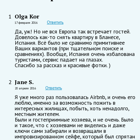
Olga Kor
1
Ответить
17 февраля 2016
Да, уж! Но не вся Европа так встречает гостей.
Довелось как-то снять квартиру в Бланесе,
Испания. Всё было не сравнимо примитивнее
Ваших вариантов (при тщательном поиске и
сравнениях). Вообще, Испания очень избалована
туристами, сервис падает на глазах.
Спасибо за рассказ и красивые фотки. )
Jane S.
2
Ответить
20 апреля 2016
Я уже много раз пользовалась Airbnb, и очень его
люблю, именно за возможность пожить в
интересных жилищах, побыть, хоть ненадолго,
местным жителем.
Были и гостеприимные хозяева, и не очень. Было
и такое, что с хозяевами не виделись и даже
ключи сами забирали и возвращали в
импровизированном сейфе, который был спрятан