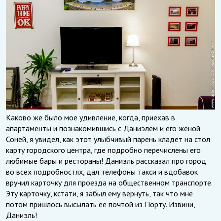
Каково же было мое удивление, когда, приехав в
апартаменты и познакомившись с Даниэлем и его женой
Соней, я увидел, как этот улыбчивый парень кладет на стол
карту городского центра, где подробно перечислены его
любимые бары и рестораны! Даниэль рассказал про город
во всех подробностях, дал телефоны такси и вдобавок
вручил карточку для проезда на общественном транспорте.
Эту карточку, кстати, я забыл ему вернуть, так что мне
потом пришлось высылать ее почтой из Порту. Извини,
Даниэль!