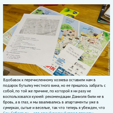
Вдобавок к перечисленному хозяева оставили нам в
подарок бутылку местного вина, но ее пришлось забрать с
собой, по той же причине, по которой я ни разу не
воспользовался кухней: рекомендации Даниэля били не в
бровь, а в глаз, и мы вваливались в апартаменты уже в
сумерках, сытые и веселые, так что теперь я убежден, что
Сан-Себастьян — это самый вкусный город планеты
.