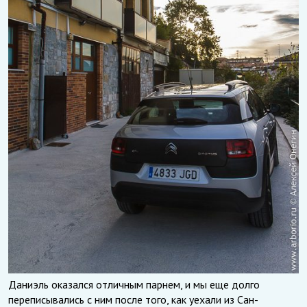
Даниэль оказался отличным парнем, и мы еще долго
переписывались с ним после того, как уехали из Сан-