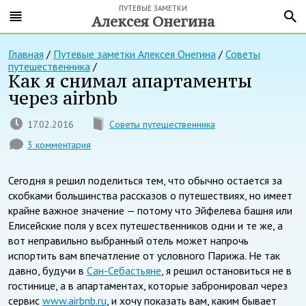
ПУТЕВЫЕ ЗАМЕТКИ
Алексея Онегина
Главная
/
Путевые заметки Алексея Онегина
/
Советы
путешественника
/
Как я снимал апартаменты
через airbnb
17.02.2016
Советы путешественника
3 комментария
Сегодня я решил поделиться тем, что обычно остается за
скобками большинства рассказов о путешествиях, но имеет
крайне важное значение — потому что Эйфелева башня или
Елисейские поля у всех путешественников одни и те же, а
вот неправильно выбранный отель может напрочь
испортить вам впечатление от условного Парижа. Не так
давно, будучи в
Сан-Себастьяне
, я решил остановиться не в
гостинице, а в апартаментах, которые забронировал через
сервис
www.airbnb.ru
, и хочу показать вам, каким бывает