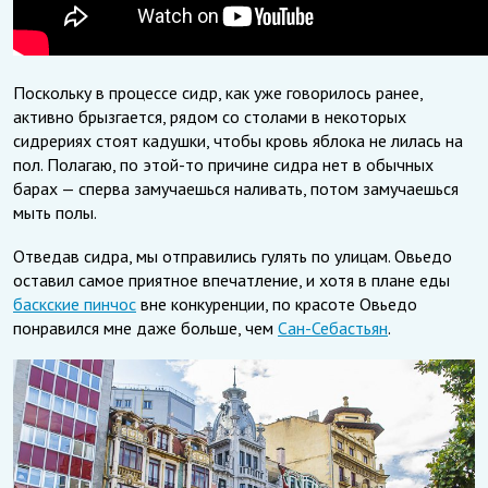
Поскольку в процессе сидр, как уже говорилось ранее,
активно брызгается, рядом со столами в некоторых
сидрериях стоят кадушки, чтобы кровь яблока не лилась на
пол. Полагаю, по этой-то причине сидра нет в обычных
барах — сперва замучаешься наливать, потом замучаешься
мыть полы.
Отведав сидра, мы отправились гулять по улицам. Овьедо
оставил самое приятное впечатление, и хотя в плане еды
баскские пинчос
вне конкуренции, по красоте Овьедо
понравился мне даже больше, чем
Сан-Себастьян
.