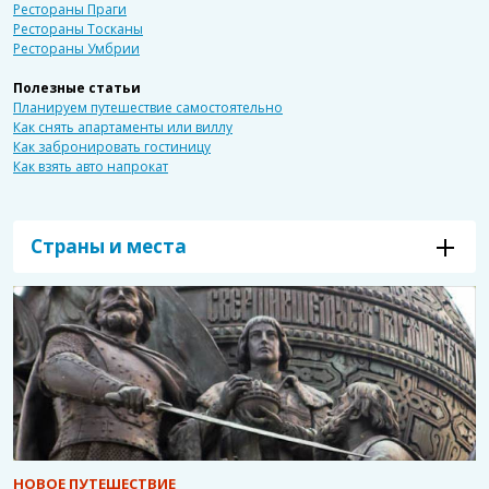
Рестораны Праги
Рестораны Тосканы
Рестораны Умбрии
Полезные статьи
Планируем путешествие самостоятельно
Как снять апартаменты или виллу
Как забронировать гостиницу
Как взять авто напрокат
Страны и места
НОВОЕ ПУТЕШЕСТВИЕ