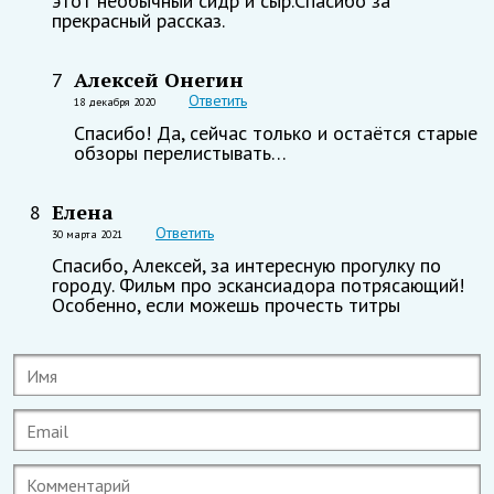
этот необычный сидр и сыр.Спасибо за
прекрасный рассказ.
Алексей Онегин
7
Ответить
18 декабря 2020
Спасибо! Да, сейчас только и остаётся старые
обзоры перелистывать…
Елена
8
Ответить
30 марта 2021
Спасибо, Алексей, за интересную прогулку по
городу. Фильм про эскансиадора потрясающий!
Особенно, если можешь прочесть титры