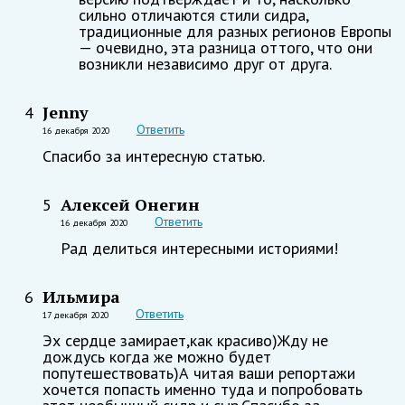
сильно отличаются стили сидра,
традиционные для разных регионов Европы
— очевидно, эта разница оттого, что они
возникли независимо друг от друга.
Jenny
4
Ответить
16 декабря 2020
Спасибо за интересную статью.
Алексей Онегин
5
Ответить
16 декабря 2020
Рад делиться интересными историями!
Ильмира
6
Ответить
17 декабря 2020
Эх сердце замирает,как красиво)Жду не
дождусь когда же можно будет
попутешествовать)А читая ваши репортажи
хочется попасть именно туда и попробовать