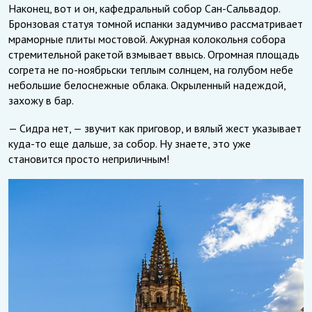
Наконец, вот и он, кафедральный собор Сан-Сальвадор.
Бронзовая статуя томной испанки задумчиво рассматривает
мраморные плиты мостовой. Ажурная колокольня собора
стремительной ракетой взмывает ввысь. Огромная площадь
согрета не по-ноябрьски теплым солнцем, на голубом небе
небольшие белоснежные облака. Окрыленный надеждой,
захожу в бар.
— Сидра нет, — звучит как приговор, и вялый жест указывает
куда-то еще дальше, за собор. Ну знаете, это уже
становится просто неприличным!