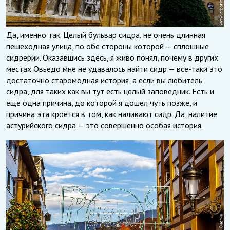
Да, именно так. Целый бульвар сидра, не очень длинная
пешеходная улица, по обе стороны которой — сплошные
сидрерии. Оказавшись здесь, я живо понял, почему в других
местах Овьедо мне не удавалось найти сидр — все-таки это
достаточно старомодная история, а если вы любитель
сидра, для таких как вы тут есть целый заповедник. Есть и
еще одна причина, до которой я дошел чуть позже, и
причина эта кроется в том, как наливают сидр. Да, налитие
астурийского сидра — это совершенно особая история.