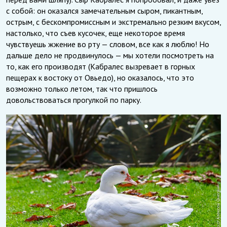
с собой: он оказался замечательным сыром, пикантным,
острым, с бескомпромиссным и экстремально резким вкусом,
настолько, что съев кусочек, еще некоторое время
чувствуешь жжение во рту — словом, все как я люблю! Но
дальше дело не продвинулось — мы хотели посмотреть на
то, как его производят (Кабралес вызревает в горных
пещерах к востоку от Овьедо), но оказалось, что это
возможно только летом, так что пришлось
довольствоваться прогулкой по парку.