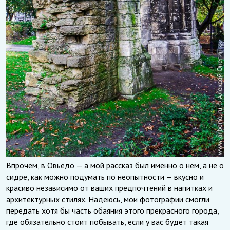
Впрочем, в Овьедо — а мой рассказ был именно о нем, а не о
сидре, как можно подумать по неопытности — вкусно и
красиво независимо от ваших предпочтений в напитках и
архитектурных стилях. Надеюсь, мои фотографии смогли
передать хотя бы часть обаяния этого прекрасного города,
где обязательно стоит побывать, если у вас будет такая