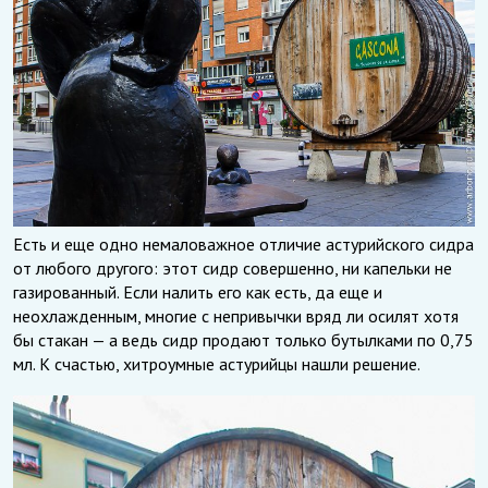
Есть и еще одно немаловажное отличие астурийского сидра
от любого другого: этот сидр совершенно, ни капельки не
газированный. Если налить его как есть, да еще и
неохлажденным, многие с непривычки вряд ли осилят хотя
бы стакан — а ведь сидр продают только бутылками по 0,75
мл. К счастью, хитроумные астурийцы нашли решение.