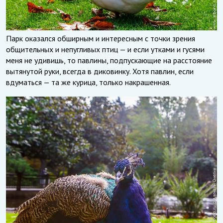
Парк оказался обширным и интересным с точки зрения
общительных и непугливых птиц — и если утками и гусями
меня не удивишь, то павлины, подпускающие на расстояние
вытянутой руки, всегда в диковинку. Хотя павлин, если
вдуматься — та же курица, только накрашенная.