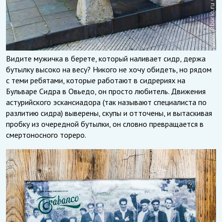
Видите мужичка в берете, который наливает сидр, держа
бутылку высоко на весу? Никого не хочу обидеть, но рядом
с теми ребятами, которые работают в сидрериях на
Бульваре Сидра в Овьедо, он просто любитель. Движения
астурийского эскансиадора (так называют специалиста по
разлитию сидра) выверены, скупы и отточены, и вытаскивая
пробку из очередной бутылки, он словно превращается в
смертоносного тореро.