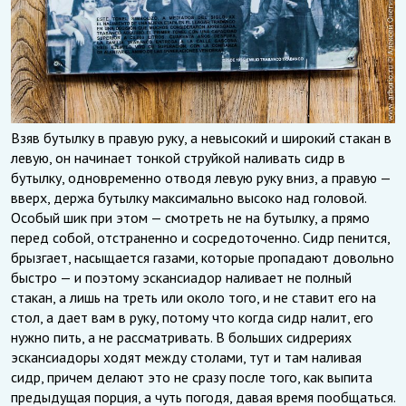
Взяв бутылку в правую руку, а невысокий и широкий стакан в
левую, он начинает тонкой струйкой наливать сидр в
бутылку, одновременно отводя левую руку вниз, а правую —
вверх, держа бутылку максимально высоко над головой.
Особый шик при этом — смотреть не на бутылку, а прямо
перед собой, отстраненно и сосредоточенно. Сидр пенится,
брызгает, насыщается газами, которые пропадают довольно
быстро — и поэтому эскансиадор наливает не полный
стакан, а лишь на треть или около того, и не ставит его на
стол, а дает вам в руку, потому что когда сидр налит, его
нужно пить, а не рассматривать. В больших сидрериях
эскансиадоры ходят между столами, тут и там наливая
сидр, причем делают это не сразу после того, как выпита
предыдущая порция, а чуть погодя, давая время пообщаться.