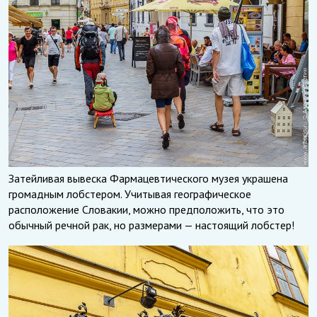
Затейливая вывеска Фармацевтического музея украшена
громадным лобстером. Учитывая географическое
расположение Словакии, можно предположить, что это
обычный речной рак, но размерами — настоящий лобстер!