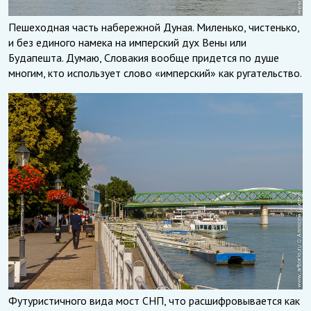
Пешеходная часть набережной Дуная. Миленько, чистенько,
и без единого намека на имперский дух Вены или
Будапешта. Думаю, Словакия вообще придется по душе
многим, кто использует слово «имперский» как ругательство.
Футуристичного вида мост СНП, что расшифровывается как