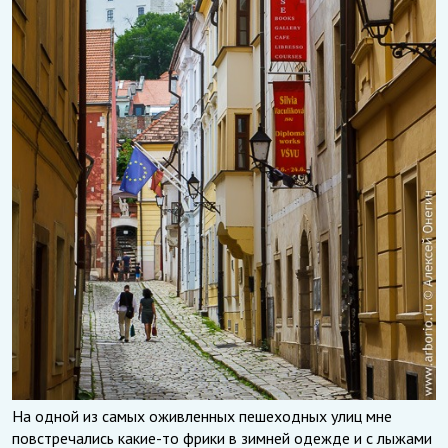
На одной из самых оживленных пешеходных улиц мне
повстречались какие-то фрики в зимней одежде и с лыжами