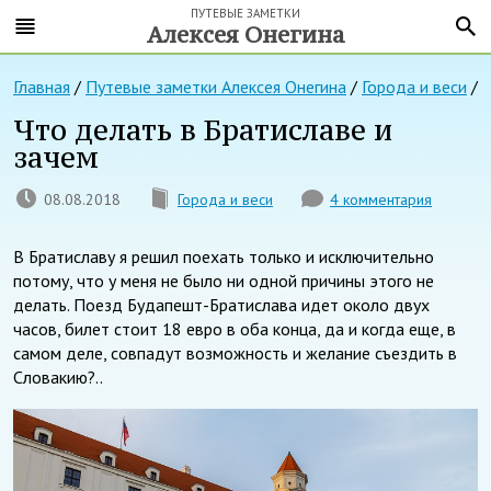
ПУТЕВЫЕ ЗАМЕТКИ
Алексея Онегина
Главная
/
Путевые заметки Алексея Онегина
/
Города и веси
/
Что делать в Братиславе и
зачем
08.08.2018
Города и веси
4 комментария
В Братиславу я решил поехать только и исключительно
потому, что у меня не было ни одной причины этого не
делать. Поезд Будапешт-Братислава идет около двух
часов, билет стоит 18 евро в оба конца, да и когда еще, в
самом деле, совпадут возможность и желание съездить в
Словакию?..