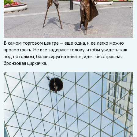
В самом торговом центре — еще одна, и ее легко можно
просмотреть. Не все задирают голову, чтобы увидеть, как
под потолком, балансируя на канате, идет бесстрашная
бронзовая циркачка.