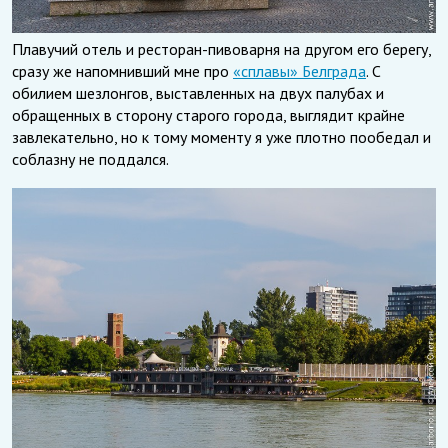
Плавучий отель и ресторан-пивоварня на другом его берегу,
сразу же напомнивший мне про
«сплавы» Белграда
. С
обилием шезлонгов, выставленных на двух палубах и
обращенных в сторону старого города, выглядит крайне
завлекательно, но к тому моменту я уже плотно пообедал и
соблазну не поддался.