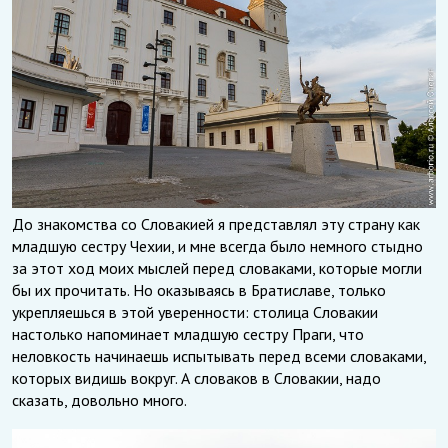
До знакомства со Словакией я представлял эту страну как
младшую сестру Чехии, и мне всегда было немного стыдно
за этот ход моих мыслей перед словаками, которые могли
бы их прочитать. Но оказываясь в Братиславе, только
укрепляешься в этой уверенности: столица Словакии
настолько напоминает младшую сестру Праги, что
неловкость начинаешь испытывать перед всеми словаками,
которых видишь вокруг. А словаков в Словакии, надо
сказать, довольно много.