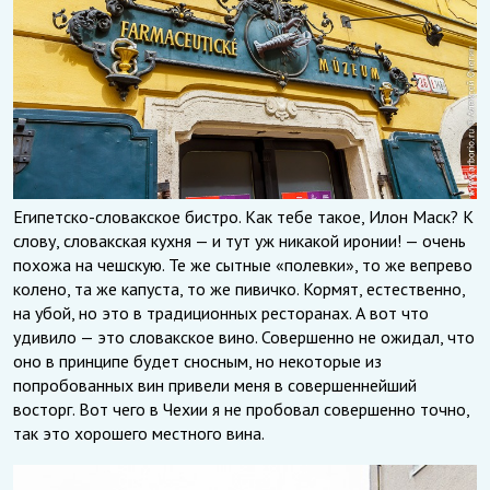
Египетско-словакское бистро. Как тебе такое, Илон Маск? К
слову, словакская кухня — и тут уж никакой иронии! — очень
похожа на чешскую. Те же сытные «полевки», то же вепрево
колено, та же капуста, то же пивичко. Кормят, естественно,
на убой, но это в традиционных ресторанах. А вот что
удивило — это словакское вино. Совершенно не ожидал, что
оно в принципе будет сносным, но некоторые из
попробованных вин привели меня в совершеннейший
восторг. Вот чего в Чехии я не пробовал совершенно точно,
так это хорошего местного вина.