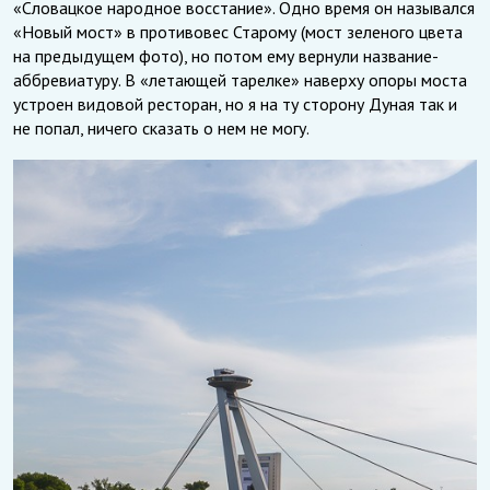
«Словацкое народное восстание». Одно время он назывался
«Новый мост» в противовес Старому (мост зеленого цвета
на предыдущем фото), но потом ему вернули название-
аббревиатуру. В «летающей тарелке» наверху опоры моста
устроен видовой ресторан, но я на ту сторону Дуная так и
не попал, ничего сказать о нем не могу.