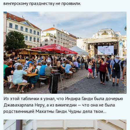
венгерскому празднеству не проявили.
Из этой таблички я узнал, что Индира Ганди была дочерью
Джавахарлала Неру, а из википедии — что она не была
родственницей Махатмы Ганди. Чудны дела твои…