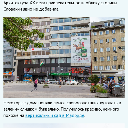
Архитектура XX века привлекательности облику столицы
Словакии явно не добавила.
Некоторые дома поняли смысл словосочетания «утопать в
зелени» слишком буквально. Получилось красиво, немного
похоже на
вертикальный сад в Мадриде
.