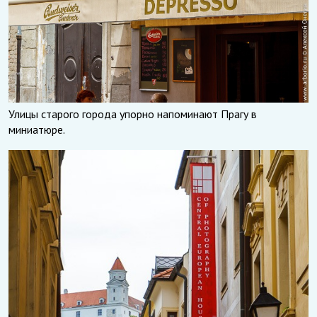
Улицы старого города упорно напоминают Прагу в
миниатюре.