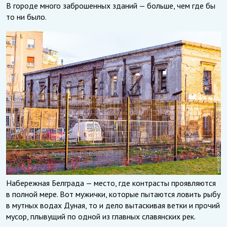
В городе много заброшенных зданий — больше, чем где бы
то ни было.
Набережная Белграда — место, где контрасты проявляются
в полной мере. Вот мужички, которые пытаются ловить рыбу
в мутных водах Дуная, то и дело вытаскивая ветки и прочий
мусор, плывущий по одной из главных славянских рек.