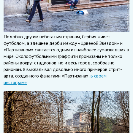
Подобно другим небогатым странам, Сербия живет
футболом, а здешнее дерби между «Црвеной Звездой» и
«Партизаном» считается одним из наиболее сумасшедших в
мире. Околофутбольными граффити пронизаны не только
районы вокруг стадионов, но и весь город, сообразно
районам. Я выкладывал довольно много примеров стрит-
арта, созданного фанатами «Партизана»,
в своем
инстаграме
.