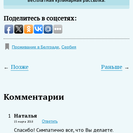
Бесплатная кулинарная рассылка:
Поделитесь в соцсетях:
Проживание в Белграде
,
Сербия
←
Позже
Раньше
→
Комментарии
Наталья
1
Ответить
15 марта 2018
Спасибо! Симпатично все, что Вы делаете.