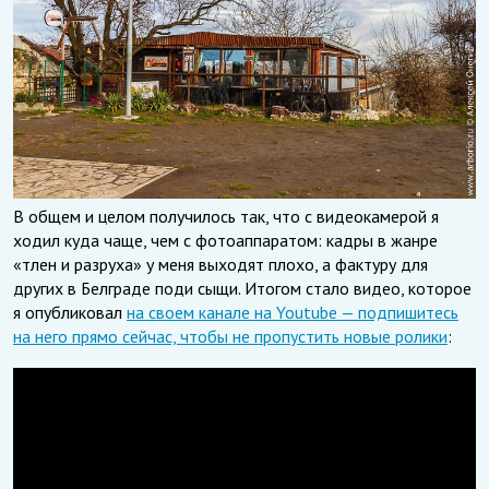
В общем и целом получилось так, что с видеокамерой я
ходил куда чаще, чем с фотоаппаратом: кадры в жанре
«тлен и разруха» у меня выходят плохо, а фактуру для
других в Белграде поди сыщи. Итогом стало видео, которое
я опубликовал
на своем канале на Youtube — подпишитесь
на него прямо сейчас, чтобы не пропустить новые ролики
: