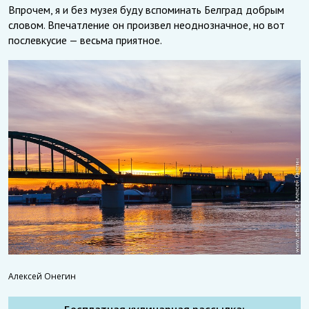
Впрочем, я и без музея буду вспоминать Белград добрым
словом. Впечатление он произвел неоднозначное, но вот
послевкусие — весьма приятное.
Алексей Онегин