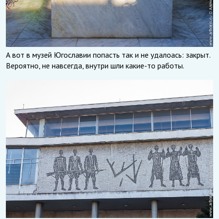
А вот в музей Югославии попасть так и не удалоась: закрыт.
Вероятно, не навсегда, внутри шли какие-то работы.