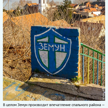
В целом Земун производит впечатление спального района —