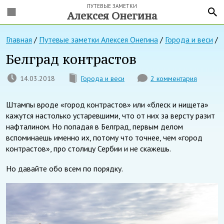
ПУТЕВЫЕ ЗАМЕТКИ
Алексея Онегина
Главная
/
Путевые заметки Алексея Онегина
/
Города и веси
/
Белград контрастов
14.03.2018
Города и веси
2 комментария
Штампы вроде «город контрастов» или «блеск и нищета»
кажутся настолько устаревшими, что от них за версту разит
нафталином. Но попадая в Белград, первым делом
вспоминаешь именно их, потому что точнее, чем «город
контрастов», про столицу Сербии и не скажешь.
Но давайте обо всем по порядку.