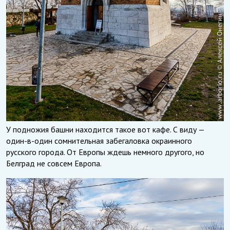
У подножия башни находится такое вот кафе. С виду —
один-в-один сомнительная забегаловка окраинного
русского города. От Европы ждешь немного другого, но
Белград не совсем Европа.