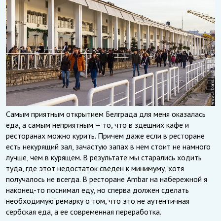
Самым приятным открытием Белграда для меня оказалась
еда, а самым неприятным — то, что в здешних кафе и
ресторанах можно курить. Причем даже если в ресторане
есть некурящий зал, зачастую запах в нем стоит не намного
лучше, чем в курящем. В результате мы старались ходить
туда, где этот недостаток сведен к минимуму, хотя
получалось не всегда. В ресторане Ambar на набережной я
наконец-то поснимал еду, но сперва должен сделать
необходимую ремарку о том, что это не аутентичная
сербская еда, а ее современная переработка.