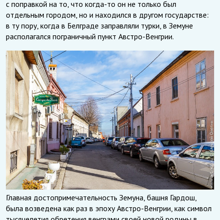
с поправкой на то, что когда-то он не только был
отдельным городом, но и находился в другом государстве:
в ту пору, когда в Белграде заправляли турки, в Земуне
располагался пограничный пункт Австро-Венгрии.
Главная достопримечательность Земуна, башня Гардош,
была возведена как раз в эпоху Австро-Венгрии, как символ
тысячелетия обретения венграми своей новой родины в