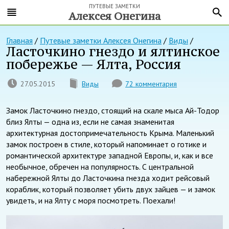
ПУТЕВЫЕ ЗАМЕТКИ
Алексея Онегина
Главная
/
Путевые заметки Алексея Онегина
/
Виды
/
Ласточкино гнездо и ялтинское
побережье — Ялта, Россия
27.05.2015
Виды
72 комментария
Замок Ласточкино гнездо, стоящий на скале мыса Ай-Тодор
близ Ялты — одна из, если не самая знаменитая
архитектурная достопримечательность Крыма. Маленький
замок построен в стиле, который напоминает о готике и
романтической архитектуре западной Европы, и, как и все
необычное, обречен на популярность. С центральной
набережной Ялты до Ласточкина гнезда ходит рейсовый
кораблик, который позволяет убить двух зайцев — и замок
увидеть, и на Ялту с моря посмотреть. Поехали!