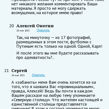
нет никакого желания комментировать Ваши
материалы. Я просто не могу сдержать
возмущения, на которое имею право!
Алексей Онегин
20
Ответить
28 мая 2015
Так, на минуточку — из 17 фотографий,
размещенных в этом посте, футболки с
Путиным есть только на одной. Одной, Карл!
И после этого вы мне будете рассказывать
про адекватность?..
Сергей
21
Ответить
28 мая 2015
А «забанить» меня Вам очень хочется из-за
того, что я назвала Вас «провинциальным»,
правда, Алексей! Ведь Вы почти в каждом
Вашем рассказе на любую тему упоминаете
«Северную столицу». Что жителям настоящей и
единственной столицы представляется
смешным! В этом и состоит упомянутая мною