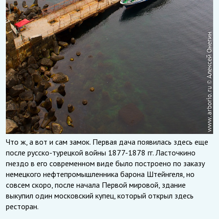
Что ж, а вот и сам замок. Первая дача появилась здесь еще
после русско-турецкой войны 1877-1878 гг. Ласточкино
гнездо в его современном виде было построено по заказу
немецкого нефтепромышленника барона Штейнгеля, но
совсем скоро, после начала Первой мировой, здание
выкупил один московский купец, который открыл здесь
ресторан.