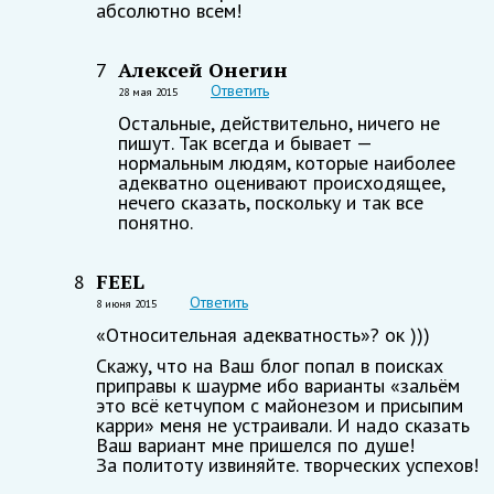
абсолютно всем!
Алексей Онегин
7
Ответить
28 мая 2015
Остальные, действительно, ничего не
пишут. Так всегда и бывает —
нормальным людям, которые наиболее
адекватно оценивают происходящее,
нечего сказать, поскольку и так все
понятно.
FEEL
8
Ответить
8 июня 2015
«Относительная адекватность»? ок )))
Скажу, что на Ваш блог попал в поисках
приправы к шаурме ибо варианты «зальём
это всё кетчупом с майонезом и присыпим
карри» меня не устраивали. И надо сказать
Ваш вариант мне пришелся по душе!
За политоту извиняйте. творческих успехов!