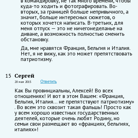
в командировку, не так много времени, чтобы
куда-то ходить и фотографировать. Во-
вторых, за границей больше непривычного, а
значит, больше интересных сюжетов, о
которых хочется написать. В-третьих, для
меня отпуск — это не ничегонеделанье на
диване, а возможность полностью сменить
обстановку.
Да, мне нравятся Франция, Бельгия и Италия.
Нет, я не вижу, как это может препятствовать
патриотизму.
Сергей
15
Ответить
28 мая 2015
Как Вы провинциальны, Алексей! Во всех
отношениях! И вот в этом Вашем: «Франция,
Бельгия, Италия… не препятствуют патриотизму»
. Во всем это сквозит такая фальшь! Просто как
у всем хорошо известных государственных
деятелей, которые очень любят Родину, но
семьи свои размещают во «франциях, бельгиях,
италиях»!