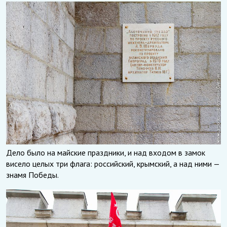
Дело было на майские праздники, и над входом в замок
висело целых три флага: российский, крымский, а над ними —
знамя Победы.