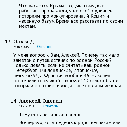
Что касается Крыма, то, учитывая, как
работает пропаганда, я не особо удивлен
историям про «оккупированный Крым» и
«военную базу». Время все расставит по своим
местам.
Ольга Д
13
Ответить
28 мая 2015
У меня вопрос к Вам, Алексей. Почему так мало
заметок о путешествиях по родной России?
Только девять, если не считать ваш родной
Петербург. Финляндия-23, Италия-19,
Бельгия-33, а Франция вообще 46. Наконец
вспомнили о великой и могучей? Сколько бы не
говорили о патриотизме, а тянет в дальние края.
Алексей Онегин
14
Ответить
28 мая 2015
Тому есть несколько причин.
Во-первых, когда едешь к родственникам или