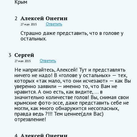
Крым
Алексей Онегин
2
Ответить
27 мая 2015
Страшно даже представить, что в голове у
остальных.
Сергей
3
Ответить
27 мая 2015
Не напрягайтесь, Алексей! Тут и представлять
ничего не надо! В «голове у остальных» — тех,
которых «так мало, что они исчезают» — как Вы
уверенно заявили — именно то, что Вам не
нравится. А оно есть, как видите, … в
значительно количестве голов! Вы, снимая свои
крымские фото-эссе, даже представить себе не
могли, как много обнаружится несогласных,
правда ведь ?!!! Тем ценнее(для Вас)
отрезвление!
Алексей Онегин
4