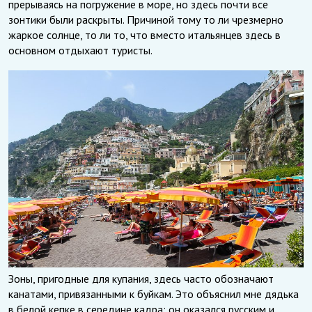
прерываясь на погружение в море, но здесь почти все
зонтики были раскрыты. Причиной тому то ли чрезмерно
жаркое солнце, то ли то, что вместо итальянцев здесь в
основном отдыхают туристы.
Зоны, пригодные для купания, здесь часто обозначают
канатами, привязанными к буйкам. Это объяснил мне дядька
в белой кепке в середине кадра: он оказался русским и,