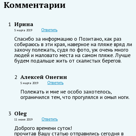
Комментарии
Ирина
1
Ответить
5 марта 2019
Спасибо за информацию о Позитано, как раз
собираюсь в эти края, наверное на пляже вряд ли
захочу полежать, судя по фото, уж очень много
людей и маловато места на самом пляже. Лучше
будем подальше жить от скалистых берегов.
Алексей Онегин
2
Ответить
5 марта 2019
Полежать и мне не особо захотелось,
ограничился тем, что прогулялся и омыл ноги.
Oleg
3
Ответить
11 июня 2019
Доброго времени суток!
прочитав Вашу статью отправились сегодня в