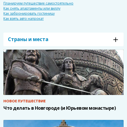
Планируем путешествие самостоятельно
Как снять апартаменты или виллу
Как забронировать гостиницу
Как взять авто напрокат
Страны и места
НОВОЕ ПУТЕШЕСТВИЕ
Что делать в Новгороде (и Юрьевом монастыре)