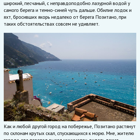
широкий, песчаный, с неправдоподобно лазурной водой у
самого берега и темно-синей чуть дальше. Обилие лодок и
яхт, бросивших якорь недалеко от берега Позитано, при
таких обстоятельствах совсем не удивляет.
Как и любой другой город на побережье, Позитано растянут
по склонам крутых скал, спускающихся к морю. Мне, жителю
города, где перепад высот минимален, видеть такую