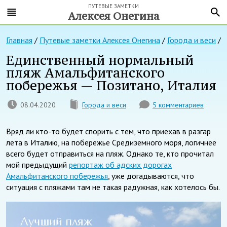
ПУТЕВЫЕ ЗАМЕТКИ
Алексея Онегина
Главная
/
Путевые заметки Алексея Онегина
/
Города и веси
/
Единственный нормальный
пляж Амальфитанского
побережья — Позитано, Италия
08.04.2020
Города и веси
5 комментариев
Вряд ли кто-то будет спорить с тем, что приехав в разгар
лета в Италию, на побережье Средиземного моря, логичнее
всего будет отправиться на пляж. Однако те, кто прочитал
мой предыдущий
репортаж об адских дорогах
Амальфитанского побережья
, уже догадываются, что
ситуация с пляжами там не такая радужная, как хотелось бы.