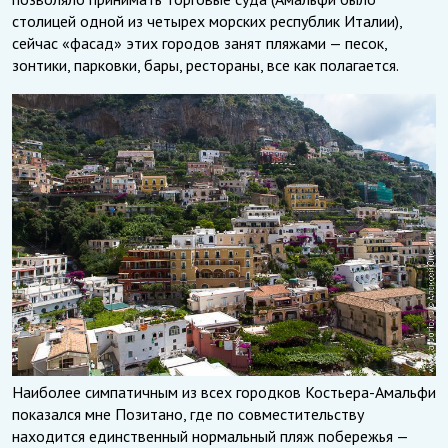
столицей одной из четырех морских республик Италии),
сейчас «фасад» этих городов занят пляжами — песок,
зонтики, парковки, бары, рестораны, все как полагается.
Наиболее симпатичным из всех городков Костьера-Амальфи
показался мне Позитано, где по совместительству
находится единственный нормальный пляж побережья —