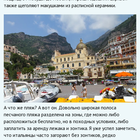
также щеголяют макушками из расписной керамики.
А что же пляж? А вот он. Довольно широкая полоса
песчаного пляжа разделена на зоны, где можно либо
расположиться бесплатно, но в походных условиях, либо
заплатить за аренду лежака и зонтика. Я уже успел заметить,
что итальянцы часто загорают без зонтиков, редко