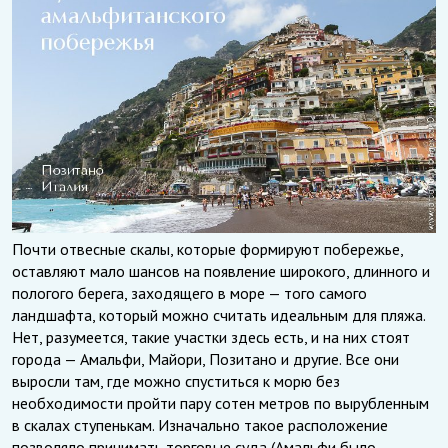
Почти отвесные скалы, которые формируют побережье,
оставляют мало шансов на появление широкого, длинного и
пологого берега, заходящего в море — того самого
ландшафта, который можно считать идеальным для пляжа.
Нет, разумеется, такие участки здесь есть, и на них стоят
города — Амальфи, Майори, Позитано и другие. Все они
выросли там, где можно спуститься к морю без
необходимости пройти пару сотен метров по вырубленным
в скалах ступенькам. Изначально такое расположение
позволяло принимать торговые суда (Амальфи было