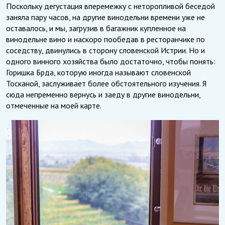
Поскольку дегустация вперемежку с неторопливой беседой
заняла пару часов, на другие винодельни времени уже не
оставалось, и мы, загрузив в багажник купленное на
винодельне вино и наскоро пообедав в ресторанчике по
соседству, двинулись в сторону словенской Истрии. Но и
одного винного хозяйства было достаточно, чтобы понять:
Горишка Брда, которую иногда называют словенской
Тосканой, заслуживает более обстоятельного изучения. Я
сюда непременно вернусь и заеду в другие винодельни,
отмеченные на моей карте.