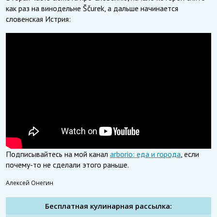
как раз на винодельне Ščurek, а дальше начинается
словенская Истрия:
Подписывайтесь на мой канал
arborio: еда и города
, если
почему-то не сделали этого раньше.
Алексей Онегин
Бесплатная кулинарная рассылка: