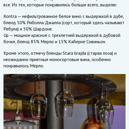
все. Из тех, которые понравились больше всего, выделю:
Kontra — нефильтрованное белое вино с выдержкой в дубе,
бленд 50% Риболла Джалла (сорт, который здесь называют
Ребула) и 50% Шардоне.
Up — мощное красное с трехлетней выдержкой в дубовой
бочке, бленд 85% Мерло и 15% Каберне Совиньон.
Кроме этого, отмечу бленды Stara brajda (старая лоза) и
неожиданно приятные моносортовые вина, особенно
понравилось Мерло.