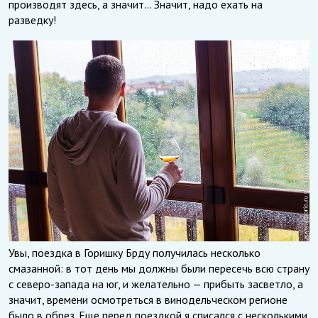
производят здесь, а значит… Значит, надо ехать на
разведку!
Увы, поездка в Горишку Брду получилась несколько
смазанной: в тот день мы должны были пересечь всю страну
с северо-запада на юг, и желательно — прибыть засветло, а
значит, времени осмотреться в винодельческом регионе
было в обрез. Еще перед поездкой я списался с несколькими