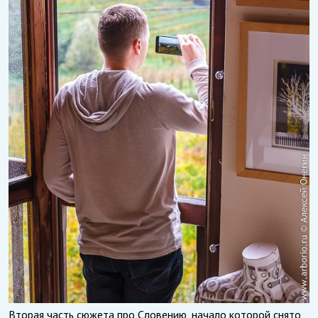
Вторая часть сюжета про Словению, начало которой снято