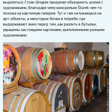
выделяться. Стоян Шчурек придумал объединить усилия с
художниками, благодаря чему винодельня Ščurek чем-то
похожа на картинную галерею. Тут и там натыкаешься на
арт-объекты, а некоторые бочки в погребе, где
выдерживают вино перед тем, как разлить в бутылки,
украшены настоящими картинами, выполненными разными
художниками.