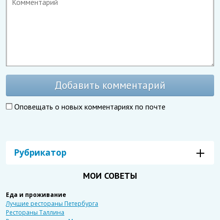
Добавить комментарий
Оповещать о новых комментариях по почте
Рубрикатор
МОИ СОВЕТЫ
Еда и проживание
Лучшие рестораны Петербурга
Рестораны Таллина