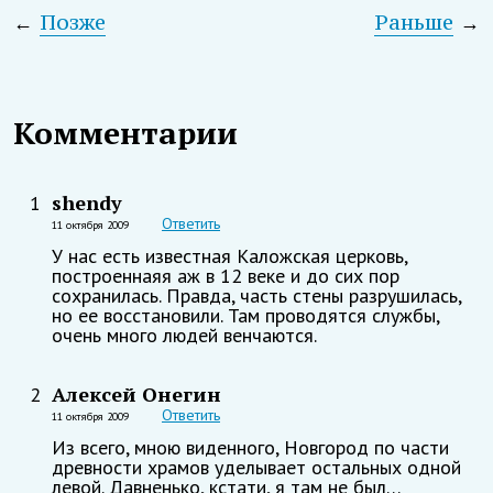
←
Позже
Раньше
→
Комментарии
shendy
1
Ответить
11 октября 2009
У нас есть известная Каложская церковь,
построеннаяя аж в 12 веке и до сих пор
сохранилась. Правда, часть стены разрушилась,
но ее восстановили. Там проводятся службы,
очень много людей венчаются.
Алексей Онегин
2
Ответить
11 октября 2009
Из всего, мною виденного, Новгород по части
древности храмов уделывает остальных одной
левой. Давненько, кстати, я там не был…