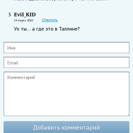
Evil_KID
3
Ответить
14 марта 2010
Ух ты… а где это в Таллине?
Добавить комментарий