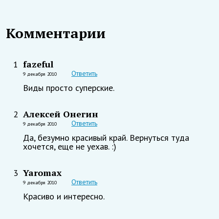
Комментарии
fazeful
1
Ответить
9 декабря 2010
Виды просто суперские.
Алексей Онегин
2
Ответить
9 декабря 2010
Да, безумно красивый край. Вернуться туда
хочется, еще не уехав. :)
Yaromax
3
Ответить
9 декабря 2010
Красиво и интересно.