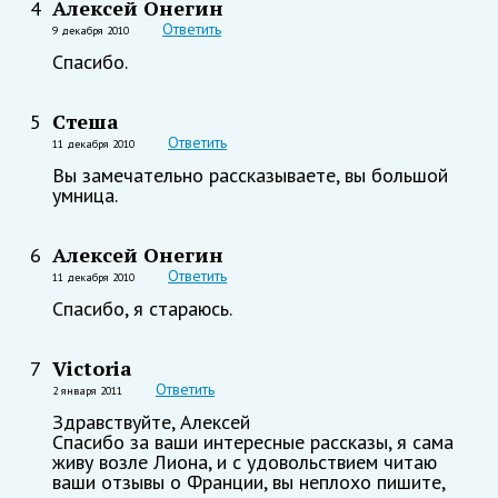
Алексей Онегин
4
Ответить
9 декабря 2010
Спасибо.
Стеша
5
Ответить
11 декабря 2010
Вы замечательно рассказываете, вы большой
умница.
Алексей Онегин
6
Ответить
11 декабря 2010
Спасибо, я стараюсь.
Victoria
7
Ответить
2 января 2011
Здравствуйте, Алексей
Спасибо за ваши интересные рассказы, я сама
живу возле Лиона, и с удовольствием читаю
ваши отзывы о Франции, вы неплохо пишите,