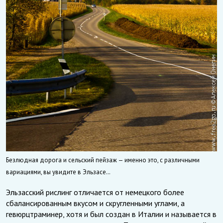
Безлюдная дорога и сельский пейзаж — именно это, с различными
вариациями, вы увидите в Эльзасе…
Эльзасский рислинг отличается от немецкого более
сбалансированным вкусом и скругленными углами, а
гевюрцтраминер, хотя и был создан в Италии и называется в