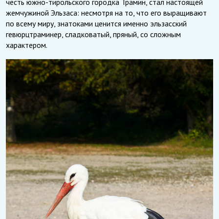
честь южно-тирольского городка Трамин, стал настоящей
жемчужиной Эльзаса: несмотря на то, что его выращивают
по всему миру, знатоками ценится именно эльзасский
гевюрцтраминер, сладковатый, пряный, со сложным
характером.