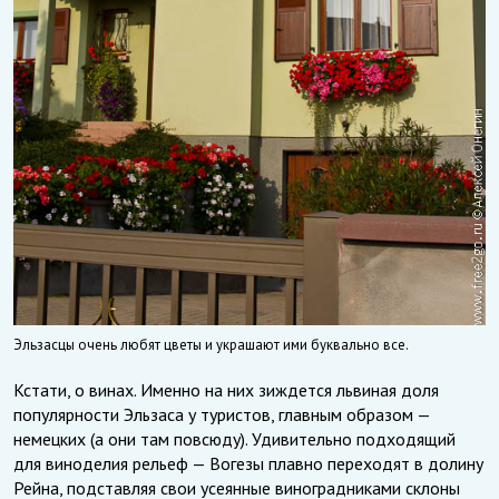
Эльзасцы очень любят цветы и украшают ими буквально все.
Кстати, о винах. Именно на них зиждется львиная доля
популярности Эльзаса у туристов, главным образом —
немецких (а они там повсюду). Удивительно подходящий
для виноделия рельеф — Вогезы плавно переходят в долину
Рейна, подставляя свои усеянные виноградниками склоны