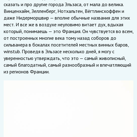
сказать и про другие города Эльзаса, от мала до велика.
Винценхайм, Зелленберг, Нотхальтен, Вёгтлинсхоффен и
даже Нидерморшвир — вполне обычные названия для этих
мест. И все же в воздухе неуловимо витает дух, вдыхая
который, понимаешь — это Франция. Он чувствуется во всем,
от построенных многие века тому назад соборов до
сильванера в бокалах посетителей местных винных баров,
winstub. Проведя в Эльзасе несколько дней, я могу с
уверенностью утверждать, что это — самый живописный,
самый благодатный, самый разнообразный и впечатляющий
из регионов Франции.