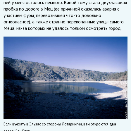
ней у меня осталось немного. Виной тому стала двухчасовая
пробка по дороге в Мец (ее причиной оказалась авария с
участием фуры, перевозившей что-то довольно
огнеопасное), а также странно перекопанные улицы самого
Меца, из-за которых не удалось толком осмотреть город.
Если въехать в Эльзас со стороны Лотарингии, вам откроются два