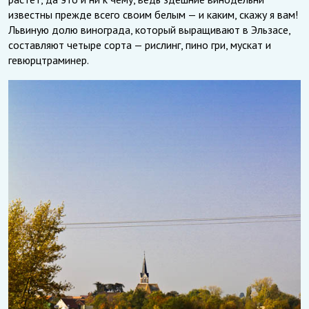
известны прежде всего своим белым — и каким, скажу я вам!
Львиную долю винограда, который выращивают в Эльзасе,
составляют четыре сорта — рислинг, пино гри, мускат и
гевюрцтраминер.