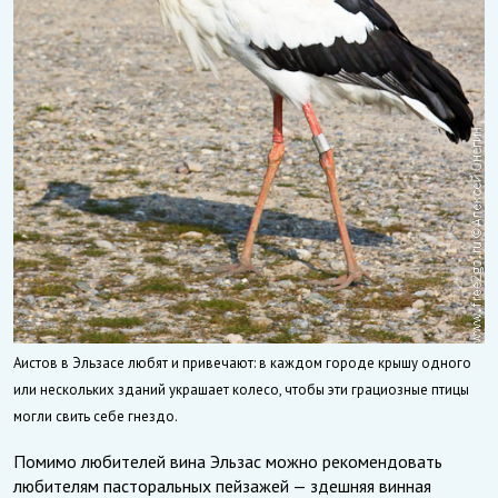
Аистов в Эльзасе любят и привечают: в каждом городе крышу одного
или нескольких зданий украшает колесо, чтобы эти грациозные птицы
могли свить себе гнездо.
Помимо любителей вина Эльзас можно рекомендовать
любителям пасторальных пейзажей — здешняя винная