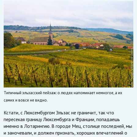
Типичный эльзасский пейзаж: о людях напоминает немногое, а их
самих и вовсе не видно.
Кстати, с Люксембургом Эльзас не граничит, так что
пересекая границу Люксембурга и Франции, попадаешь
именно в Лотарингию. В городе Мец, столице последней, мы
и заночевали, и должен признать, хороших впечатлений о