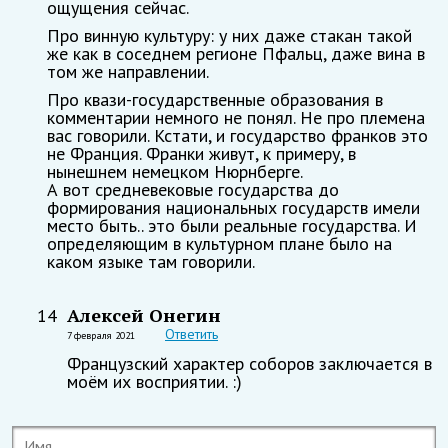
ощущения сейчас.
Про винную культуру: у них даже стакан такой
же как в соседнем регионе Пфальц, даже вина в
том же направлении.
Про квази-государственные образования в
комментарии немного не понял. Не про племена
вас говорили. Кстати, и государство франков это
не Франция. Франки живут, к примеру, в
нынешнем немецком Нюрнберге.
А вот средневековые государства до
формирования национальных государств имели
место быть.. это были реальные государства. И
определяющим в культурном плане было на
каком языке там говорили.
Алексей Онегин
14
Ответить
7 февраля 2021
Французский характер соборов заключается в
моём их восприятии. :)