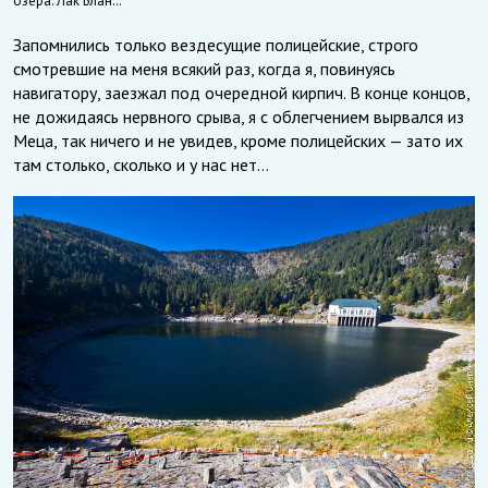
озера: Лак Блан…
Запомнились только вездесущие полицейские, строго
смотревшие на меня всякий раз, когда я, повинуясь
навигатору, заезжал под очередной кирпич. В конце концов,
не дожидаясь нервного срыва, я с облегчением вырвался из
Меца, так ничего и не увидев, кроме полицейских — зато их
там столько, сколько и у нас нет…