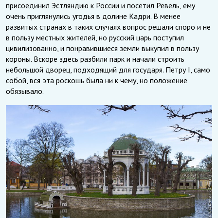
присоединил Эстляндию к России и посетил Ревель, ему
очень приглянулись угодья в долине Кадри. В менее
развитых странах в таких случаях вопрос решали споро и не
в пользу местных жителей, но русский царь поступил
цивилизованно, и понравившиеся земли выкупил в пользу
короны. Вскоре здесь разбили парк и начали строить
небольшой дворец, подходящий для государя. Петру I, само
собой, вся эта роскошь была ни к чему, но положение
обязывало.