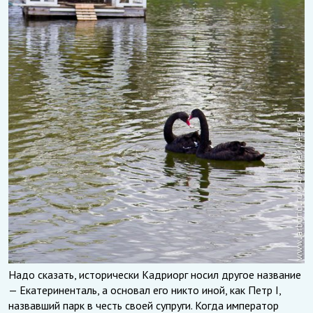
Надо сказать, исторически Кадриорг носил другое название
— Екатериненталь, а основал его никто иной, как Петр I,
назвавший парк в честь своей супруги. Когда император