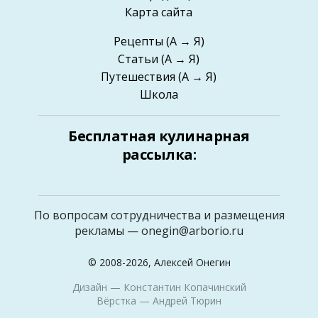
Карта сайта
Рецепты
(А → Я)
Статьи
(А → Я)
Путешествия
(А → Я)
Школа
Бесплатная кулинарная
рассылка:
По вопросам сотрудничества и размещения
рекламы —
onegin@arborio.ru
© 2008-2026, Алексей Онегин
Дизайн —
Константин Копачинский
Вёрстка —
Андрей Тюрин