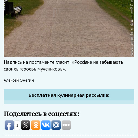
Надпись на постаменте гласит: «Россiяне не забываютъ
своихъ героевъ мучениковъ».
Алексей Онегин
Бесплатная кулинарная рассылка:
Поделитесь в соцсетях:
1