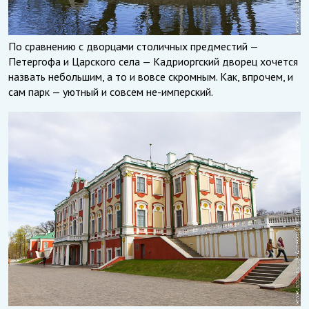
По сравнению с дворцами столичных предместий —
Петергофа и Царского села — Кадриоргский дворец хочется
назвать небольшим, а то и вовсе скромным. Как, впрочем, и
сам парк — уютный и совсем не-имперский.