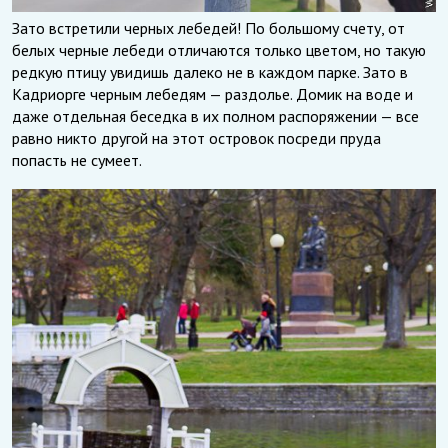
Зато встретили черных лебедей! По большому счету, от
белых черные лебеди отличаются только цветом, но такую
редкую птицу увидишь далеко не в каждом парке. Зато в
Кадриорге черным лебедям — раздолье. Домик на воде и
даже отдельная беседка в их полном распоряжении — все
равно никто другой на этот островок посреди пруда
попасть не сумеет.