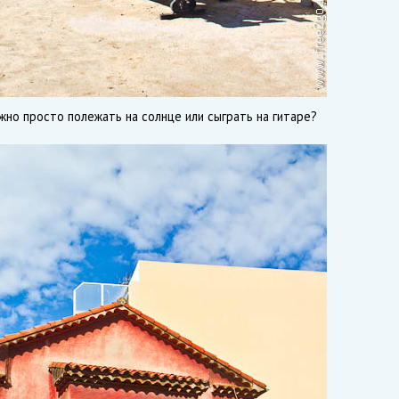
можно просто полежать на солнце или сыграть на гитаре?