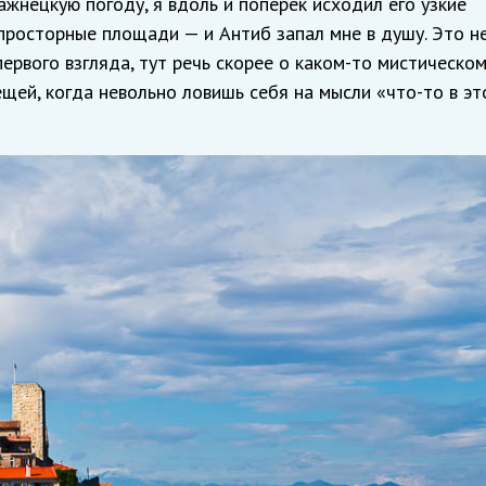
ажнецкую погоду, я вдоль и поперек исходил его узкие
просторные площади — и Антиб запал мне в душу. Это н
первого взгляда, тут речь скорее о каком-то мистическо
щей, когда невольно ловишь себя на мысли «что-то в эт