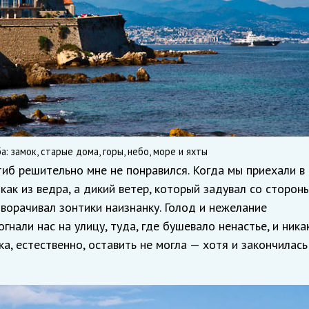
а: замок, старые дома, горы, небо, море и яхты
тиб решительно мне не понравился. Когда мы приехали в
 как из ведра, а дикий ветер, который задувал со сторон
ыворачивал зонтики наизнанку. Голод и нежелание
гнали нас на улицу, туда, где бушевало ненастье, и ника
а, естественно, оставить не могла — хотя и закончилась