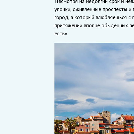
Несмотря на недолгий срок и нев
улочки, оживленные проспекты и 
город, в который влюбляешься с 
притяжении вполне обыденных ве
есть».