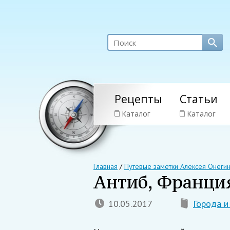
Рецепты
Статьи
Каталог
Каталог
Главная
/
Путевые заметки Алексея Онеги
Антиб, Франци
10.05.2017
Города и