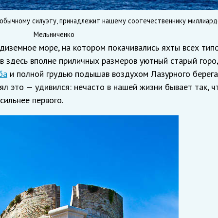
необычному силуэту, принадлежит нашему соотечественнику миллиард
Мельниченко
диземное море, на котором покачивались яхты всех типо
в здесь вполне приличных размеров уютный старый горо
ба
и полной грудью подышав воздухом Лазурного берега,
ял это — удивился: нечасто в нашей жизни бывает так, ч
сильнее первого.