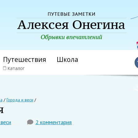
Путешествия
Школа
Каталог
на
/
Города и веси
/
я
 веси
2 комментария