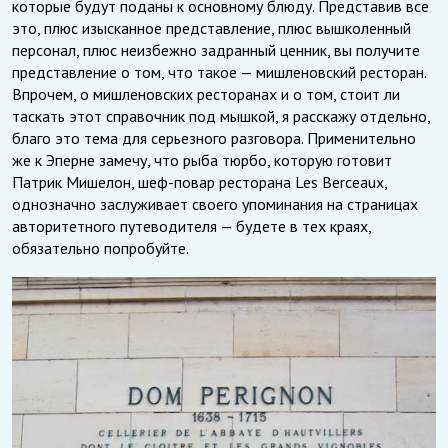
которые будут поданы к основному блюду. Представив все
это, плюс изысканное представление, плюс вышколенный
персонал, плюс неизбежно задранный ценник, вы получите
представление о том, что такое — мишленовский ресторан.
Впрочем, о мишленовских ресторанах и о том, стоит ли
таскать этот справочник под мышкой, я расскажу отдельно,
благо это тема для серьезного разговора. Применительно
же к Эперне замечу, что рыба тюрбо, которую готовит
Патрик Мишелон, шеф-повар ресторана Les Berceaux,
однозначно заслуживает своего упоминания на страницах
авторитетного путеводителя — будете в тех краях,
обязательно попробуйте.