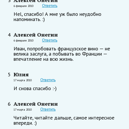
3
Ответить
6 февраля 2010
Hel, спасибо! А мне уж было неудобно
напоминать. :)
Алексей Онегин
4
Ответить
6 февраля 2010
Иван, попробовать французское вино — не
велика заслуга, а побывать во Франции —
впечатление на всю жизнь.
Юлия
5
Ответить
17 марта 2010
И снова спасибо :-)
Алексей Онегин
6
Ответить
17 марта 2010
Читайте, читайте дальше, самое интересное
впереди. :)