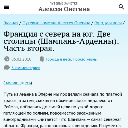
ПУТЕВЫЕ ЗАМЕТКИ
Алексея Онегина
Главная
/
Путевые заметки Алексея Онегина
/
Города и веси
/
Франция с севера на юг. Две
столицы (Шампань-Арденны).
Часть вторая.
05.02.2010
Города и веси
,
Просто жизнь
6 комментариев
(
начало здесь
)
Путь из Амьена в Эперне мы проделали сначала по платной
трассе, а затем, съехав на обычное шоссе недалеко от
Реймса, добрались до своей цели по узкой дороге,
петляющей по холмам, повсеместно засаженным
виноградниками. Считается, что Шампань — самая северная
область Франции, располагающая к виноделию. Разумеется,