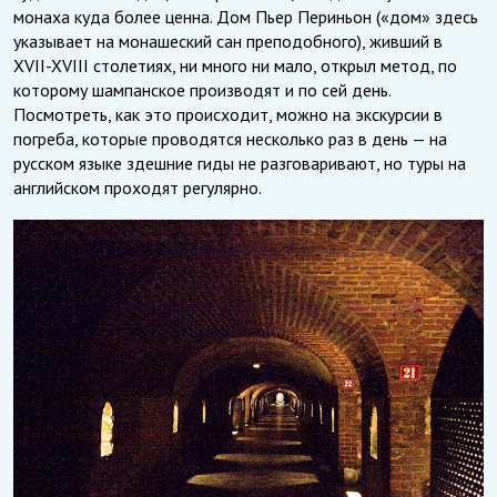
монаха куда более ценна. Дом Пьер Периньон («дом» здесь
указывает на монашеский сан преподобного), живший в
XVII-XVIII столетиях, ни много ни мало, открыл метод, по
которому шампанское производят и по сей день.
Посмотреть, как это происходит, можно на экскурсии в
погреба, которые проводятся несколько раз в день — на
русском языке здешние гиды не разговаривают, но туры на
английском проходят регулярно.