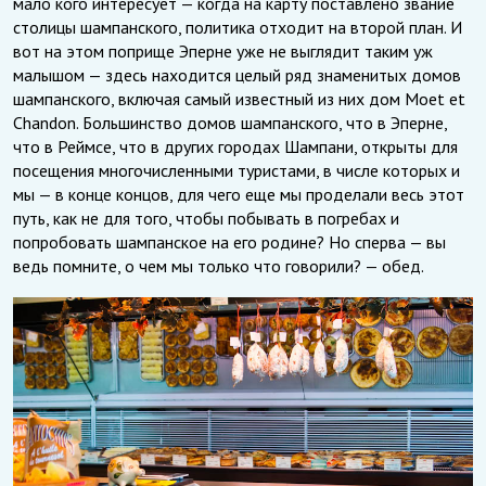
мало кого интересует — когда на карту поставлено звание
столицы шампанского, политика отходит на второй план. И
вот на этом поприще Эперне уже не выглядит таким уж
малышом — здесь находится целый ряд знаменитых домов
шампанского, включая самый известный из них дом Moet et
Chandon. Большинство домов шампанского, что в Эперне,
что в Реймсе, что в других городах Шампани, открыты для
посещения многочисленными туристами, в числе которых и
мы — в конце концов, для чего еще мы проделали весь этот
путь, как не для того, чтобы побывать в погребах и
попробовать шампанское на его родине? Но сперва — вы
ведь помните, о чем мы только что говорили? — обед.