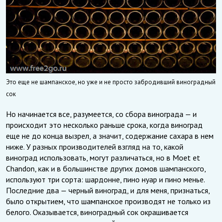
Это еще не шампанское, но уже и не просто забродивший виноградный
сок
Но начинается все, разумеется, со сбора винограда — и
происходит это несколько раньше срока, когда виноград
еще не до конца вызрел, а значит, содержание сахара в нем
ниже. У разных производителей взгляд на то, какой
виноград использовать, могут различаться, но в Moet et
Chandon, как и в большинстве других домов шампанского,
используют три сорта: шардонне, пино нуар и пино менье.
Последние два — черный виноград, и для меня, признаться,
было открытием, что шампанское производят не только из
белого. Оказывается, виноградный сок окрашивается